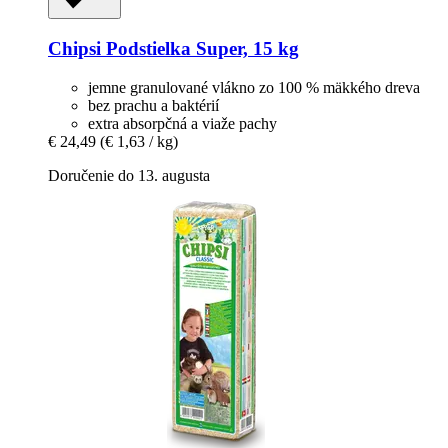
Chipsi
Podstielka Super, 15 kg
jemne granulované vlákno zo 100 % mäkkého dreva
bez prachu a baktérií
extra absorpčná a viaže pachy
€ 24,49
(€ 1,63 / kg)
Doručenie do 13. augusta