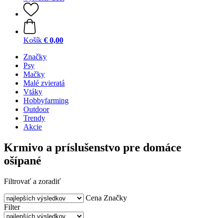
Košík
€ 0,00
Značky
Psy
Mačky
Malé zvieratá
Vtáky
Hobbyfarming
Outdoor
Trendy
Akcie
Krmivo a príslušenstvo pre domáce
ošípané
Filtrovať a zoradiť
Cena
Značky
Filter