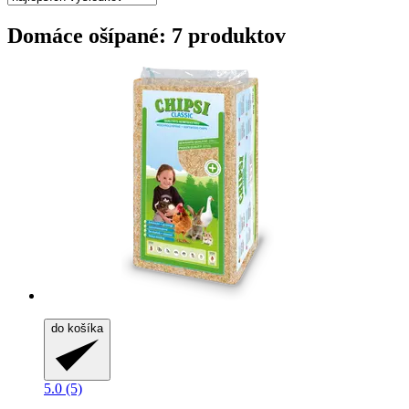
Domáce ošípané: 7 produktov
do košíka
5.0 (5)