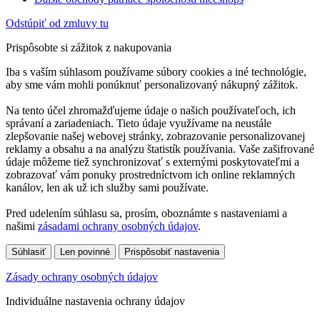
Odstúpiť od zmluvy tu
Prispôsobte si zážitok z nakupovania
Iba s vaším súhlasom používame súbory cookies a iné technológie,
aby sme vám mohli ponúknuť personalizovaný nákupný zážitok.
Na tento účel zhromažďujeme údaje o našich používateľoch, ich
správaní a zariadeniach. Tieto údaje využívame na neustále
zlepšovanie našej webovej stránky, zobrazovanie personalizovanej
reklamy a obsahu a na analýzu štatistík používania. Vaše zašifrované
údaje môžeme tiež synchronizovať s externými poskytovateľmi a
zobrazovať vám ponuky prostredníctvom ich online reklamných
kanálov, len ak už ich služby sami používate.
Pred udelením súhlasu sa, prosím, oboznámte s nastaveniami a
našimi
zásadami ochrany osobných údajov
.
Súhlasiť
Len povinné
Prispôsobiť nastavenia
Zásady ochrany osobných údajov
Individuálne nastavenia ochrany údajov