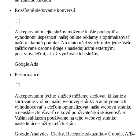
Rozšírené sledovanie konverzií
Akceptovaním tejto služby môžeme lepšie pochopiť a
vyhodnotiť úspešnosť našej online reklamy a optimalizovať
našu reklamnú ponuku. Na tento účel synchronizujeme Vaše
zašifrované osobné údaje s nasledujúcimi externými
poskytovateľmi, ak už využívate ich služby:
Google Ads
Performance
Akceptovaním týchto služieb môžeme sledovať klikanie a
surfovanie v rámci našej webovej stránky a anonymne ich
vyhodnocovať s cieľom optimalizovať našu webovú stránku
a neustále zlepšovať celkovú používateľskú skúsenosť. S
Vaším súhlasom používame na tejto webovej stránke
nasledujúce služby tretích strán:
Google Analytics, Clarity, Recenzie zákazníkov Google, A/B-