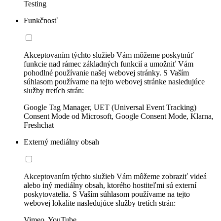
Testing
Funkčnosť
Akceptovaním týchto služieb Vám môžeme poskytnúť
funkcie nad rámec základných funkcií a umožniť Vám
pohodlné používanie našej webovej stránky. S Vaším
súhlasom používame na tejto webovej stránke nasledujúce
služby tretích strán:
Google Tag Manager, UET (Universal Event Tracking)
Consent Mode od Microsoft, Google Consent Mode, Klarna,
Freshchat
Externý mediálny obsah
Akceptovaním týchto služieb Vám môžeme zobraziť videá
alebo iný mediálny obsah, ktorého hostiteľmi sú externí
poskytovatelia. S Vaším súhlasom používame na tejto
webovej lokalite nasledujúce služby tretích strán:
Vimeo, YouTube