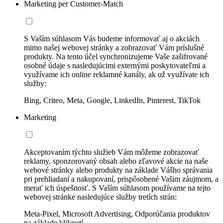
Marketing per Customer-Match
S Vaším súhlasom Vás budeme informovať aj o akciách
mimo našej webovej stránky a zobrazovať Vám príslušné
produkty. Na tento účel synchronizujeme Vaše zašifrované
osobné údaje s nasledujúcimi externými poskytovateľmi a
využívame ich online reklamné kanály, ak už využívate ich
služby:
Bing, Criteo, Meta, Google, LinkedIn, Pinterest, TikTok
Marketing
Akceptovaním týchto služieb Vám môžeme zobrazovať
reklamy, sponzorovaný obsah alebo zľavové akcie na naše
webové stránky alebo produkty na základe Vášho správania
pri prehliadaní a nakupovaní, prispôsobené Vašim záujmom, a
merať ich úspešnosť. S Vaším súhlasom používame na tejto
webovej stránke nasledujúce služby tretích strán:
Meta-Pixel, Microsoft Advertising, Odporúčania produktov
na základe kliknutí