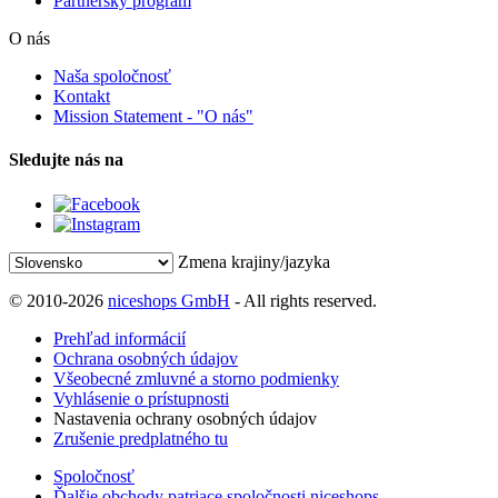
Partnerský program
O nás
Naša spoločnosť
Kontakt
Mission Statement - "O nás"
Sledujte nás na
Zmena krajiny/jazyka
© 2010-2026
niceshops GmbH
- All rights reserved.
Prehľad informácií
Ochrana osobných údajov
Všeobecné zmluvné a storno podmienky
Vyhlásenie o prístupnosti
Nastavenia ochrany osobných údajov
Zrušenie predplatného tu
Spoločnosť
Ďalšie obchody patriace spoločnosti niceshops