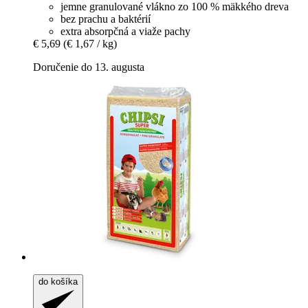
jemne granulované vlákno zo 100 % mäkkého dreva
bez prachu a baktérií
extra absorpčná a viaže pachy
€ 5,69
(€ 1,67 / kg)
Doručenie do 13. augusta
do košíka