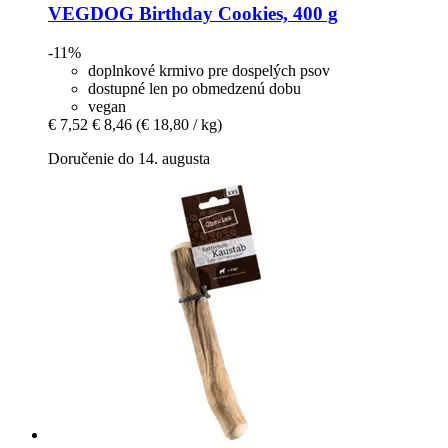
VEGDOG
Birthday Cookies, 400 g
-11%
doplnkové krmivo pre dospelých psov
dostupné len po obmedzenú dobu
vegan
€ 7,52
€ 8,46
(€ 18,80 / kg)
Doručenie do 14. augusta