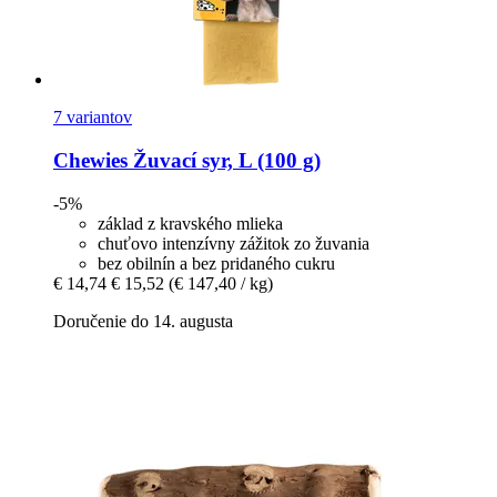
7 variantov
Chewies
Žuvací syr, L (100 g)
-5%
základ z kravského mlieka
chuťovo intenzívny zážitok zo žuvania
bez obilnín a bez pridaného cukru
€ 14,74
€ 15,52
(€ 147,40 / kg)
Doručenie do 14. augusta