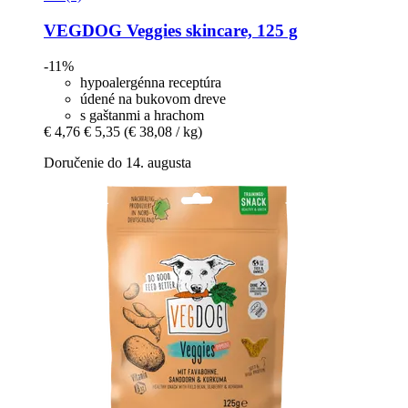
VEGDOG
Veggies skincare, 125 g
-11%
hypoalergénna receptúra
údené na bukovom dreve
s gaštanmi a hrachom
€ 4,76
€ 5,35
(€ 38,08 / kg)
Doručenie do 14. augusta