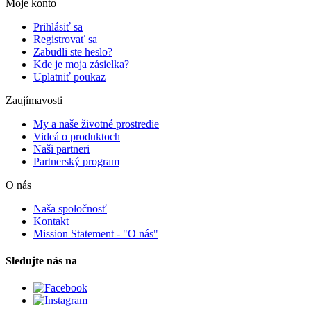
Moje konto
Prihlásiť sa
Registrovať sa
Zabudli ste heslo?
Kde je moja zásielka?
Uplatniť poukaz
Zaujímavosti
My a naše životné prostredie
Videá o produktoch
Naši partneri
Partnerský program
O nás
Naša spoločnosť
Kontakt
Mission Statement - "O nás"
Sledujte nás na