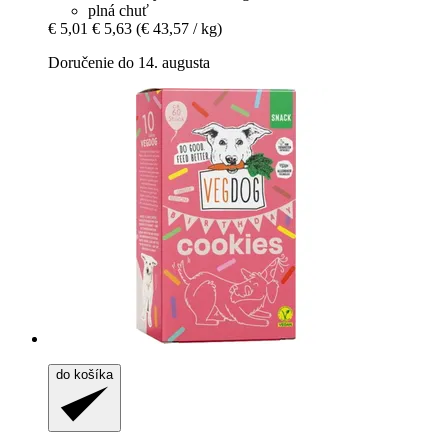
plná chuť
€ 5,01
€ 5,63
(€ 43,57 / kg)
Doručenie do 14. augusta
do košíka