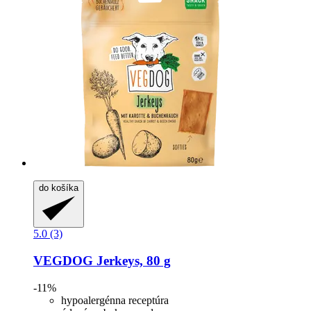
do košíka
5.0 (3)
VEGDOG
Jerkeys, 80 g
-11%
hypoalergénna receptúra