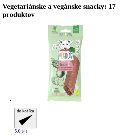
Vegetariánske a vegánske snacky: 17
produktov
do košíka
5.0 (4)