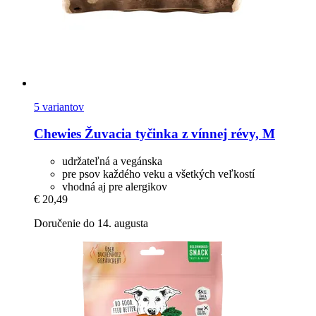
5 variantov
Chewies
Žuvacia tyčinka z vínnej révy, M
udržateľná a vegánska
pre psov každého veku a všetkých veľkostí
vhodná aj pre alergikov
€ 20,49
Doručenie do 14. augusta