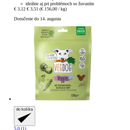
ideálne aj pri problémoch so žuvaním
€ 3,12
€ 3,51
(€ 156,00 / kg)
Doručenie do 14. augusta
do košíka
5.0 (1)