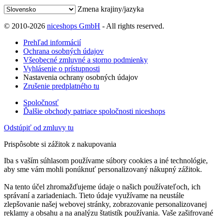
Zmena krajiny/jazyka
© 2010-2026
niceshops GmbH
- All rights reserved.
Prehľad informácií
Ochrana osobných údajov
Všeobecné zmluvné a storno podmienky
Vyhlásenie o prístupnosti
Nastavenia ochrany osobných údajov
Zrušenie predplatného tu
Spoločnosť
Ďalšie obchody patriace spoločnosti niceshops
Odstúpiť od zmluvy tu
Prispôsobte si zážitok z nakupovania
Iba s vaším súhlasom používame súbory cookies a iné technológie,
aby sme vám mohli ponúknuť personalizovaný nákupný zážitok.
Na tento účel zhromažďujeme údaje o našich používateľoch, ich
správaní a zariadeniach. Tieto údaje využívame na neustále
zlepšovanie našej webovej stránky, zobrazovanie personalizovanej
reklamy a obsahu a na analýzu štatistík používania. Vaše zašifrované