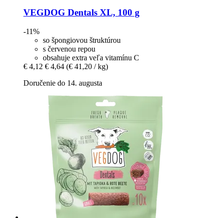
VEGDOG
Dentals XL, 100 g
-11%
so špongiovou štruktúrou
s červenou repou
obsahuje extra veľa vitamínu C
€ 4,12
€ 4,64
(€ 41,20 / kg)
Doručenie do 14. augusta