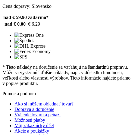
Cena dopravy: Slovensko
nad € 59,90
zadarmo*
nad € 0,00
€ 6,29
* Tieto náklady na doručenie sa vzťahujú na štandardnú prepravu.
Môžu sa vyskytnúť ďalšie náklady, napr. v dôsledku hmotnosti,
veľkosti alebo vlastností výrobkov. Tieto informácie nájdete priamo
v popise produktu.
Pomoc a podpora
Ako si môžem objednať tovar?
Doprava a doručenie
Vrátenie tovaru a peňazí
Možnosti platby
Môj zákaznícky účet
Akcie a poukážky