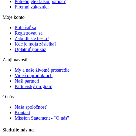
Potrebujete ďalšiu pomoc?
Firemní zákazníci
Moje konto
Prihlásiť sa
Registrovať sa
Zabudli ste heslo?
Kde je moja zásielka?
Uplatniť poukaz
Zaujímavosti
My a naše životné prostredie
Videá o produktoch
Naši partneri
Partnerský program
O nás
Naša spoločnosť
Kontakt
Mission Statement - "O nás"
Sledujte nás na