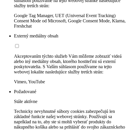
súhlasom používame na tejto webovej stránke nasledujúce
služby tretích strán:
Google Tag Manager, UET (Universal Event Tracking)
Consent Mode od Microsoft, Google Consent Mode, Klarna,
Freshchat
Externý mediálny obsah
Akceptovaním týchto služieb Vám môžeme zobraziť videá
alebo iný mediálny obsah, ktorého hostiteľmi sú externí
poskytovatelia. S Vaším súhlasom používame na tejto
webovej lokalite nasledujúce služby tretích strán:
Vimeo, YouTube
Požadované
Stále aktívne
Technicky nevyhnutné súbory cookies zabezpečujú len
základné funkcie našej webovej stránky. Používajú sa
napríklad na to, aby ste si mohli vyberať produkty do
nákupného košíka alebo sa prihlásiť do svojho zákazníckeho