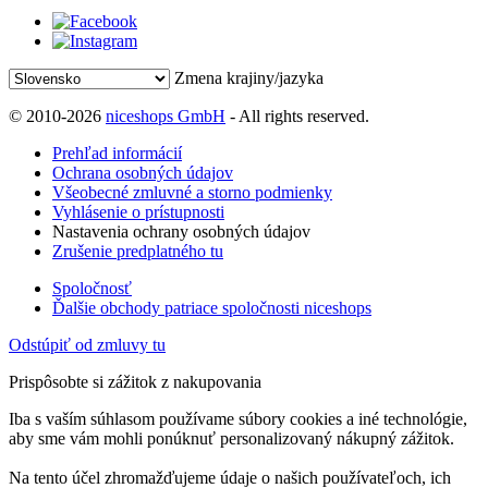
Zmena krajiny/jazyka
© 2010-2026
niceshops GmbH
- All rights reserved.
Prehľad informácií
Ochrana osobných údajov
Všeobecné zmluvné a storno podmienky
Vyhlásenie o prístupnosti
Nastavenia ochrany osobných údajov
Zrušenie predplatného tu
Spoločnosť
Ďalšie obchody patriace spoločnosti niceshops
Odstúpiť od zmluvy tu
Prispôsobte si zážitok z nakupovania
Iba s vaším súhlasom používame súbory cookies a iné technológie,
aby sme vám mohli ponúknuť personalizovaný nákupný zážitok.
Na tento účel zhromažďujeme údaje o našich používateľoch, ich