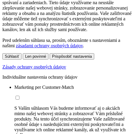
správaní a zariadeniach. Tieto údaje využívame na neustále
zlepšovanie našej webovej stránky, zobrazovanie personalizovanej
reklamy a obsahu a na analýzu štatistík používania. Vaše zašifrované
údaje môžeme tiež synchronizovať s externými poskytovateľmi a
zobrazovať vám ponuky prostredníctvom ich online reklamných
kanálov, len ak už ich služby sami používate.
Pred udelením súhlasu sa, prosím, oboznámte s nastaveniami a
našimi
zásadami ochrany osobných údajov
.
Súhlasiť
Len povinné
Prispôsobiť nastavenia
Zásady ochrany osobných údajov
Individuálne nastavenia ochrany údajov
Marketing per Customer-Match
S Vaším súhlasom Vás budeme informovať aj o akciách
mimo našej webovej stránky a zobrazovať Vám príslušné
produkty. Na tento účel synchronizujeme Vaše zašifrované
osobné údaje s nasledujúcimi externými poskytovateľmi a
využívame ich online reklamné kanály, ak už využívate ich