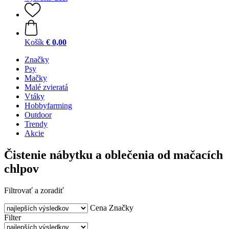
Košík
€ 0,00
Značky
Psy
Mačky
Malé zvieratá
Vtáky
Hobbyfarming
Outdoor
Trendy
Akcie
Čistenie nábytku a oblečenia od mačacích
chlpov
Filtrovať a zoradiť
Cena
Značky
Filter