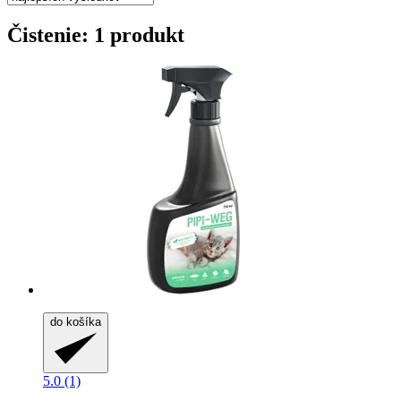
Čistenie: 1 produkt
do košíka
5.0 (1)