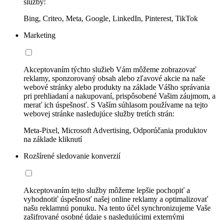
služby:
Bing, Criteo, Meta, Google, LinkedIn, Pinterest, TikTok
Marketing
Akceptovaním týchto služieb Vám môžeme zobrazovať
reklamy, sponzorovaný obsah alebo zľavové akcie na naše
webové stránky alebo produkty na základe Vášho správania
pri prehliadaní a nakupovaní, prispôsobené Vašim záujmom, a
merať ich úspešnosť. S Vaším súhlasom používame na tejto
webovej stránke nasledujúce služby tretích strán:
Meta-Pixel, Microsoft Advertising, Odporúčania produktov
na základe kliknutí
Rozšírené sledovanie konverzií
Akceptovaním tejto služby môžeme lepšie pochopiť a
vyhodnotiť úspešnosť našej online reklamy a optimalizovať
našu reklamnú ponuku. Na tento účel synchronizujeme Vaše
zašifrované osobné údaje s nasledujúcimi externými