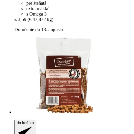
pre šteňatá
extra mäkké
s Omega 3
€ 3,59
(€ 47,87 / kg)
Doručenie do 13. augusta
do košíka