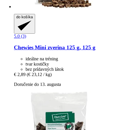
do košíka
5.0 (3)
Chewies
Mini zverina 125 g, 125 g
ideálne na tréning
tvar kostičky
bez prídavných látok
€ 2,89
(€ 23,12 / kg)
Doručenie do 13. augusta