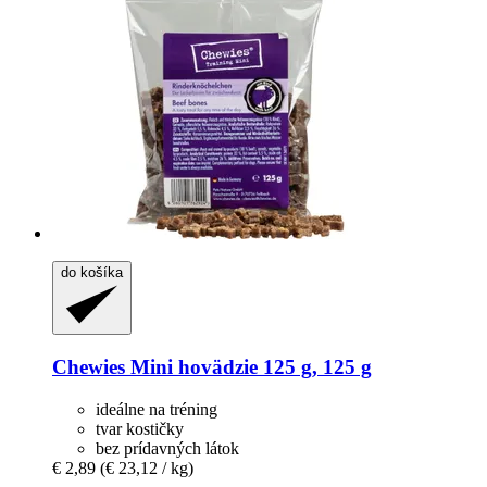
do košíka
Chewies
Mini hovädzie 125 g, 125 g
ideálne na tréning
tvar kostičky
bez prídavných látok
€ 2,89
(€ 23,12 / kg)