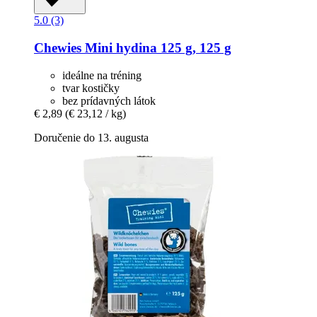
5.0 (3)
Chewies
Mini hydina 125 g, 125 g
ideálne na tréning
tvar kostičky
bez prídavných látok
€ 2,89
(€ 23,12 / kg)
Doručenie do 13. augusta