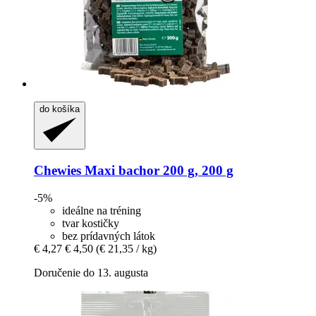
do košíka
Chewies
Maxi bachor 200 g, 200 g
-5%
ideálne na tréning
tvar kostičky
bez prídavných látok
€ 4,27
€ 4,50
(€ 21,35 / kg)
Doručenie do 13. augusta