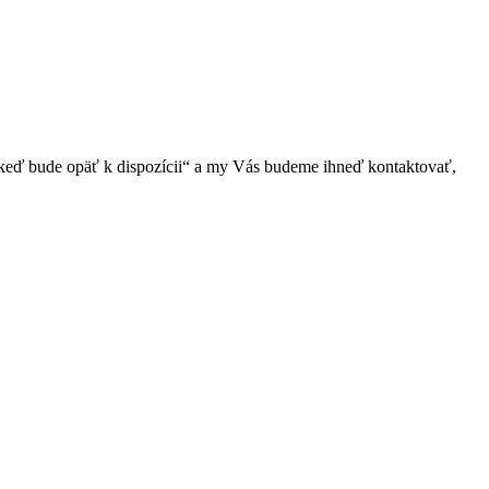
 keď bude opäť k dispozícii“ a my Vás budeme ihneď kontaktovať,