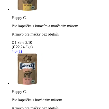
Happy Cat
Bio kapsička s kuracím a morčacím mäsom
Krmivo pre mačky bez obilnín
€ 1,89
€ 2,10
(€ 22,24 / kg)
4.0 (1)
Happy Cat
Bio kapsička s hovädzím mäsom
Krmivo pre mačky bez obilnín