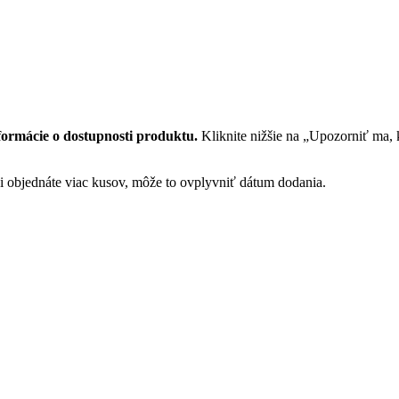
formácie o dostupnosti produktu.
Kliknite nižšie na „Upozorniť ma,
 si objednáte viac kusov, môže to ovplyvniť dátum dodania.