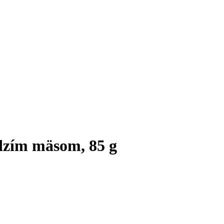
dzím mäsom, 85 g