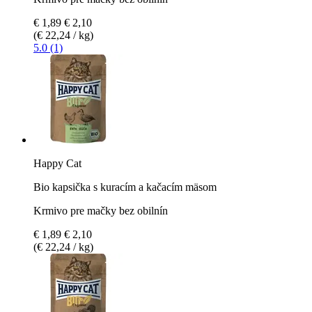
€ 1,89
€ 2,10
(€ 22,24 / kg)
5.0 (1)
Happy Cat
Bio kapsička s kuracím a kačacím mäsom
Krmivo pre mačky bez obilnín
€ 1,89
€ 2,10
(€ 22,24 / kg)