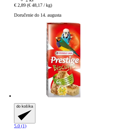
€ 2,89
(€ 48,17 / kg)
Doručenie do 14. augusta
do košíka
5.0 (1)