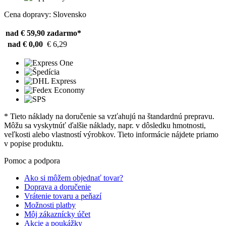
Cena dopravy: Slovensko
nad € 59,90
zadarmo*
nad € 0,00
€ 6,29
* Tieto náklady na doručenie sa vzťahujú na štandardnú prepravu.
Môžu sa vyskytnúť ďalšie náklady, napr. v dôsledku hmotnosti,
veľkosti alebo vlastností výrobkov. Tieto informácie nájdete priamo
v popise produktu.
Pomoc a podpora
Ako si môžem objednať tovar?
Doprava a doručenie
Vrátenie tovaru a peňazí
Možnosti platby
Môj zákaznícky účet
Akcie a poukážky