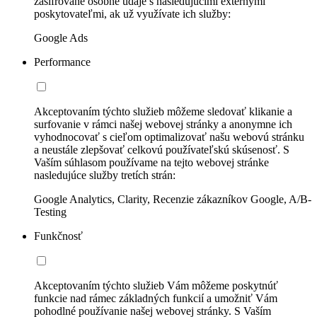
zašifrované osobné údaje s nasledujúcimi externými
poskytovateľmi, ak už využívate ich služby:
Google Ads
Performance
Akceptovaním týchto služieb môžeme sledovať klikanie a
surfovanie v rámci našej webovej stránky a anonymne ich
vyhodnocovať s cieľom optimalizovať našu webovú stránku
a neustále zlepšovať celkovú používateľskú skúsenosť. S
Vaším súhlasom používame na tejto webovej stránke
nasledujúce služby tretích strán:
Google Analytics, Clarity, Recenzie zákazníkov Google, A/B-
Testing
Funkčnosť
Akceptovaním týchto služieb Vám môžeme poskytnúť
funkcie nad rámec základných funkcií a umožniť Vám
pohodlné používanie našej webovej stránky. S Vaším