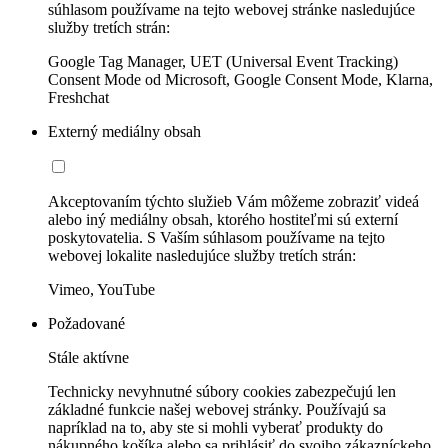
súhlasom používame na tejto webovej stránke nasledujúce
služby tretích strán:
Google Tag Manager, UET (Universal Event Tracking)
Consent Mode od Microsoft, Google Consent Mode, Klarna,
Freshchat
Externý mediálny obsah
Akceptovaním týchto služieb Vám môžeme zobraziť videá
alebo iný mediálny obsah, ktorého hostiteľmi sú externí
poskytovatelia. S Vaším súhlasom používame na tejto
webovej lokalite nasledujúce služby tretích strán:
Vimeo, YouTube
Požadované
Stále aktívne
Technicky nevyhnutné súbory cookies zabezpečujú len
základné funkcie našej webovej stránky. Používajú sa
napríklad na to, aby ste si mohli vyberať produkty do
nákupného košíka alebo sa prihlásiť do svojho zákazníckeho