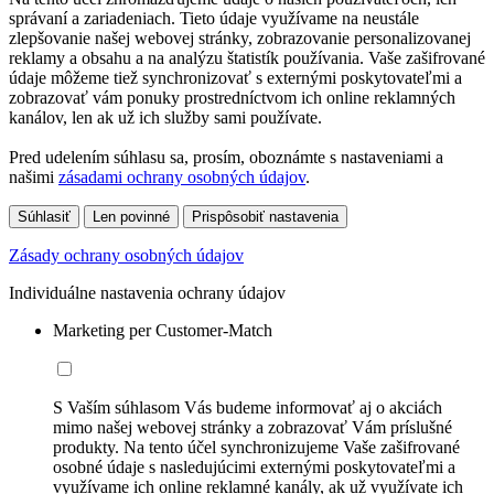
správaní a zariadeniach. Tieto údaje využívame na neustále
zlepšovanie našej webovej stránky, zobrazovanie personalizovanej
reklamy a obsahu a na analýzu štatistík používania. Vaše zašifrované
údaje môžeme tiež synchronizovať s externými poskytovateľmi a
zobrazovať vám ponuky prostredníctvom ich online reklamných
kanálov, len ak už ich služby sami používate.
Pred udelením súhlasu sa, prosím, oboznámte s nastaveniami a
našimi
zásadami ochrany osobných údajov
.
Súhlasiť
Len povinné
Prispôsobiť nastavenia
Zásady ochrany osobných údajov
Individuálne nastavenia ochrany údajov
Marketing per Customer-Match
S Vaším súhlasom Vás budeme informovať aj o akciách
mimo našej webovej stránky a zobrazovať Vám príslušné
produkty. Na tento účel synchronizujeme Vaše zašifrované
osobné údaje s nasledujúcimi externými poskytovateľmi a
využívame ich online reklamné kanály, ak už využívate ich