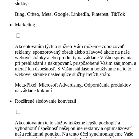
služby:
Bing, Criteo, Meta, Google, LinkedIn, Pinterest, TikTok
Marketing
Akceptovaním týchto služieb Vám môžeme zobrazovať
reklamy, sponzorovaný obsah alebo zľavové akcie na naše
webové stránky alebo produkty na základe Vášho správania
pri prehliadaní a nakupovaní, prispôsobené Vašim záujmom, a
merať ich úspešnosť. S Vaším súhlasom používame na tejto
webovej stránke nasledujúce služby tretích strán:
Meta-Pixel, Microsoft Advertising, Odporúčania produktov
na základe kliknutí
Rozšírené sledovanie konverzií
Akceptovaním tejto služby môžeme lepšie pochopiť a
vyhodnotiť úspešnosť našej online reklamy a optimalizovať
našu reklamnú ponuku. Na tento účel synchronizujeme Vaše