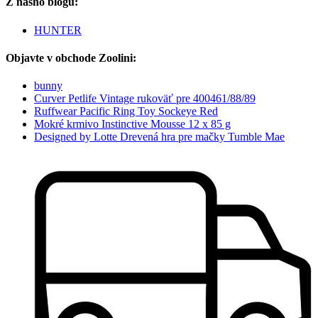
Z nášho blogu:
HUNTER
Objavte v obchode Zoolini:
bunny
Curver Petlife Vintage rukoväť pre 400461/88/89
Ruffwear Pacific Ring Toy Sockeye Red
Mokré krmivo Instinctive Mousse 12 x 85 g
Designed by Lotte Drevená hra pre mačky Tumble Mae