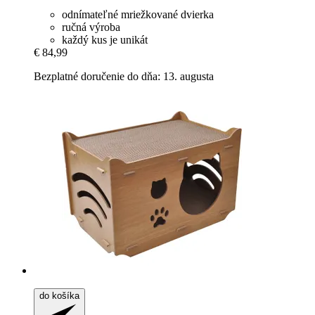
odnímateľné mriežkované dvierka
ručná výroba
každý kus je unikát
€ 84,99
Bezplatné doručenie do dňa: 13. augusta
do košíka