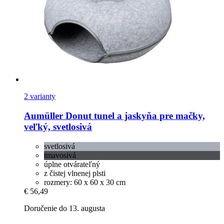
2 varianty
Aumüller
Donut tunel a jaskyňa pre mačky,
veľký, svetlosivá
svetlosivá
tmavosivá
úplne otvárateľný
z čistej vlnenej plsti
rozmery: 60 x 60 x 30 cm
€ 56,49
Doručenie do 13. augusta