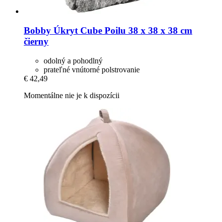
Bobby
Úkryt Cube Poilu 38 x 38 x 38 cm
čierny
odolný a pohodlný
prateľné vnútorné polstrovanie
€ 42,49
Momentálne nie je k dispozícii