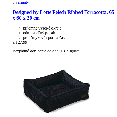
3 varianty
Designed by Lotte
Pelech Ribbed Terracotta, 65
x 60 x 20 cm
príjemne vysoké okraje
odnímateľný poťah
protišmyková spodná časť
€ 127,99
Bezplatné doručenie do dňa: 13. augusta