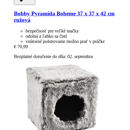
Bobby
Pyramída Boheme 37 x 37 x 42 cm
ružová
bezpečnosť pre veľké mačky
odolná a ľahko sa čistí
vnútorné polstrovanie možno prať v práčke
€ 70,99
Bezplatné doručenie do dňa: 02. septembra