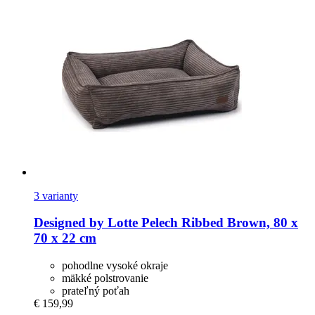
3 varianty
Designed by Lotte
Pelech Ribbed Brown, 80 x
70 x 22 cm
pohodlne vysoké okraje
mäkké polstrovanie
prateľný poťah
€ 159,99