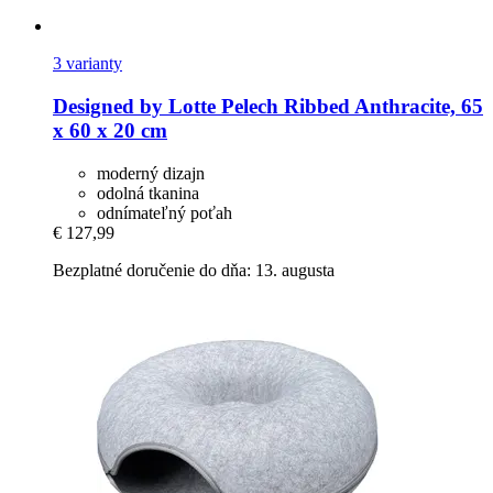
3 varianty
Designed by Lotte
Pelech Ribbed Anthracite, 65
x 60 x 20 cm
moderný dizajn
odolná tkanina
odnímateľný poťah
€ 127,99
Bezplatné doručenie do dňa: 13. augusta