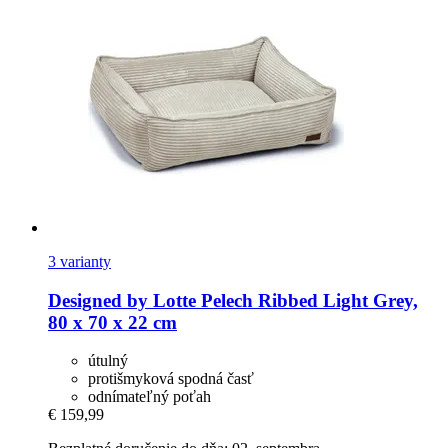
3 varianty
Designed by Lotte
Pelech Ribbed Light Grey,
80 x 70 x 22 cm
útulný
protišmyková spodná časť
odnímateľný poťah
€ 159,99