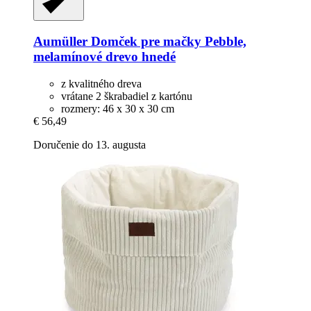
Aumüller
Domček pre mačky Pebble,
melamínové drevo hnedé
z kvalitného dreva
vrátane 2 škrabadiel z kartónu
rozmery: 46 x 30 x 30 cm
€ 56,49
Doručenie do 13. augusta