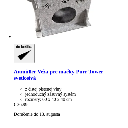
do košíka
Aumüller
Veža pre mačky Purr Tower
svetlosivá
z čistej plstenej vlny
jednoduchý zásuvný systém
rozmery: 60 x 40 x 40 cm
€ 36,99
Doručenie do 13. augusta