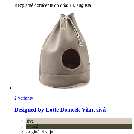
Bezplatné doručenie do dňa: 13. augusta
2 varianty
Designed by Lotte
Domček Vilar, sivá
sivá
zelená
originál dizajn