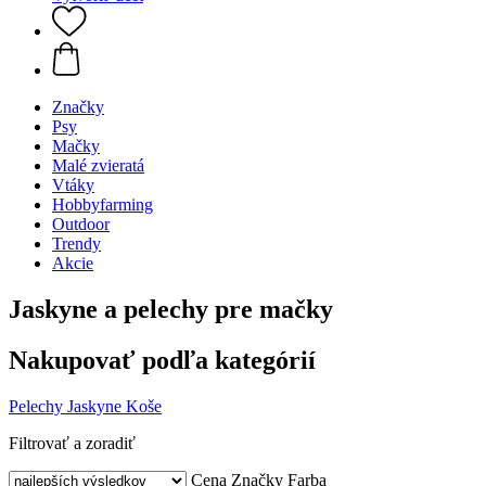
Značky
Psy
Mačky
Malé zvieratá
Vtáky
Hobbyfarming
Outdoor
Trendy
Akcie
Jaskyne a pelechy pre mačky
Nakupovať podľa kategórií
Pelechy
Jaskyne
Koše
Filtrovať a zoradiť
Cena
Značky
Farba