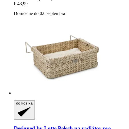
€ 43,99
Doručenie do 02. septembra
do košíka
Designed by Lotte
Pelech na radiátor pre