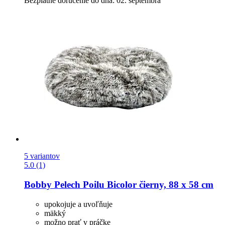
Bezplatné doručenie do dňa: 02. septembra
5 variantov
5.0 (1)
Bobby
Pelech Poilu Bicolor čierny, 88 x 58 cm
upokojuje a uvoľňuje
mäkký
možno prať v práčke