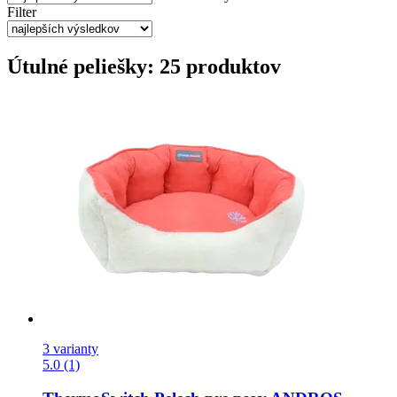
Filter
Útulné peliešky: 25 produktov
3 varianty
5.0 (1)