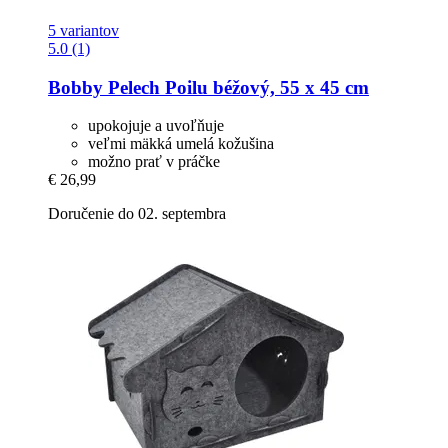
5 variantov
5.0 (1)
Bobby
Pelech Poilu béžový, 55 x 45 cm
upokojuje a uvoľňuje
veľmi mäkká umelá kožušina
možno prať v práčke
€ 26,99
Doručenie do 02. septembra