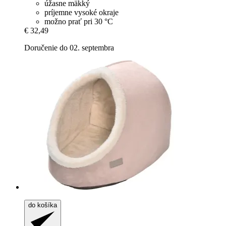
úžasne mäkký
príjemne vysoké okraje
možno prať pri 30 °C
€ 32,49
Doručenie do 02. septembra
do košíka