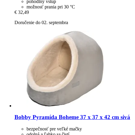
pohodlný vstup
možnosť prania pri 30 °C
€ 32,49
Doručenie do 02. septembra
Bobby
Pyramída Boheme 37 x 37 x 42 cm sivá
bezpečnosť pre veľké mačky
odolná a ľahko sa čistí