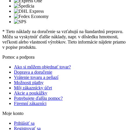
* Tieto náklady na doručenie sa vzťahujú na štandardnú prepravu.
Môžu sa vyskytnúť ďalšie náklady, napr. v dôsledku hmotnosti,
veľkosti alebo vlastností výrobkov. Tieto informácie nájdete priamo
v popise produktu.
Pomoc a podpora
Ako si môžem objednať tovar?
Doprava a doručenie
Vrátenie tovaru a peňazí
Možnosti platby
Môj zákaznícky účet
Akcie a poukážky
Potrebujete ďalšiu pomoc?
Firemní zákazníci
Moje konto
Prihlásiť sa
Registrovať sa