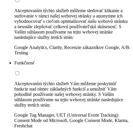
Akceptovaním týchto služieb môžeme sledovať klikanie a
surfovanie v rámci našej webovej stránky a anonymne ich
vyhodnocovať s cieľom optimalizovať našu webovú stránku
a neustále zlepšovať celkovú používateľskú skúsenosť. S
Vaším súhlasom používame na tejto webovej stránke
nasledujúce služby tretích strán:
Google Analytics, Clarity, Recenzie zákazníkov Google, A/B-
Testing
Funkčnosť
Akceptovaním týchto služieb Vám môžeme poskytnúť
funkcie nad rámec základných funkcií a umožniť Vám
pohodlné používanie našej webovej stránky. S Vaším
súhlasom používame na tejto webovej stránke nasledujúce
služby tretích strán:
Google Tag Manager, UET (Universal Event Tracking)
Consent Mode od Microsoft, Google Consent Mode, Klarna,
Freshchat