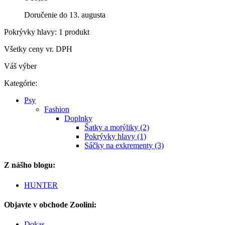
Doručenie do 13. augusta
Pokrývky hlavy: 1 produkt
Všetky ceny vr. DPH
Váš výber
Kategórie:
Psy
Fashion
Doplnky
Šatky a motýliky (2)
Pokrývky hlavy (1)
Sáčky na exkrementy (3)
Z nášho blogu:
HUNTER
Objavte v obchode Zoolini:
Dokas