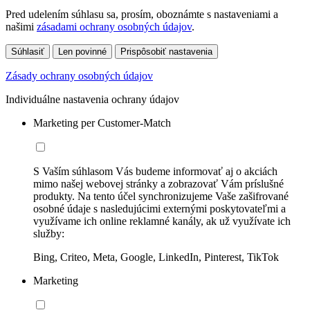
Pred udelením súhlasu sa, prosím, oboznámte s nastaveniami a
našimi
zásadami ochrany osobných údajov
.
Súhlasiť
Len povinné
Prispôsobiť nastavenia
Zásady ochrany osobných údajov
Individuálne nastavenia ochrany údajov
Marketing per Customer-Match
S Vaším súhlasom Vás budeme informovať aj o akciách
mimo našej webovej stránky a zobrazovať Vám príslušné
produkty. Na tento účel synchronizujeme Vaše zašifrované
osobné údaje s nasledujúcimi externými poskytovateľmi a
využívame ich online reklamné kanály, ak už využívate ich
služby:
Bing, Criteo, Meta, Google, LinkedIn, Pinterest, TikTok
Marketing