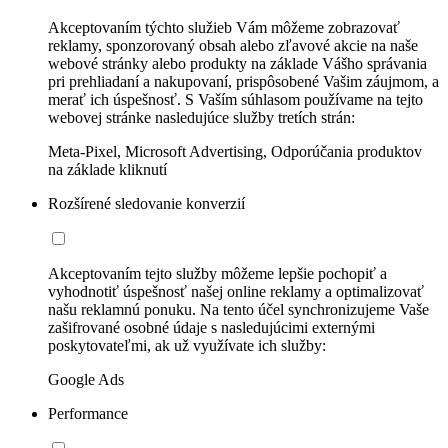
Akceptovaním týchto služieb Vám môžeme zobrazovať
reklamy, sponzorovaný obsah alebo zľavové akcie na naše
webové stránky alebo produkty na základe Vášho správania
pri prehliadaní a nakupovaní, prispôsobené Vašim záujmom, a
merať ich úspešnosť. S Vaším súhlasom používame na tejto
webovej stránke nasledujúce služby tretích strán:
Meta-Pixel, Microsoft Advertising, Odporúčania produktov
na základe kliknutí
Rozšírené sledovanie konverzií
Akceptovaním tejto služby môžeme lepšie pochopiť a
vyhodnotiť úspešnosť našej online reklamy a optimalizovať
našu reklamnú ponuku. Na tento účel synchronizujeme Vaše
zašifrované osobné údaje s nasledujúcimi externými
poskytovateľmi, ak už využívate ich služby:
Google Ads
Performance