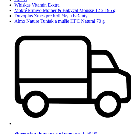
Whiskas Vitamin E-xtra
Mokré krmivo Mother & Babycat Mousse 12 x 195 g
Duvoplus Zmes pre hrdličky a bažanty
Almo Nature Tuniak a mušle HFC Natural 70 g
Slovensko: doprava zadarmo
nad € 59,90