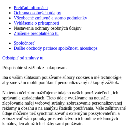
Prehľad informácií
Ochrana osobných údajov
Všeobecné zmluvné a storno podmienky
Vyhlásenie o prístupnosti
Nastavenia ochrany osobných údajov
Zrušenie predplatného tu
Spoločnosť
Ďalšie obchody patriace spoločnosti niceshops
Odstúpiť od zmluvy tu
Prispôsobte si zážitok z nakupovania
Iba s vaším súhlasom používame súbory cookies a iné technológie,
aby sme vám mohli ponúknuť personalizovaný nákupný zážitok.
Na tento účel zhromažďujeme údaje o našich používateľoch, ich
správaní a zariadeniach. Tieto údaje využívame na neustále
zlepšovanie našej webovej stránky, zobrazovanie personalizovanej
reklamy a obsahu a na analýzu štatistík používania. Vaše zašifrované
údaje môžeme tiež synchronizovať s externými poskytovateľmi a
zobrazovať vám ponuky prostredníctvom ich online reklamných
kanálov, len ak už ich služby sami používate.