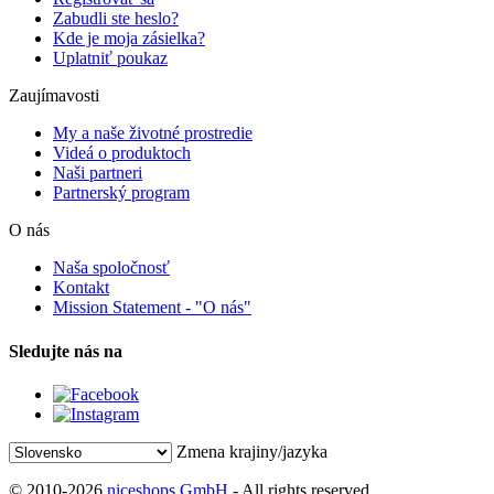
Zabudli ste heslo?
Kde je moja zásielka?
Uplatniť poukaz
Zaujímavosti
My a naše životné prostredie
Videá o produktoch
Naši partneri
Partnerský program
O nás
Naša spoločnosť
Kontakt
Mission Statement - "O nás"
Sledujte nás na
Zmena krajiny/jazyka
© 2010-2026
niceshops GmbH
- All rights reserved.