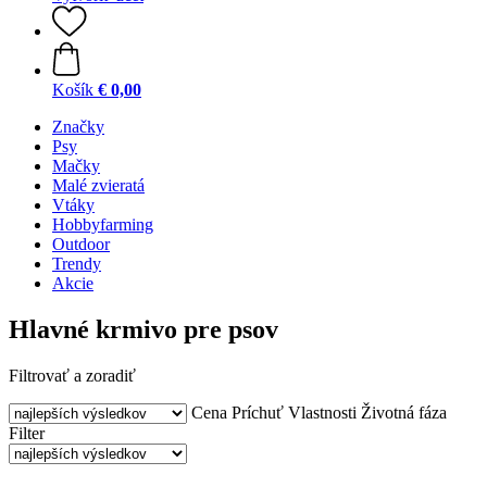
Košík
€ 0,00
Značky
Psy
Mačky
Malé zvieratá
Vtáky
Hobbyfarming
Outdoor
Trendy
Akcie
Hlavné krmivo pre psov
Filtrovať a zoradiť
Cena
Príchuť
Vlastnosti
Životná fáza
Filter