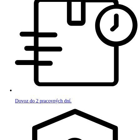
Dovoz do 2 pracovných dní.