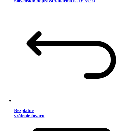
Slovensko: doprava zadarmo
nad € 59,90
Bezplatné
vrátenie tovaru