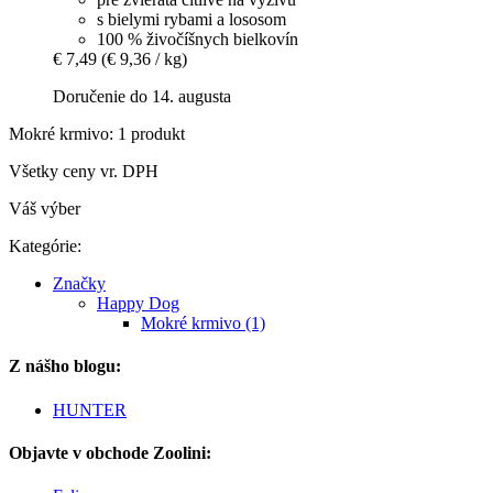
s bielymi rybami a lososom
100 % živočíšnych bielkovín
€ 7,49
(€ 9,36 / kg)
Doručenie do 14. augusta
Mokré krmivo: 1 produkt
Všetky ceny vr. DPH
Váš výber
Kategórie:
Značky
Happy Dog
Mokré krmivo (1)
Z nášho blogu:
HUNTER
Objavte v obchode Zoolini: