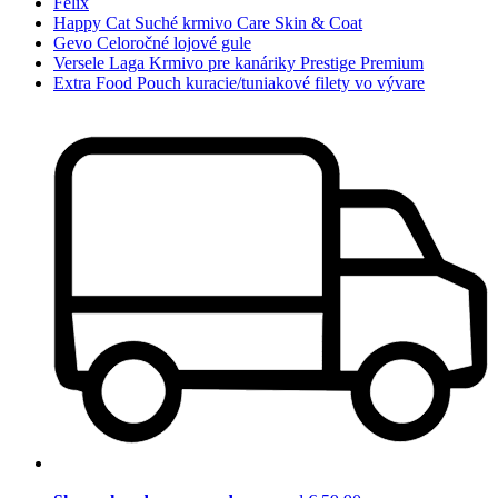
Felix
Happy Cat Suché krmivo Care Skin & Coat
Gevo Celoročné lojové gule
Versele Laga Krmivo pre kanáriky Prestige Premium
Extra Food Pouch kuracie/tuniakové filety vo vývare