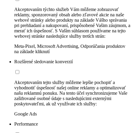
Akceptovaním týchto služieb Vám môžeme zobrazovať
reklamy, sponzorovaný obsah alebo zľavové akcie na naše
webové stránky alebo produkty na základe Vášho správania
pri prehliadaní a nakupovaní, prispôsobené Vašim záujmom, a
merať ich úspešnosť. S Vaším súhlasom používame na tejto
webovej stránke nasledujúce služby tretích strán:
Meta-Pixel, Microsoft Advertising, Odporúčania produktov
na základe kliknutí
Rozšírené sledovanie konverzií
Akceptovaním tejto služby môžeme lepšie pochopiť a
vyhodnotiť úspešnosť našej online reklamy a optimalizovať
našu reklamnú ponuku. Na tento účel synchronizujeme Vaše
zašifrované osobné údaje s nasledujúcimi externými
poskytovateľmi, ak už využívate ich služby:
Google Ads
Performance