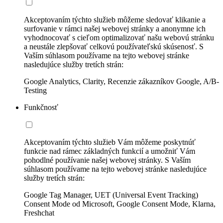
Akceptovaním týchto služieb môžeme sledovať klikanie a
surfovanie v rámci našej webovej stránky a anonymne ich
vyhodnocovať s cieľom optimalizovať našu webovú stránku
a neustále zlepšovať celkovú používateľskú skúsenosť. S
Vaším súhlasom používame na tejto webovej stránke
nasledujúce služby tretích strán:
Google Analytics, Clarity, Recenzie zákazníkov Google, A/B-
Testing
Funkčnosť
Akceptovaním týchto služieb Vám môžeme poskytnúť
funkcie nad rámec základných funkcií a umožniť Vám
pohodlné používanie našej webovej stránky. S Vaším
súhlasom používame na tejto webovej stránke nasledujúce
služby tretích strán:
Google Tag Manager, UET (Universal Event Tracking)
Consent Mode od Microsoft, Google Consent Mode, Klarna,
Freshchat