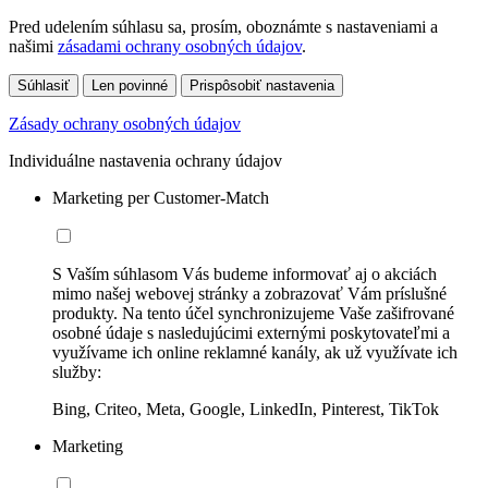
Pred udelením súhlasu sa, prosím, oboznámte s nastaveniami a
našimi
zásadami ochrany osobných údajov
.
Súhlasiť
Len povinné
Prispôsobiť nastavenia
Zásady ochrany osobných údajov
Individuálne nastavenia ochrany údajov
Marketing per Customer-Match
S Vaším súhlasom Vás budeme informovať aj o akciách
mimo našej webovej stránky a zobrazovať Vám príslušné
produkty. Na tento účel synchronizujeme Vaše zašifrované
osobné údaje s nasledujúcimi externými poskytovateľmi a
využívame ich online reklamné kanály, ak už využívate ich
služby:
Bing, Criteo, Meta, Google, LinkedIn, Pinterest, TikTok
Marketing