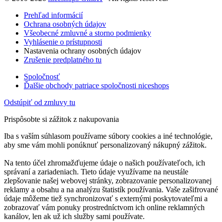
Prehľad informácií
Ochrana osobných údajov
Všeobecné zmluvné a storno podmienky
Vyhlásenie o prístupnosti
Nastavenia ochrany osobných údajov
Zrušenie predplatného tu
Spoločnosť
Ďalšie obchody patriace spoločnosti niceshops
Odstúpiť od zmluvy tu
Prispôsobte si zážitok z nakupovania
Iba s vaším súhlasom používame súbory cookies a iné technológie,
aby sme vám mohli ponúknuť personalizovaný nákupný zážitok.
Na tento účel zhromažďujeme údaje o našich používateľoch, ich
správaní a zariadeniach. Tieto údaje využívame na neustále
zlepšovanie našej webovej stránky, zobrazovanie personalizovanej
reklamy a obsahu a na analýzu štatistík používania. Vaše zašifrované
údaje môžeme tiež synchronizovať s externými poskytovateľmi a
zobrazovať vám ponuky prostredníctvom ich online reklamných
kanálov, len ak už ich služby sami používate.