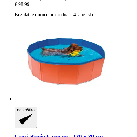
€ 98,99
Bezplatné doručenie do dňa: 14. augusta
do košíka
Croci
Bazénik pre psy, 120 x 30 cm