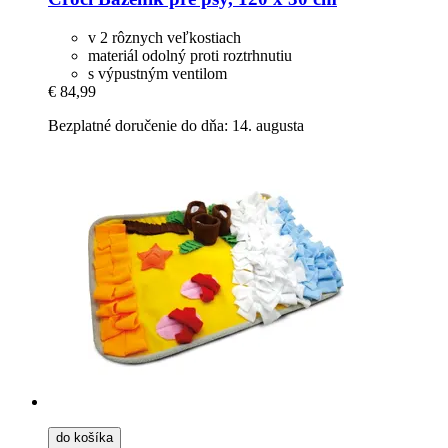
v 2 rôznych veľkostiach
materiál odolný proti roztrhnutiu
s výpustným ventilom
€ 84,99
Bezplatné doručenie do dňa: 14. augusta
do košíka