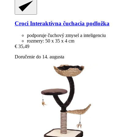
Croci
Interaktívna čuchacia podložka
podporuje čuchový zmysel a inteligenciu
rozmery: 50 x 35 x 4 cm
€ 35,49
Doručenie do 14. augusta