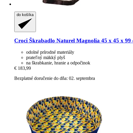
do košíka
Croci
Škrabadlo Naturel Magnolia 45 x 45 x 99
odolné prírodné materiály
prateľný mäkký plyš
na škrabkanie, hranie a odpočinok
€ 183,99
Bezplatné doručenie do dňa: 02. septembra