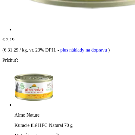
€ 2,19
(
€ 31,29 / kg
, vr. 23% DPH.
-
plus náklady na dopravu
)
Príchuť:
Almo Nature
Kuracie filé HFC Natural 70 g