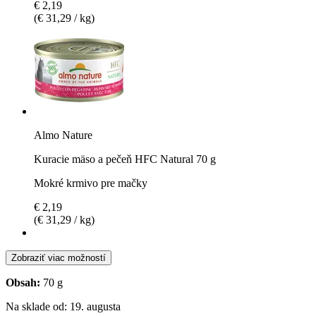
€ 2,19
(€ 31,29 / kg)
Almo Nature
Kuracie mäso a pečeň HFC Natural 70 g
Mokré krmivo pre mačky
€ 2,19
(€ 31,29 / kg)
Zobraziť viac možností
Obsah:
70 g
Na sklade od: 19. augusta