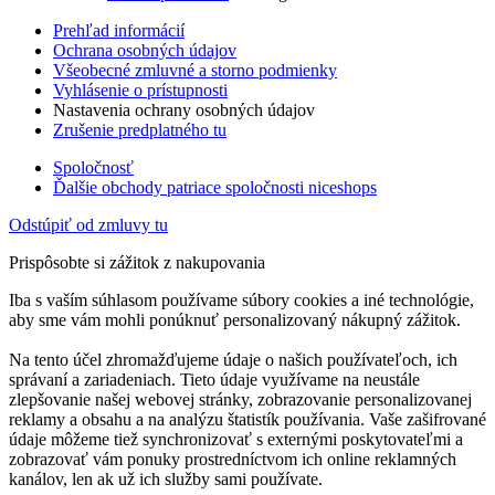
Prehľad informácií
Ochrana osobných údajov
Všeobecné zmluvné a storno podmienky
Vyhlásenie o prístupnosti
Nastavenia ochrany osobných údajov
Zrušenie predplatného tu
Spoločnosť
Ďalšie obchody patriace spoločnosti niceshops
Odstúpiť od zmluvy tu
Prispôsobte si zážitok z nakupovania
Iba s vaším súhlasom používame súbory cookies a iné technológie,
aby sme vám mohli ponúknuť personalizovaný nákupný zážitok.
Na tento účel zhromažďujeme údaje o našich používateľoch, ich
správaní a zariadeniach. Tieto údaje využívame na neustále
zlepšovanie našej webovej stránky, zobrazovanie personalizovanej
reklamy a obsahu a na analýzu štatistík používania. Vaše zašifrované
údaje môžeme tiež synchronizovať s externými poskytovateľmi a
zobrazovať vám ponuky prostredníctvom ich online reklamných
kanálov, len ak už ich služby sami používate.