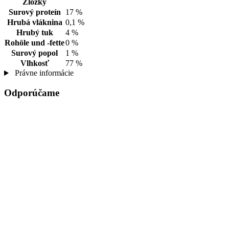
Zložky
Surový proteín
17 %
Hrubá vláknina
0,1 %
Hrubý tuk
4 %
Rohöle und -fette
0 %
Surový popol
1 %
Vlhkosť
77 %
Právne informácie
Odporúčame