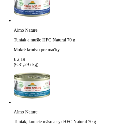
Almo Nature
Tuniak a mušle HFC Natural 70 g
Mokré krmivo pre mačky
€ 2,19
(€ 31,29 / kg)
Almo Nature
Tuniak, kuracie mäso a syr HFC Natural 70 g