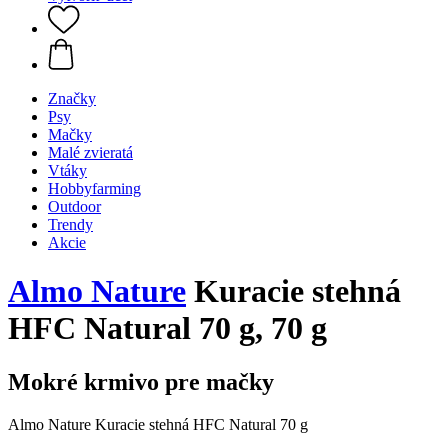
Značky
Psy
Mačky
Malé zvieratá
Vtáky
Hobbyfarming
Outdoor
Trendy
Akcie
Almo Nature
Kuracie stehná
HFC Natural 70 g, 70 g
Mokré krmivo pre mačky
Almo Nature Kuracie stehná HFC Natural 70 g