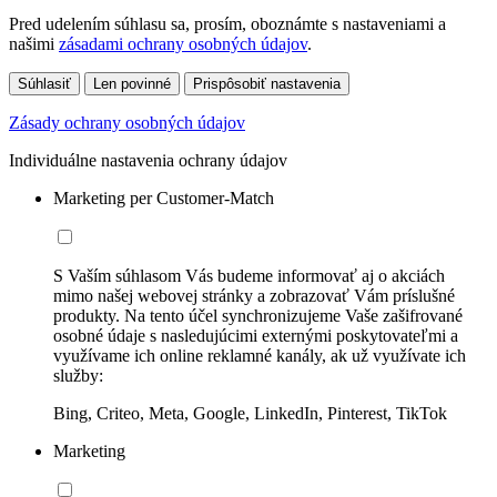
Pred udelením súhlasu sa, prosím, oboznámte s nastaveniami a
našimi
zásadami ochrany osobných údajov
.
Súhlasiť
Len povinné
Prispôsobiť nastavenia
Zásady ochrany osobných údajov
Individuálne nastavenia ochrany údajov
Marketing per Customer-Match
S Vaším súhlasom Vás budeme informovať aj o akciách
mimo našej webovej stránky a zobrazovať Vám príslušné
produkty. Na tento účel synchronizujeme Vaše zašifrované
osobné údaje s nasledujúcimi externými poskytovateľmi a
využívame ich online reklamné kanály, ak už využívate ich
služby:
Bing, Criteo, Meta, Google, LinkedIn, Pinterest, TikTok
Marketing