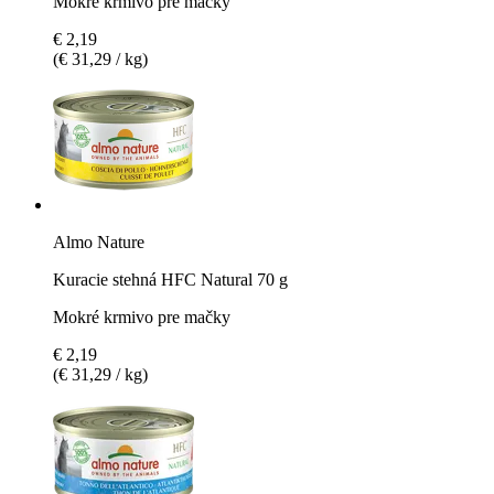
Mokré krmivo pre mačky
€ 2,19
(€ 31,29 / kg)
Almo Nature
Kuracie stehná HFC Natural 70 g
Mokré krmivo pre mačky
€ 2,19
(€ 31,29 / kg)