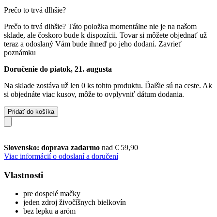
Prečo to trvá dlhšie?
Prečo to trvá dlhšie?
Táto položka momentálne nie je na našom
sklade, ale čoskoro bude k dispozícii. Tovar si môžete objednať už
teraz a odoslaný Vám bude ihneď po jeho dodaní.
Zavrieť
poznámku
Doručenie do piatok, 21. augusta
Na sklade zostáva už len 0 ks tohto produktu. Ďalšie sú na ceste. Ak
si objednáte viac kusov, môže to ovplyvniť dátum dodania.
Pridať do košíka
Slovensko: doprava zadarmo
nad € 59,90
Viac informácií o odoslaní a doručení
Vlastnosti
pre dospelé mačky
jeden zdroj živočíšnych bielkovín
bez lepku a aróm