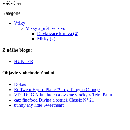
Váš výber
Kategórie:
Vtáky
Misky a príslušenstvo
Dávkovače krmiva (4)
Misky (2)
Z nášho blogu:
HUNTER
Objavte v obchode Zoolini:
Dokas
Ruffwear Hydro Plane™ Toy Tangelo Orange
VEGDOG Adult hrach a ovsené vločky v Tetra Paku
catz finefood Divina a ostriež Classic N° 21
bunny My little Sweetheart