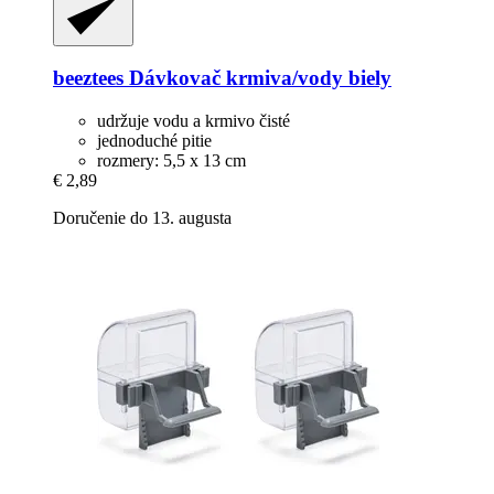
beeztees
Dávkovač krmiva/vody biely
udržuje vodu a krmivo čisté
jednoduché pitie
rozmery: 5,5 x 13 cm
€ 2,89
Doručenie do 13. augusta