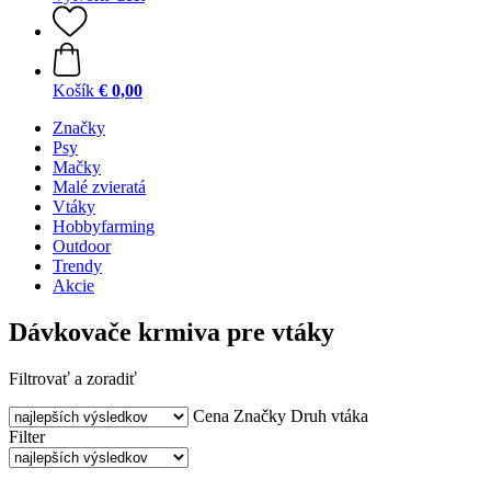
Košík
€ 0,00
Značky
Psy
Mačky
Malé zvieratá
Vtáky
Hobbyfarming
Outdoor
Trendy
Akcie
Dávkovače krmiva pre vtáky
Filtrovať a zoradiť
Cena
Značky
Druh vtáka
Filter