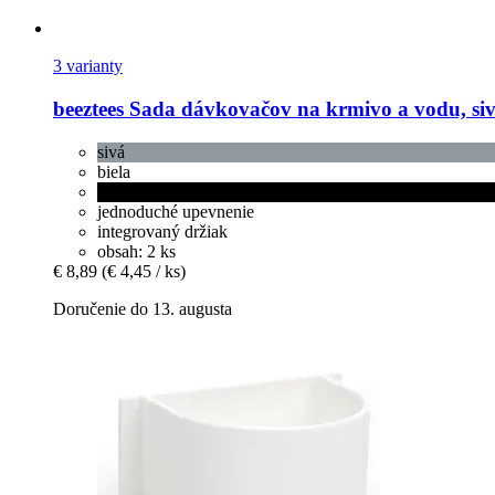
3 varianty
beeztees
Sada dávkovačov na krmivo a vodu, sivá
sivá
biela
čierna
jednoduché upevnenie
integrovaný držiak
obsah: 2 ks
€ 8,89
(€ 4,45 / ks)
Doručenie do 13. augusta