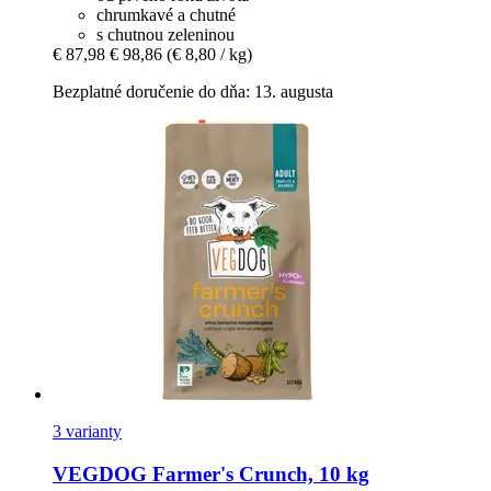
chrumkavé a chutné
s chutnou zeleninou
€ 87,98
€ 98,86
(€ 8,80 / kg)
Bezplatné doručenie do dňa: 13. augusta
3 varianty
VEGDOG
Farmer's Crunch, 10 kg