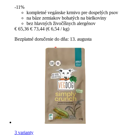
-11%
kompletné vegánske krmivo pre dospelých psov
na báze zemiakov bohatých na bielkoviny
bez hlavných živočíšnych alergénov
€ 65,36
€ 73,44
(€ 6,54 / kg)
Bezplatné doručenie do dňa: 13. augusta
3 varianty