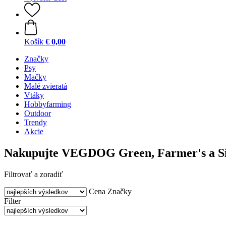
Košík
€ 0,00
Značky
Psy
Mačky
Malé zvieratá
Vtáky
Hobbyfarming
Outdoor
Trendy
Akcie
Nakupujte VEGDOG Green, Farmer's a Simp
Filtrovať a zoradiť
Cena
Značky
Filter