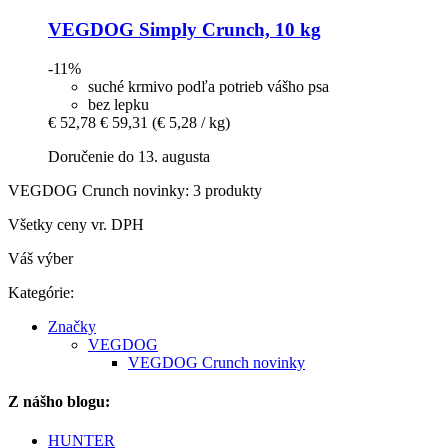
VEGDOG
Simply Crunch, 10 kg
-11%
suché krmivo podľa potrieb vášho psa
bez lepku
€ 52,78
€ 59,31
(€ 5,28 / kg)
Doručenie do 13. augusta
VEGDOG Crunch novinky: 3 produkty
Všetky ceny vr. DPH
Váš výber
Kategórie:
Značky
VEGDOG
VEGDOG Crunch novinky
Z nášho blogu:
HUNTER