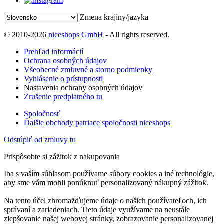
Zmena krajiny/jazyka
© 2010-2026
niceshops GmbH
- All rights reserved.
Prehľad informácií
Ochrana osobných údajov
Všeobecné zmluvné a storno podmienky
Vyhlásenie o prístupnosti
Nastavenia ochrany osobných údajov
Zrušenie predplatného tu
Spoločnosť
Ďalšie obchody patriace spoločnosti niceshops
Odstúpiť od zmluvy tu
Prispôsobte si zážitok z nakupovania
Iba s vaším súhlasom používame súbory cookies a iné technológie,
aby sme vám mohli ponúknuť personalizovaný nákupný zážitok.
Na tento účel zhromažďujeme údaje o našich používateľoch, ich
správaní a zariadeniach. Tieto údaje využívame na neustále
zlepšovanie našej webovej stránky, zobrazovanie personalizovanej