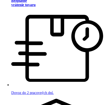
Bezplatné
vrátenie tovaru
Dovoz do 2 pracovných dní.