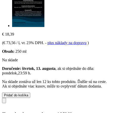
€ 18,39
(
€ 73,56 / l
, vr. 23% DPH.
-
plus náklady na dopravu
)
Obsah:
250 ml
Na sklade
Doručenie: štvrtok, 13. augusta
, ak si objednáte do dňa:
pondelok,23:59 h
.
Na sklade zostáva už len 12 ks tohto produktu. Ďalšie sú na ceste.
Ak si objednáte viac kusov, môže to ovplyvniť dátum dodania.
Pridať do košíka