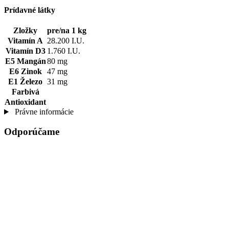
Prídavné látky
Zložky
pre/na 1 kg
Vitamín A
28.200 I.U.
Vitamín D3
1.760 I.U.
E5 Mangán
80 mg
E6 Zinok
47 mg
E1 Železo
31 mg
Farbivá
Antioxidant
Právne informácie
Odporúčame