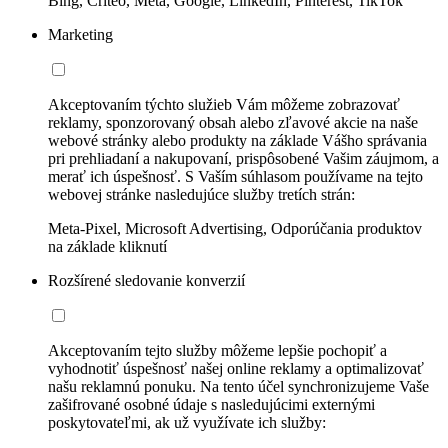
Bing, Criteo, Meta, Google, LinkedIn, Pinterest, TikTok
Marketing
Akceptovaním týchto služieb Vám môžeme zobrazovať
reklamy, sponzorovaný obsah alebo zľavové akcie na naše
webové stránky alebo produkty na základe Vášho správania
pri prehliadaní a nakupovaní, prispôsobené Vašim záujmom, a
merať ich úspešnosť. S Vaším súhlasom používame na tejto
webovej stránke nasledujúce služby tretích strán:
Meta-Pixel, Microsoft Advertising, Odporúčania produktov
na základe kliknutí
Rozšírené sledovanie konverzií
Akceptovaním tejto služby môžeme lepšie pochopiť a
vyhodnotiť úspešnosť našej online reklamy a optimalizovať
našu reklamnú ponuku. Na tento účel synchronizujeme Vaše
zašifrované osobné údaje s nasledujúcimi externými
poskytovateľmi, ak už využívate ich služby: