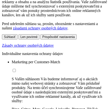
reklamy a obsahu a na analýzu štatistík používania. Vaše zašifrované
údaje môžeme tiež synchronizovať s externými poskytovateľmi a
zobrazovať vám ponuky prostredníctvom ich online reklamných
kanálov, len ak už ich služby sami používate.
Pred udelením súhlasu sa, prosím, oboznámte s nastaveniami a
našimi
zásadami ochrany osobných údajov
.
Súhlasiť
Len povinné
Prispôsobiť nastavenia
Zásady ochrany osobných údajov
Individuálne nastavenia ochrany údajov
Marketing per Customer-Match
S Vaším súhlasom Vás budeme informovať aj o akciách
mimo našej webovej stránky a zobrazovať Vám príslušné
produkty. Na tento účel synchronizujeme Vaše zašifrované
osobné údaje s nasledujúcimi externými poskytovateľmi a
využívame ich online reklamné kanály, ak už využívate ich
služby: