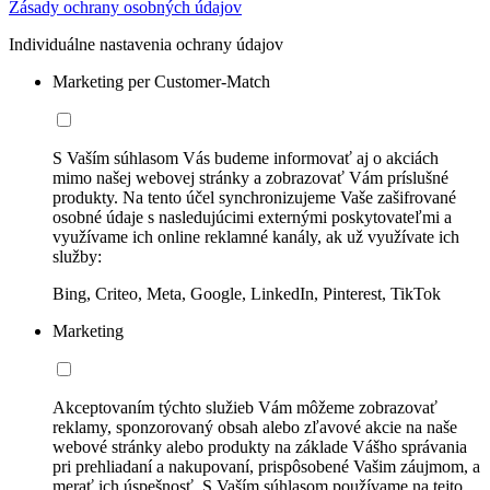
Zásady ochrany osobných údajov
Individuálne nastavenia ochrany údajov
Marketing per Customer-Match
S Vaším súhlasom Vás budeme informovať aj o akciách
mimo našej webovej stránky a zobrazovať Vám príslušné
produkty. Na tento účel synchronizujeme Vaše zašifrované
osobné údaje s nasledujúcimi externými poskytovateľmi a
využívame ich online reklamné kanály, ak už využívate ich
služby:
Bing, Criteo, Meta, Google, LinkedIn, Pinterest, TikTok
Marketing
Akceptovaním týchto služieb Vám môžeme zobrazovať
reklamy, sponzorovaný obsah alebo zľavové akcie na naše
webové stránky alebo produkty na základe Vášho správania
pri prehliadaní a nakupovaní, prispôsobené Vašim záujmom, a
merať ich úspešnosť. S Vaším súhlasom používame na tejto