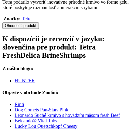
Tetra podarilo vytvoriť inovatívne prírodné krmivo vo forme gélu,
ktoré poskytuje rozmanitosť a interakciu s rybami!
Značky:
Tetra
Ohodnotiť produkt
K dispozícii je recenzií v jazyku:
slovenčina pre produkt: Tetra
FreshDelica BrineShrimps
Z nášho blogu:
HUNTER
Objavte v obchode Zoolini:
Rinti
Dog Comets Pan-Stars Pink
Leonardo Suché krmivo s hovädzím mäsom fresh Beef
Belcando® Vital Tabs
Lucky Lou Quetschkopf Cheesy