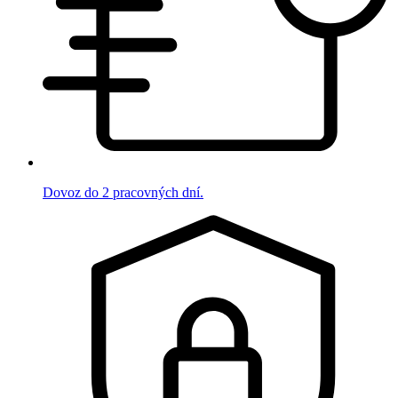
Dovoz do 2 pracovných dní.