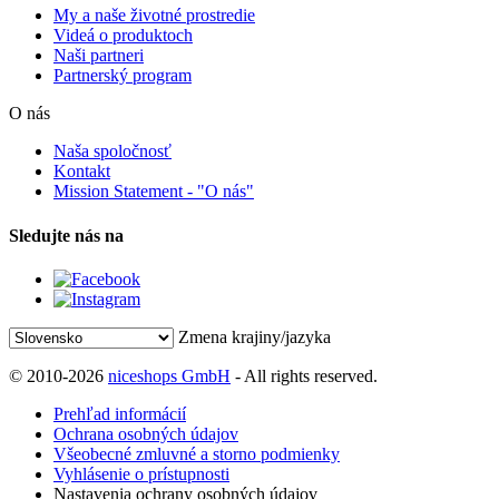
My a naše životné prostredie
Videá o produktoch
Naši partneri
Partnerský program
O nás
Naša spoločnosť
Kontakt
Mission Statement - "O nás"
Sledujte nás na
Zmena krajiny/jazyka
© 2010-2026
niceshops GmbH
- All rights reserved.
Prehľad informácií
Ochrana osobných údajov
Všeobecné zmluvné a storno podmienky
Vyhlásenie o prístupnosti
Nastavenia ochrany osobných údajov