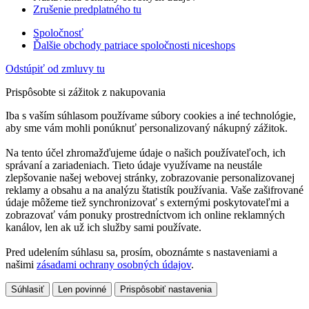
Zrušenie predplatného tu
Spoločnosť
Ďalšie obchody patriace spoločnosti niceshops
Odstúpiť od zmluvy tu
Prispôsobte si zážitok z nakupovania
Iba s vaším súhlasom používame súbory cookies a iné technológie,
aby sme vám mohli ponúknuť personalizovaný nákupný zážitok.
Na tento účel zhromažďujeme údaje o našich používateľoch, ich
správaní a zariadeniach. Tieto údaje využívame na neustále
zlepšovanie našej webovej stránky, zobrazovanie personalizovanej
reklamy a obsahu a na analýzu štatistík používania. Vaše zašifrované
údaje môžeme tiež synchronizovať s externými poskytovateľmi a
zobrazovať vám ponuky prostredníctvom ich online reklamných
kanálov, len ak už ich služby sami používate.
Pred udelením súhlasu sa, prosím, oboznámte s nastaveniami a
našimi
zásadami ochrany osobných údajov
.
Súhlasiť
Len povinné
Prispôsobiť nastavenia