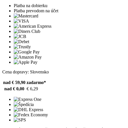
Platba na dobierku
Platba prevodom na účet
Cena dopravy: Slovensko
nad € 59,90
zadarmo*
nad € 0,00
€ 6,29