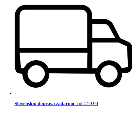
Slovensko: doprava zadarmo
nad € 59,90