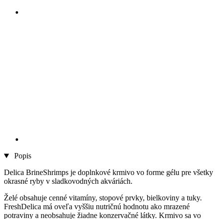
Popis
Delica BrineShrimps je doplnkové krmivo vo forme gélu pre všetky
okrasné ryby v sladkovodných akváriách.
Želé obsahuje cenné vitamíny, stopové prvky, bielkoviny a tuky.
FreshDelica má oveľa vyššiu nutričnú hodnotu ako mrazené
potraviny a neobsahuje žiadne konzervačné látky. Krmivo sa vo