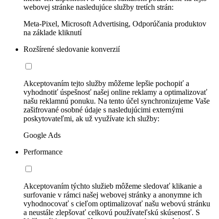
webovej stránke nasledujúce služby tretích strán:
Meta-Pixel, Microsoft Advertising, Odporúčania produktov
na základe kliknutí
Rozšírené sledovanie konverzií
Akceptovaním tejto služby môžeme lepšie pochopiť a
vyhodnotiť úspešnosť našej online reklamy a optimalizovať
našu reklamnú ponuku. Na tento účel synchronizujeme Vaše
zašifrované osobné údaje s nasledujúcimi externými
poskytovateľmi, ak už využívate ich služby:
Google Ads
Performance
Akceptovaním týchto služieb môžeme sledovať klikanie a
surfovanie v rámci našej webovej stránky a anonymne ich
vyhodnocovať s cieľom optimalizovať našu webovú stránku
a neustále zlepšovať celkovú používateľskú skúsenosť. S