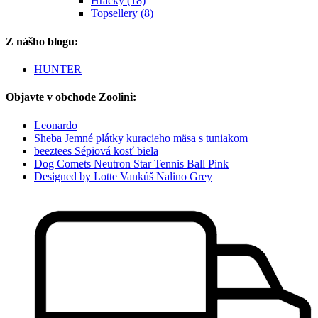
Hračky (18)
Topsellery (8)
Z nášho blogu:
HUNTER
Objavte v obchode Zoolini:
Leonardo
Sheba Jemné plátky kuracieho mäsa s tuniakom
beeztees Sépiová kosť biela
Dog Comets Neutron Star Tennis Ball Pink
Designed by Lotte Vankúš Nalino Grey