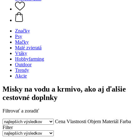
Značky
Psy
Mačky
Malé zvieratá
Vtáky
Hobbyfarming
Outdoor
Trendy
Akcie
Misky na vodu a krmivo, ako aj ďalšie
cestovné doplnky
Filtrovať a zoradiť
Cena
Vlastnosti
Objem
Materiál
Farba
Filter