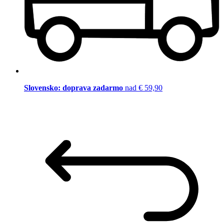
Slovensko: doprava zadarmo
nad € 59,90