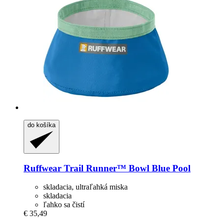
do košíka
Ruffwear
Trail Runner™ Bowl Blue Pool
skladacia, ultraľahká miska
skladacia
ľahko sa čistí
€ 35,49