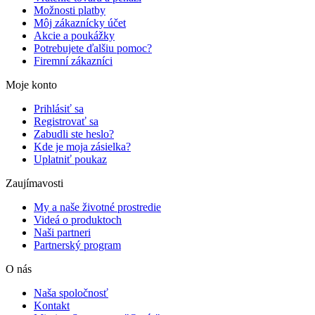
Možnosti platby
Môj zákaznícky účet
Akcie a poukážky
Potrebujete ďalšiu pomoc?
Firemní zákazníci
Moje konto
Prihlásiť sa
Registrovať sa
Zabudli ste heslo?
Kde je moja zásielka?
Uplatniť poukaz
Zaujímavosti
My a naše životné prostredie
Videá o produktoch
Naši partneri
Partnerský program
O nás
Naša spoločnosť
Kontakt