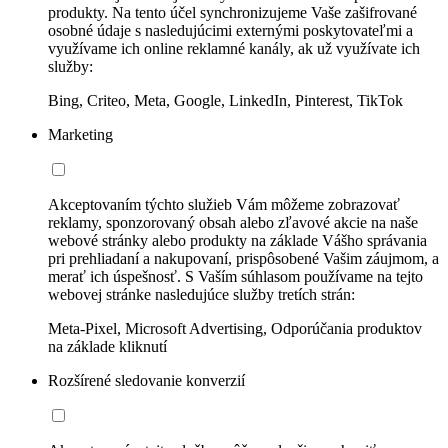
produkty. Na tento účel synchronizujeme Vaše zašifrované
osobné údaje s nasledujúcimi externými poskytovateľmi a
využívame ich online reklamné kanály, ak už využívate ich
služby:
Bing, Criteo, Meta, Google, LinkedIn, Pinterest, TikTok
Marketing
Akceptovaním týchto služieb Vám môžeme zobrazovať
reklamy, sponzorovaný obsah alebo zľavové akcie na naše
webové stránky alebo produkty na základe Vášho správania
pri prehliadaní a nakupovaní, prispôsobené Vašim záujmom, a
merať ich úspešnosť. S Vaším súhlasom používame na tejto
webovej stránke nasledujúce služby tretích strán:
Meta-Pixel, Microsoft Advertising, Odporúčania produktov
na základe kliknutí
Rozšírené sledovanie konverzií