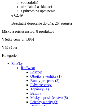
vodeodolná
ultraľahká a skladacia
s pútkom na upevnenie
€ 62,49
Bezplatné doručenie do dňa: 26. augusta
Misky a príslušenstvo: 8 produktov
Všetky ceny vr. DPH
Váš výber
Kategórie:
Značky
Ruffwear
Postroje
Obojky a vodítka (1)
Bundy pre psov (2)
Plávacie vesty
Topánky (1)
Batohy
Misky a príslušenstvo (8)
Pelechy a deky (3)