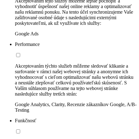
Akceptovaním tejto služby môžeme lepšie pochopiť a
vyhodnotiť úspešnosť našej online reklamy a optimalizovať
našu reklamnú ponuku. Na tento účel synchronizujeme Vaše
zašifrované osobné údaje s nasledujúcimi externými
poskytovateľmi, ak už využívate ich služby:
Google Ads
Performance
Akceptovaním týchto služieb môžeme sledovať klikanie a
surfovanie v rámci našej webovej stránky a anonymne ich
vyhodnocovať s cieľom optimalizovať našu webovú stránku
a neustále zlepšovať celkovú používateľskú skúsenosť. S
Vaším súhlasom používame na tejto webovej stránke
nasledujúce služby tretích strán:
Google Analytics, Clarity, Recenzie zákazníkov Google, A/B-
Testing
Funkčnosť