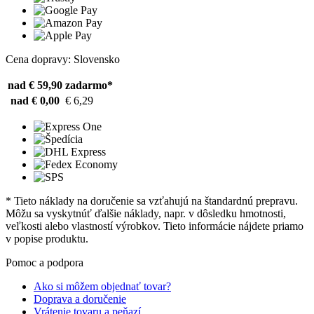
Cena dopravy: Slovensko
nad € 59,90
zadarmo*
nad € 0,00
€ 6,29
* Tieto náklady na doručenie sa vzťahujú na štandardnú prepravu.
Môžu sa vyskytnúť ďalšie náklady, napr. v dôsledku hmotnosti,
veľkosti alebo vlastností výrobkov. Tieto informácie nájdete priamo
v popise produktu.
Pomoc a podpora
Ako si môžem objednať tovar?
Doprava a doručenie
Vrátenie tovaru a peňazí