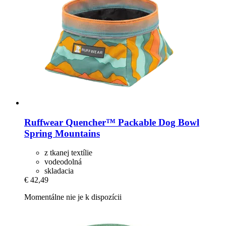
Ruffwear
Quencher™ Packable Dog Bowl
Spring Mountains
z tkanej textílie
vodeodolná
skladacia
€ 42,49
Momentálne nie je k dispozícii