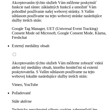
Akceptovaním týchto služieb Vám môžeme poskytnúť
funkcie nad rámec základných funkcií a umožniť Vám
pohodlné používanie našej webovej stránky. S Vaším
súhlasom používame na tejto webovej stránke nasledujúce
služby tretích strán:
Google Tag Manager, UET (Universal Event Tracking)
Consent Mode od Microsoft, Google Consent Mode, Klarna,
Freshchat
Externý mediálny obsah
Akceptovaním týchto služieb Vám môžeme zobraziť videá
alebo iný mediálny obsah, ktorého hostiteľmi sú externí
poskytovatelia. S Vaším súhlasom používame na tejto
webovej lokalite nasledujúce služby tretích strán:
Vimeo, YouTube
Požadované
Stále aktívne
Technicky nevyhnutné súbory cookies zabezpečujú len