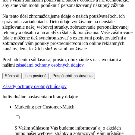
aby sme vám mohli ponúknuť personalizovaný nákupný zážitok.
Na tento účel zhromažďujeme údaje o našich používateľoch, ich
správaní a zariadeniach. Tieto údaje využívame na neustále
zlepšovanie našej webovej stránky, zobrazovanie personalizovanej
reklamy a obsahu a na analýzu štatistík používania. Vaše zašifrované
údaje môžeme tiež synchronizovať s externými poskytovateľmi a
zobrazovať vám ponuky prostredníctvom ich online reklamných
kanálov, len ak už ich služby sami používate.
Pred udelením súhlasu sa, prosím, oboznámte s nastaveniami a
našimi
zásadami ochrany osobných údajov
.
Súhlasiť
Len povinné
Prispôsobiť nastavenia
Zásady ochrany osobných údajov
Individuálne nastavenia ochrany údajov
Marketing per Customer-Match
S Vaším súhlasom Vás budeme informovať aj o akciách
mimo našej webovej stránky a zobrazovať Vám príslušné