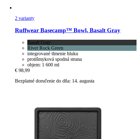
2 varianty
Ruffwear
Basecamp™ Bowl, Basalt Gray
Basalt Gray
River Rock Green
integrované tlmenie hluku
protišmyková spodná strana
objem: 1 600 ml
€ 98,99
Bezplatné doručenie do dňa: 14. augusta