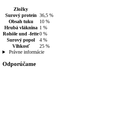
Zložky
Surový proteín
36,5 %
Obsah tuku
10 %
Hrubá vláknina
1 %
Rohöle und -fette
0 %
Surový popol
4 %
Vlhkosť
25 %
Právne informácie
Odporúčame