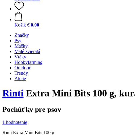
Košík
€ 0,00
Značky
Psy
Mačky
Malé zvieratá
Vtáky
Hobbyfarming
Outdoor
Trendy
Akcie
Rinti
Extra Mini Bits 100 g, kur
Pochúťky pre psov
1 hodnotenie
Rinti Extra Mini Bits 100 g