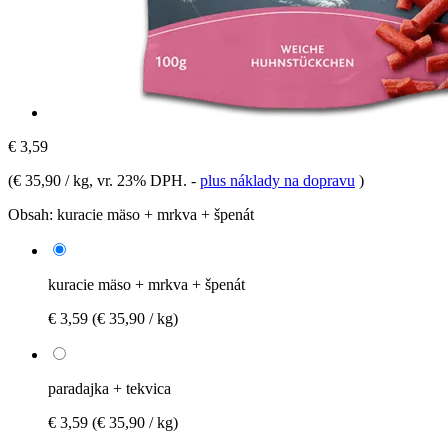
€ 3,59
(
€ 35,90 / kg
, vr. 23% DPH.
-
plus náklady na dopravu
)
Obsah:
kuracie mäso + mrkva + špenát
kuracie mäso + mrkva + špenát
€ 3,59
(€ 35,90 / kg)
paradajka + tekvica
€ 3,59
(€ 35,90 / kg)