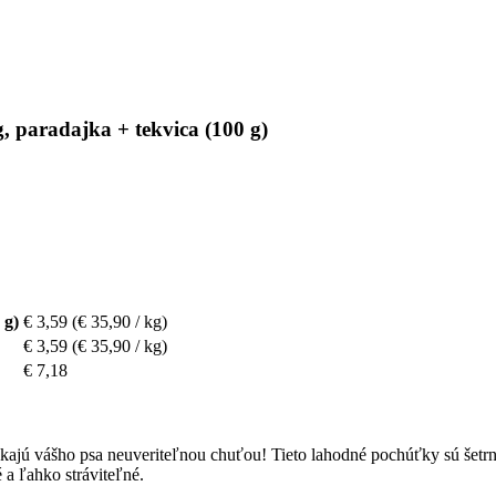
, paradajka + tekvica (100 g)
 g)
€ 3,59
(€ 35,90 / kg)
€ 3,59
(€ 35,90 / kg)
€ 7,18
kajú vášho psa neuveriteľnou chuťou! Tieto lahodné pochúťky sú šet
a ľahko stráviteľné.