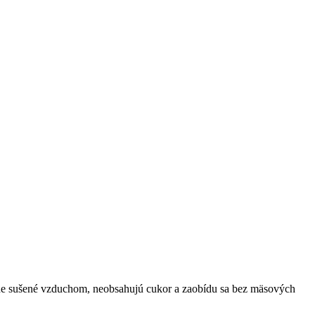
rne sušené vzduchom, neobsahujú cukor a zaobídu sa bez mäsových