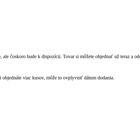
 ale čoskoro bude k dispozícii. Tovar si môžete objednať už teraz a 
 si objednáte viac kusov, môže to ovplyvniť dátum dodania.