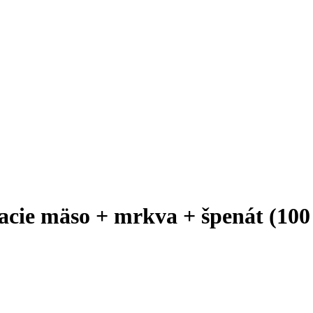
acie mäso + mrkva + špenát (100