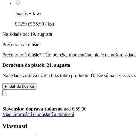
ananás + kiwi
€ 3,59
(€ 35,90 / kg)
Na sklade od: 19. augusta
Prečo to trvá dlhšie?
Prečo to trvá dlhšie?
Táto položka momentálne nie je na našom sklade,
Doručenie do piatok, 21. augusta
Na sklade zostáva už len 0 ks tohto produktu. Ďalšie sú na ceste. Ak
Pridať do košíka
Slovensko: doprava zadarmo
nad € 59,90
Viac informácií o odoslaní a doručení
Vlastnosti