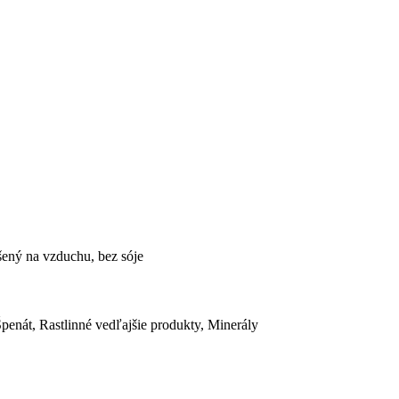
šený na vzduchu, bez sóje
penát, Rastlinné vedľajšie produkty, Minerály