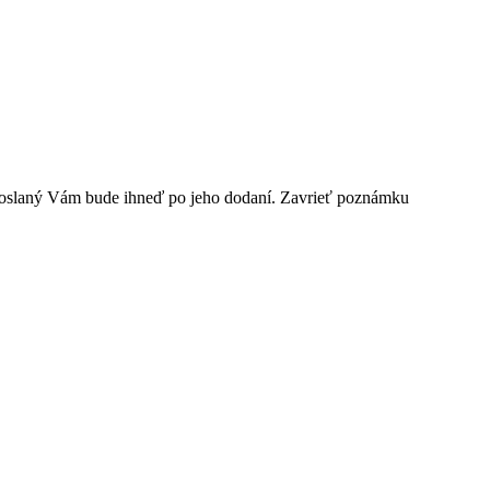
odoslaný Vám bude ihneď po jeho dodaní.
Zavrieť poznámku