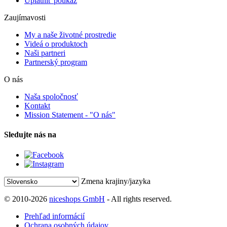
Uplatniť poukaz
Zaujímavosti
My a naše životné prostredie
Videá o produktoch
Naši partneri
Partnerský program
O nás
Naša spoločnosť
Kontakt
Mission Statement - "O nás"
Sledujte nás na
Zmena krajiny/jazyka
© 2010-2026
niceshops GmbH
- All rights reserved.
Prehľad informácií
Ochrana osobných údajov