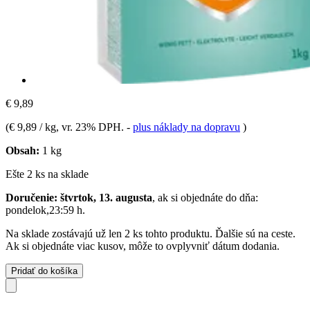
€ 9,89
(
€ 9,89 / kg
, vr. 23% DPH.
-
plus náklady na dopravu
)
Obsah:
1 kg
Ešte 2 ks na sklade
Doručenie: štvrtok, 13. augusta
, ak si objednáte do dňa:
pondelok,23:59 h
.
Na sklade zostávajú už len 2 ks tohto produktu. Ďalšie sú na ceste.
Ak si objednáte viac kusov, môže to ovplyvniť dátum dodania.
Pridať do košíka