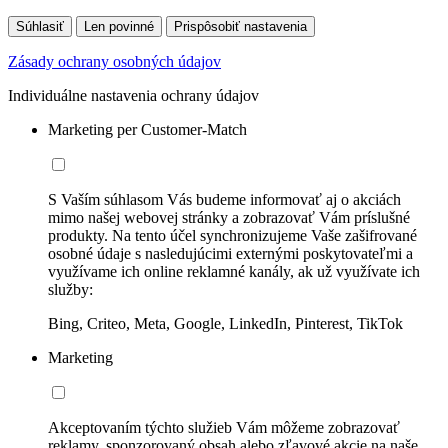
Súhlasiť
Len povinné
Prispôsobiť nastavenia
Zásady ochrany osobných údajov
Individuálne nastavenia ochrany údajov
Marketing per Customer-Match
S Vaším súhlasom Vás budeme informovať aj o akciách
mimo našej webovej stránky a zobrazovať Vám príslušné
produkty. Na tento účel synchronizujeme Vaše zašifrované
osobné údaje s nasledujúcimi externými poskytovateľmi a
využívame ich online reklamné kanály, ak už využívate ich
služby:
Bing, Criteo, Meta, Google, LinkedIn, Pinterest, TikTok
Marketing
Akceptovaním týchto služieb Vám môžeme zobrazovať
reklamy, sponzorovaný obsah alebo zľavové akcie na naše