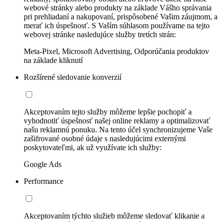
webové stránky alebo produkty na základe Vášho správania
pri prehliadaní a nakupovaní, prispôsobené Vašim záujmom, a
merať ich úspešnosť. S Vaším súhlasom používame na tejto
webovej stránke nasledujúce služby tretích strán:
Meta-Pixel, Microsoft Advertising, Odporúčania produktov
na základe kliknutí
Rozšírené sledovanie konverzií
Akceptovaním tejto služby môžeme lepšie pochopiť a
vyhodnotiť úspešnosť našej online reklamy a optimalizovať
našu reklamnú ponuku. Na tento účel synchronizujeme Vaše
zašifrované osobné údaje s nasledujúcimi externými
poskytovateľmi, ak už využívate ich služby:
Google Ads
Performance
Akceptovaním týchto služieb môžeme sledovať klikanie a