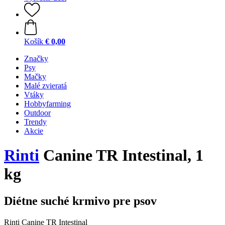
Košík
€ 0,00
Značky
Psy
Mačky
Malé zvieratá
Vtáky
Hobbyfarming
Outdoor
Trendy
Akcie
Rinti
Canine TR Intestinal, 1
kg
Diétne suché krmivo pre psov
Rinti Canine TR Intestinal