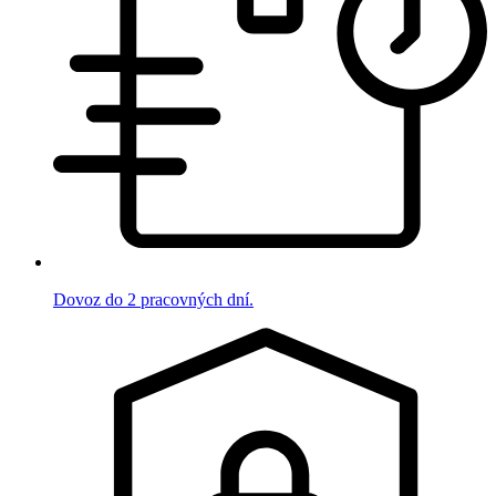
Dovoz do 2 pracovných dní.