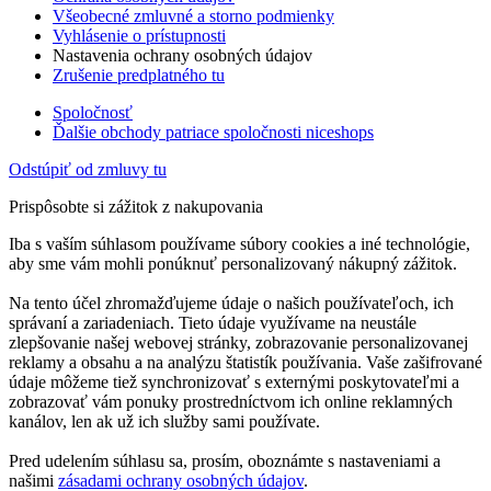
Všeobecné zmluvné a storno podmienky
Vyhlásenie o prístupnosti
Nastavenia ochrany osobných údajov
Zrušenie predplatného tu
Spoločnosť
Ďalšie obchody patriace spoločnosti niceshops
Odstúpiť od zmluvy tu
Prispôsobte si zážitok z nakupovania
Iba s vaším súhlasom používame súbory cookies a iné technológie,
aby sme vám mohli ponúknuť personalizovaný nákupný zážitok.
Na tento účel zhromažďujeme údaje o našich používateľoch, ich
správaní a zariadeniach. Tieto údaje využívame na neustále
zlepšovanie našej webovej stránky, zobrazovanie personalizovanej
reklamy a obsahu a na analýzu štatistík používania. Vaše zašifrované
údaje môžeme tiež synchronizovať s externými poskytovateľmi a
zobrazovať vám ponuky prostredníctvom ich online reklamných
kanálov, len ak už ich služby sami používate.
Pred udelením súhlasu sa, prosím, oboznámte s nastaveniami a
našimi
zásadami ochrany osobných údajov
.