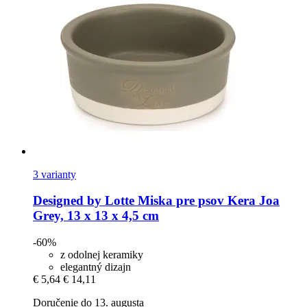
3 varianty
Designed by Lotte
Miska pre psov Kera Joa
Grey, 13 x 13 x 4,5 cm
-60%
z odolnej keramiky
elegantný dizajn
€ 5,64
€ 14,11
Doručenie do 13. augusta