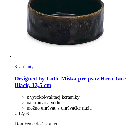
3 varianty
Designed by Lotte
Miska pre psov Kera Jace
Black, 13,5 cm
z vysokokvalitnej keramiky
na krmivo a vodu
možno umývať v umývačke riadu
€ 12,69
Doručenie do 13. augusta