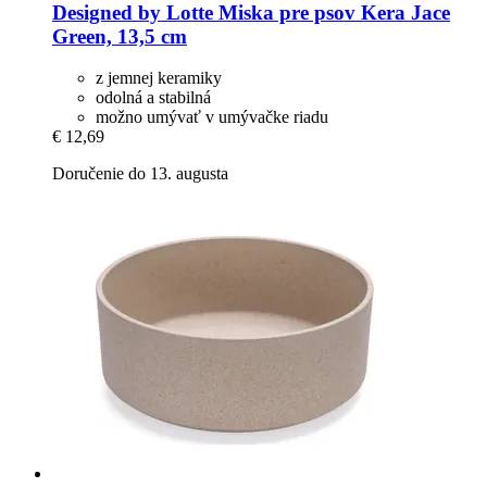
Designed by Lotte
Miska pre psov Kera Jace
Green, 13,5 cm
z jemnej keramiky
odolná a stabilná
možno umývať v umývačke riadu
€ 12,69
Doručenie do 13. augusta