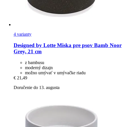
4 varianty
Designed by Lotte
Miska pre psov Bamb Noor
Grey, 21 cm
z bambusu
moderný dizajn
možno umývať v umývačke riadu
€ 21,49
Doručenie do 13. augusta