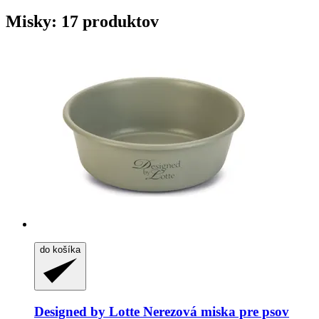
Misky: 17 produktov
do košíka
Designed by Lotte
Nerezová miska pre psov