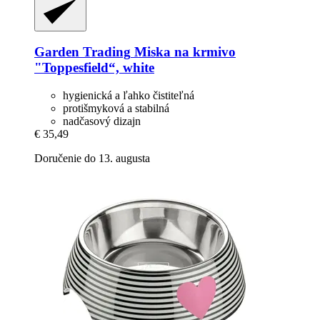
Garden Trading
Miska na krmivo
"Toppesfield“, white
hygienická a ľahko čistiteľná
protišmyková a stabilná
nadčasový dizajn
€ 35,49
Doručenie do 13. augusta