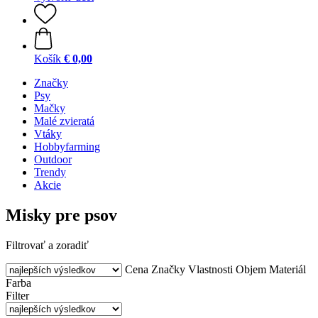
Košík
€ 0,00
Značky
Psy
Mačky
Malé zvieratá
Vtáky
Hobbyfarming
Outdoor
Trendy
Akcie
Misky pre psov
Filtrovať a zoradiť
Cena
Značky
Vlastnosti
Objem
Materiál
Farba
Filter