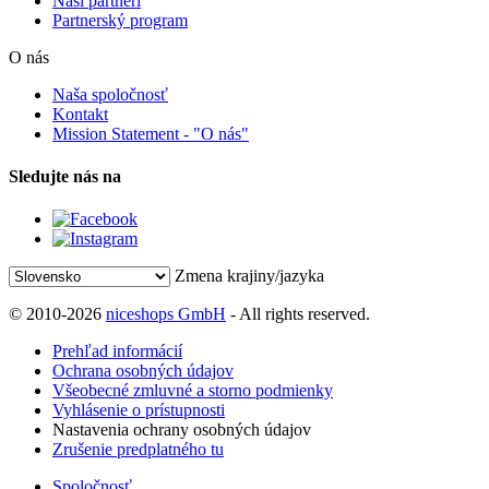
Naši partneri
Partnerský program
O nás
Naša spoločnosť
Kontakt
Mission Statement - "O nás"
Sledujte nás na
Zmena krajiny/jazyka
© 2010-2026
niceshops GmbH
- All rights reserved.
Prehľad informácií
Ochrana osobných údajov
Všeobecné zmluvné a storno podmienky
Vyhlásenie o prístupnosti
Nastavenia ochrany osobných údajov
Zrušenie predplatného tu
Spoločnosť