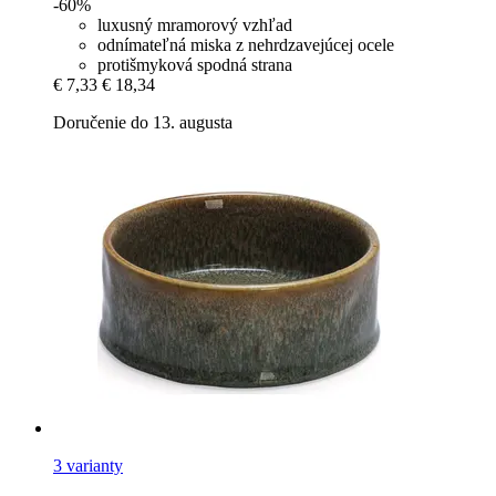
-60%
luxusný mramorový vzhľad
odnímateľná miska z nehrdzavejúcej ocele
protišmyková spodná strana
€ 7,33
€ 18,34
Doručenie do 13. augusta
3 varianty