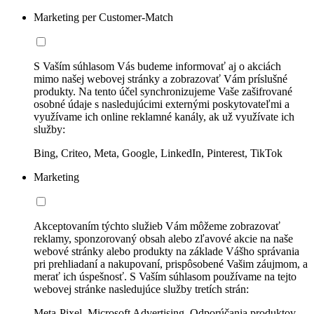
Marketing per Customer-Match
S Vaším súhlasom Vás budeme informovať aj o akciách
mimo našej webovej stránky a zobrazovať Vám príslušné
produkty. Na tento účel synchronizujeme Vaše zašifrované
osobné údaje s nasledujúcimi externými poskytovateľmi a
využívame ich online reklamné kanály, ak už využívate ich
služby:
Bing, Criteo, Meta, Google, LinkedIn, Pinterest, TikTok
Marketing
Akceptovaním týchto služieb Vám môžeme zobrazovať
reklamy, sponzorovaný obsah alebo zľavové akcie na naše
webové stránky alebo produkty na základe Vášho správania
pri prehliadaní a nakupovaní, prispôsobené Vašim záujmom, a
merať ich úspešnosť. S Vaším súhlasom používame na tejto
webovej stránke nasledujúce služby tretích strán:
Meta-Pixel, Microsoft Advertising, Odporúčania produktov