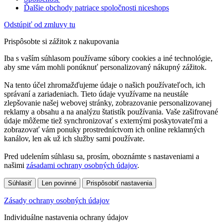
Ďalšie obchody patriace spoločnosti niceshops
Odstúpiť od zmluvy tu
Prispôsobte si zážitok z nakupovania
Iba s vaším súhlasom používame súbory cookies a iné technológie,
aby sme vám mohli ponúknuť personalizovaný nákupný zážitok.
Na tento účel zhromažďujeme údaje o našich používateľoch, ich
správaní a zariadeniach. Tieto údaje využívame na neustále
zlepšovanie našej webovej stránky, zobrazovanie personalizovanej
reklamy a obsahu a na analýzu štatistík používania. Vaše zašifrované
údaje môžeme tiež synchronizovať s externými poskytovateľmi a
zobrazovať vám ponuky prostredníctvom ich online reklamných
kanálov, len ak už ich služby sami používate.
Pred udelením súhlasu sa, prosím, oboznámte s nastaveniami a
našimi
zásadami ochrany osobných údajov
.
Súhlasiť
Len povinné
Prispôsobiť nastavenia
Zásady ochrany osobných údajov
Individuálne nastavenia ochrany údajov