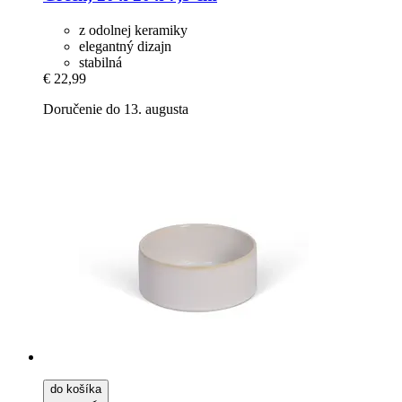
z odolnej keramiky
elegantný dizajn
stabilná
€ 22,99
Doručenie do 13. augusta
do košíka