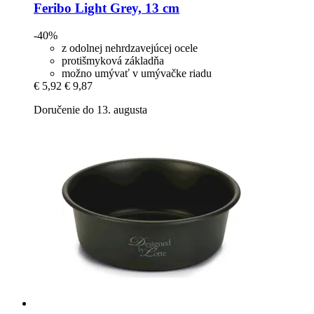
Feribo Light Grey, 13 cm
-40%
z odolnej nehrdzavejúcej ocele
protišmyková základňa
možno umývať v umývačke riadu
€ 5,92
€ 9,87
Doručenie do 13. augusta