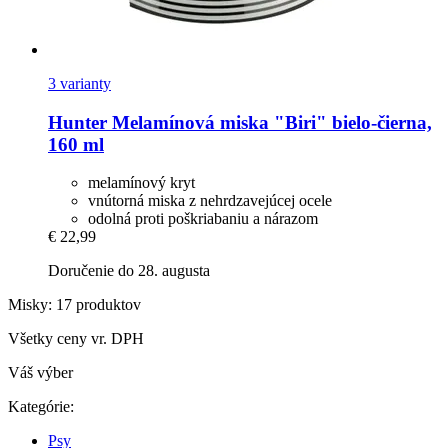
3 varianty
Hunter
Melamínová miska "Biri" bielo-​čierna,
160 ml
melamínový kryt
vnútorná miska z nehrdzavejúcej ocele
odolná proti poškriabaniu a nárazom
€ 22,99
Doručenie do 28. augusta
Misky: 17 produktov
Všetky ceny vr. DPH
Váš výber
Kategórie:
Psy