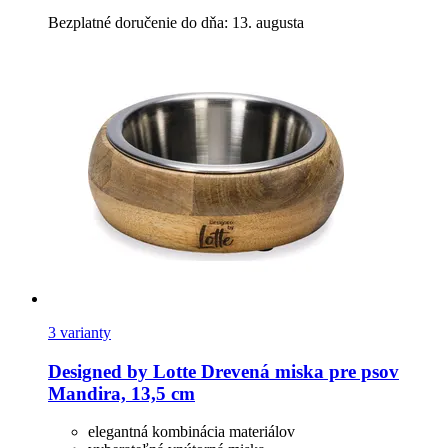
Bezplatné doručenie do dňa: 13. augusta
3 varianty
Designed by Lotte
Drevená miska pre psov
Mandira, 13,5 cm
elegantná kombinácia materiálov