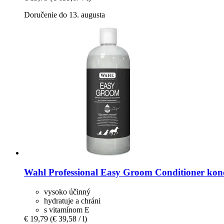
Doručenie do 13. augusta
Wahl Professional
Easy Groom Conditioner konc
vysoko účinný
hydratuje a chráni
s vitamínom E
€ 19,79
(€ 39,58 / l)