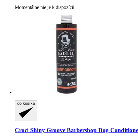
Momentálne nie je k dispozícii
do košíka
Croci
Shiny Groove Barbershop Dog Conditione