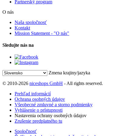
Partnerský program
O nás
Naša spoločnosť
Kontakt
Mission Statement - "O nás"
Sledujte nás na
Zmena krajiny/jazyka
© 2010-2026
niceshops GmbH
- All rights reserved.
Prehľad informácií
Ochrana osobných údajov
Všeobecné zmluvné a storno podmienky
Vyhlásenie o prístupnosti
Nastavenia ochrany osobných údajov
Zrušenie predplatného tu
Spoločnosť