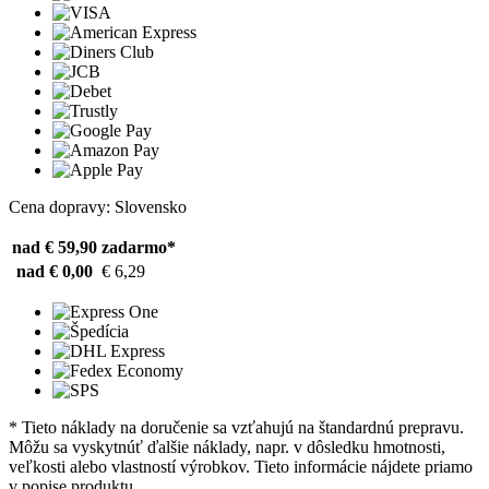
Cena dopravy: Slovensko
nad € 59,90
zadarmo*
nad € 0,00
€ 6,29
* Tieto náklady na doručenie sa vzťahujú na štandardnú prepravu.
Môžu sa vyskytnúť ďalšie náklady, napr. v dôsledku hmotnosti,
veľkosti alebo vlastností výrobkov. Tieto informácie nájdete priamo
v popise produktu.