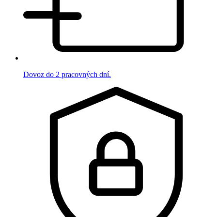
Dovoz do 2 pracovných dní.