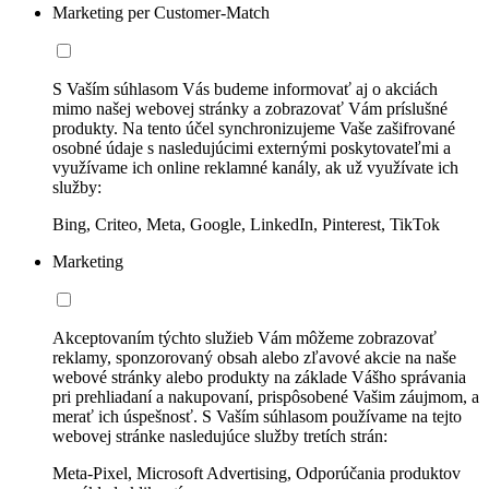
Marketing per Customer-Match
S Vaším súhlasom Vás budeme informovať aj o akciách
mimo našej webovej stránky a zobrazovať Vám príslušné
produkty. Na tento účel synchronizujeme Vaše zašifrované
osobné údaje s nasledujúcimi externými poskytovateľmi a
využívame ich online reklamné kanály, ak už využívate ich
služby:
Bing, Criteo, Meta, Google, LinkedIn, Pinterest, TikTok
Marketing
Akceptovaním týchto služieb Vám môžeme zobrazovať
reklamy, sponzorovaný obsah alebo zľavové akcie na naše
webové stránky alebo produkty na základe Vášho správania
pri prehliadaní a nakupovaní, prispôsobené Vašim záujmom, a
merať ich úspešnosť. S Vaším súhlasom používame na tejto
webovej stránke nasledujúce služby tretích strán:
Meta-Pixel, Microsoft Advertising, Odporúčania produktov