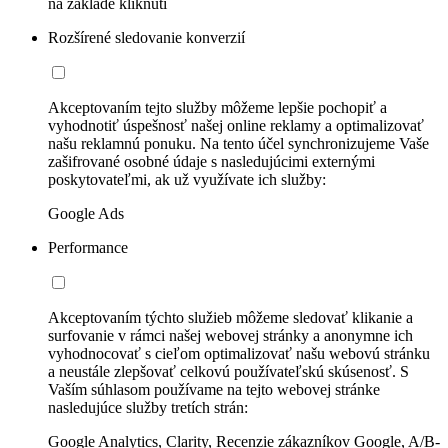
na základe kliknutí
Rozšírené sledovanie konverzií
Akceptovaním tejto služby môžeme lepšie pochopiť a
vyhodnotiť úspešnosť našej online reklamy a optimalizovať
našu reklamnú ponuku. Na tento účel synchronizujeme Vaše
zašifrované osobné údaje s nasledujúcimi externými
poskytovateľmi, ak už využívate ich služby:
Google Ads
Performance
Akceptovaním týchto služieb môžeme sledovať klikanie a
surfovanie v rámci našej webovej stránky a anonymne ich
vyhodnocovať s cieľom optimalizovať našu webovú stránku
a neustále zlepšovať celkovú používateľskú skúsenosť. S
Vaším súhlasom používame na tejto webovej stránke
nasledujúce služby tretích strán:
Google Analytics, Clarity, Recenzie zákazníkov Google, A/B-