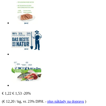
€ 1,22
€ 1,53
-20%
(
€ 12,20 / kg
, vr. 23% DPH.
-
plus náklady na dopravu
)