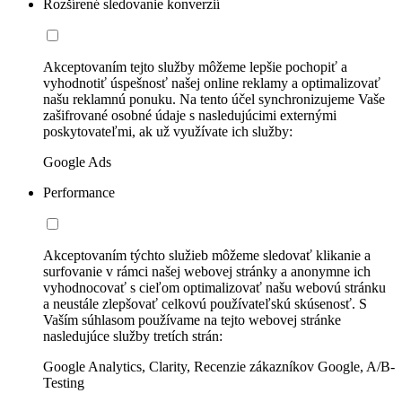
Rozšírené sledovanie konverzií
Akceptovaním tejto služby môžeme lepšie pochopiť a
vyhodnotiť úspešnosť našej online reklamy a optimalizovať
našu reklamnú ponuku. Na tento účel synchronizujeme Vaše
zašifrované osobné údaje s nasledujúcimi externými
poskytovateľmi, ak už využívate ich služby:
Google Ads
Performance
Akceptovaním týchto služieb môžeme sledovať klikanie a
surfovanie v rámci našej webovej stránky a anonymne ich
vyhodnocovať s cieľom optimalizovať našu webovú stránku
a neustále zlepšovať celkovú používateľskú skúsenosť. S
Vaším súhlasom používame na tejto webovej stránke
nasledujúce služby tretích strán:
Google Analytics, Clarity, Recenzie zákazníkov Google, A/B-
Testing