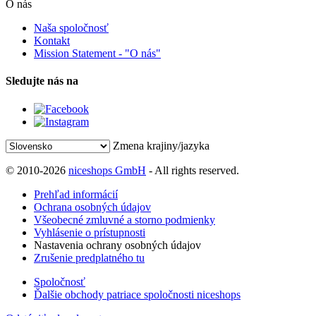
O nás
Naša spoločnosť
Kontakt
Mission Statement - "O nás"
Sledujte nás na
Zmena krajiny/jazyka
© 2010-2026
niceshops GmbH
- All rights reserved.
Prehľad informácií
Ochrana osobných údajov
Všeobecné zmluvné a storno podmienky
Vyhlásenie o prístupnosti
Nastavenia ochrany osobných údajov
Zrušenie predplatného tu
Spoločnosť
Ďalšie obchody patriace spoločnosti niceshops