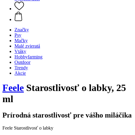
Značky
Psy
Mačky
Malé zvieratá
Vtáky
Hobbyfarming
Outdoor
Trendy
Akcie
Feele
Starostlivosť o labky, 25
ml
Prírodná starostlivosť pre vášho miláčika
Feele Starostlivosť o labky