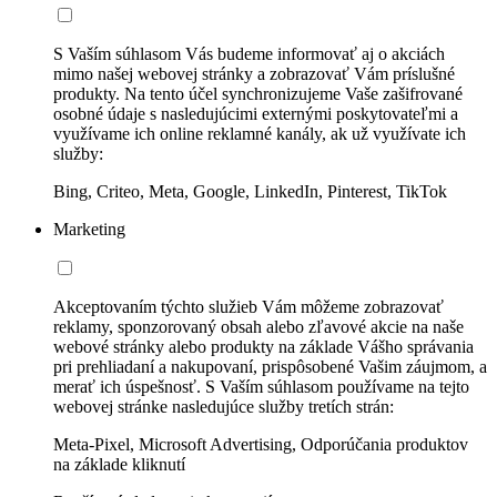
S Vaším súhlasom Vás budeme informovať aj o akciách
mimo našej webovej stránky a zobrazovať Vám príslušné
produkty. Na tento účel synchronizujeme Vaše zašifrované
osobné údaje s nasledujúcimi externými poskytovateľmi a
využívame ich online reklamné kanály, ak už využívate ich
služby:
Bing, Criteo, Meta, Google, LinkedIn, Pinterest, TikTok
Marketing
Akceptovaním týchto služieb Vám môžeme zobrazovať
reklamy, sponzorovaný obsah alebo zľavové akcie na naše
webové stránky alebo produkty na základe Vášho správania
pri prehliadaní a nakupovaní, prispôsobené Vašim záujmom, a
merať ich úspešnosť. S Vaším súhlasom používame na tejto
webovej stránke nasledujúce služby tretích strán:
Meta-Pixel, Microsoft Advertising, Odporúčania produktov
na základe kliknutí