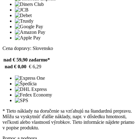
Cena dopravy: Slovensko
nad € 59,90
zadarmo*
nad € 0,00
€ 6,29
* Tieto náklady na doručenie sa vzťahujú na štandardnú prepravu.
Môžu sa vyskytnúť ďalšie náklady, napr. v dôsledku hmotnosti,
veľkosti alebo vlastností výrobkov. Tieto informácie nájdete priamo
v popise produktu.
Pomoc a podpora