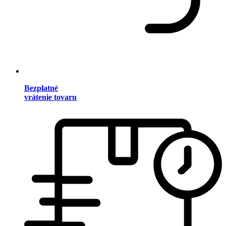
Bezplatné
vrátenie tovaru