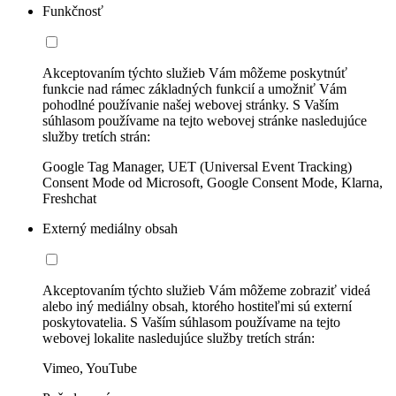
Funkčnosť
Akceptovaním týchto služieb Vám môžeme poskytnúť
funkcie nad rámec základných funkcií a umožniť Vám
pohodlné používanie našej webovej stránky. S Vaším
súhlasom používame na tejto webovej stránke nasledujúce
služby tretích strán:
Google Tag Manager, UET (Universal Event Tracking)
Consent Mode od Microsoft, Google Consent Mode, Klarna,
Freshchat
Externý mediálny obsah
Akceptovaním týchto služieb Vám môžeme zobraziť videá
alebo iný mediálny obsah, ktorého hostiteľmi sú externí
poskytovatelia. S Vaším súhlasom používame na tejto
webovej lokalite nasledujúce služby tretích strán:
Vimeo, YouTube