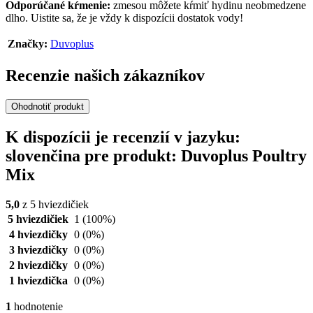
Odporúčané kŕmenie:
zmesou môžete kŕmiť hydinu neobmedzene
dlho. Uistite sa, že je vždy k dispozícii dostatok vody!
Značky:
Duvoplus
Recenzie našich zákazníkov
Ohodnotiť produkt
K dispozícii je recenzií v jazyku:
slovenčina pre produkt: Duvoplus Poultry
Mix
5,0
z 5 hviezdičiek
5 hviezdičiek
1
(100%)
4 hviezdičky
0
(0%)
3 hviezdičky
0
(0%)
2 hviezdičky
0
(0%)
1 hviezdička
0
(0%)
1
hodnotenie