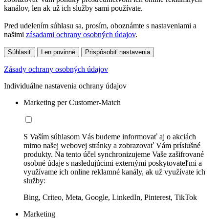
kanálov, len ak už ich služby sami používate.
Pred udelením súhlasu sa, prosím, oboznámte s nastaveniami a
našimi
zásadami ochrany osobných údajov
.
Súhlasiť
Len povinné
Prispôsobiť nastavenia
Zásady ochrany osobných údajov
Individuálne nastavenia ochrany údajov
Marketing per Customer-Match
S Vaším súhlasom Vás budeme informovať aj o akciách
mimo našej webovej stránky a zobrazovať Vám príslušné
produkty. Na tento účel synchronizujeme Vaše zašifrované
osobné údaje s nasledujúcimi externými poskytovateľmi a
využívame ich online reklamné kanály, ak už využívate ich
služby:
Bing, Criteo, Meta, Google, LinkedIn, Pinterest, TikTok
Marketing