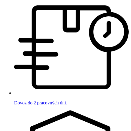
Dovoz do 2 pracovných dní.