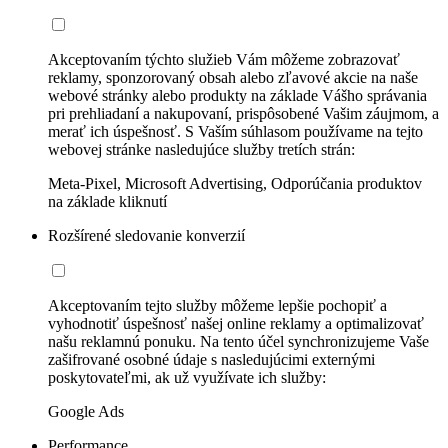
Akceptovaním týchto služieb Vám môžeme zobrazovať
reklamy, sponzorovaný obsah alebo zľavové akcie na naše
webové stránky alebo produkty na základe Vášho správania
pri prehliadaní a nakupovaní, prispôsobené Vašim záujmom, a
merať ich úspešnosť. S Vaším súhlasom používame na tejto
webovej stránke nasledujúce služby tretích strán:
Meta-Pixel, Microsoft Advertising, Odporúčania produktov
na základe kliknutí
Rozšírené sledovanie konverzií
Akceptovaním tejto služby môžeme lepšie pochopiť a
vyhodnotiť úspešnosť našej online reklamy a optimalizovať
našu reklamnú ponuku. Na tento účel synchronizujeme Vaše
zašifrované osobné údaje s nasledujúcimi externými
poskytovateľmi, ak už využívate ich služby:
Google Ads
Performance