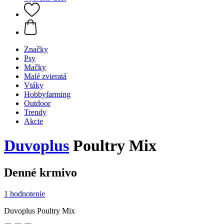
Značky
Psy
Mačky
Malé zvieratá
Vtáky
Hobbyfarming
Outdoor
Trendy
Akcie
Duvoplus
Poultry Mix
Denné krmivo
1 hodnotenie
Duvoplus Poultry Mix