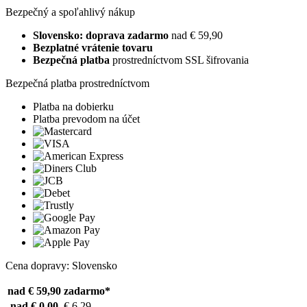
Bezpečný a spoľahlivý nákup
Slovensko: doprava zadarmo
nad € 59,90
Bezplatné vrátenie tovaru
Bezpečná platba
prostredníctvom SSL šifrovania
Bezpečná platba prostredníctvom
Platba na dobierku
Platba prevodom na účet
Cena dopravy: Slovensko
nad € 59,90
zadarmo*
nad € 0,00
€ 6,29