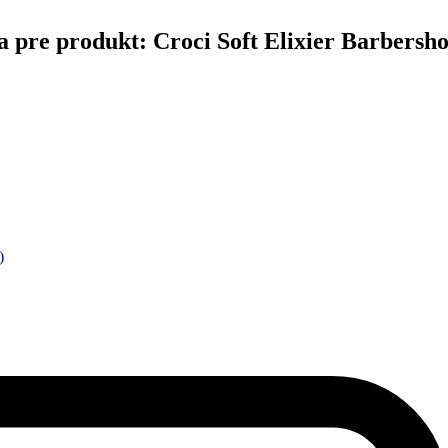
čina pre produkt: Croci Soft Elixier Barber
)