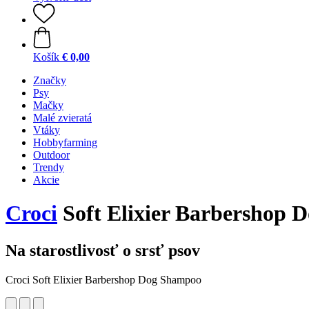
Košík
€ 0,00
Značky
Psy
Mačky
Malé zvieratá
Vtáky
Hobbyfarming
Outdoor
Trendy
Akcie
Croci
Soft Elixier Barbershop 
Na starostlivosť o srsť psov
Croci Soft Elixier Barbershop Dog Shampoo