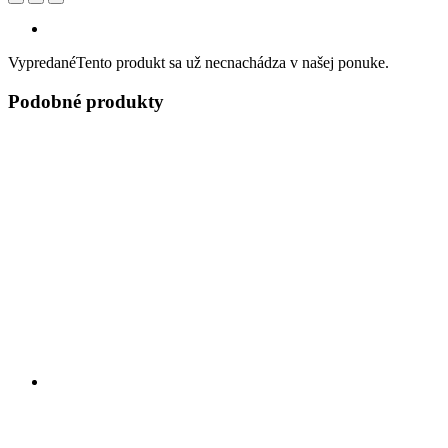
Vypredané
Tento produkt sa už necnachádza v našej ponuke.
Podobné produkty