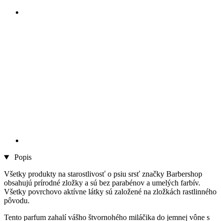
Popis
Všetky produkty na starostlivosť o psiu srsť značky Barbershop
obsahujú prírodné zložky a sú bez parabénov a umelých farbív.
Všetky povrchovo aktívne látky sú založené na zložkách rastlinného
pôvodu.
Tento parfum zahalí vášho štvornohého miláčika do jemnej vône s