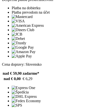
Platba na dobierku
Platba prevodom na účet
Cena dopravy: Slovensko
nad € 59,90
zadarmo*
nad € 0,00
€ 6,29