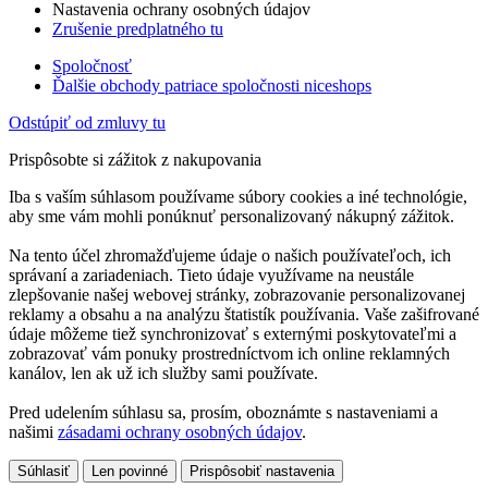
Nastavenia ochrany osobných údajov
Zrušenie predplatného tu
Spoločnosť
Ďalšie obchody patriace spoločnosti niceshops
Odstúpiť od zmluvy tu
Prispôsobte si zážitok z nakupovania
Iba s vaším súhlasom používame súbory cookies a iné technológie,
aby sme vám mohli ponúknuť personalizovaný nákupný zážitok.
Na tento účel zhromažďujeme údaje o našich používateľoch, ich
správaní a zariadeniach. Tieto údaje využívame na neustále
zlepšovanie našej webovej stránky, zobrazovanie personalizovanej
reklamy a obsahu a na analýzu štatistík používania. Vaše zašifrované
údaje môžeme tiež synchronizovať s externými poskytovateľmi a
zobrazovať vám ponuky prostredníctvom ich online reklamných
kanálov, len ak už ich služby sami používate.
Pred udelením súhlasu sa, prosím, oboznámte s nastaveniami a
našimi
zásadami ochrany osobných údajov
.
Súhlasiť
Len povinné
Prispôsobiť nastavenia