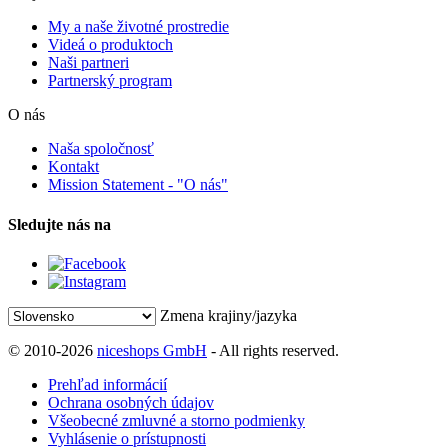
My a naše životné prostredie
Videá o produktoch
Naši partneri
Partnerský program
O nás
Naša spoločnosť
Kontakt
Mission Statement - "O nás"
Sledujte nás na
Zmena krajiny/jazyka
© 2010-2026
niceshops GmbH
- All rights reserved.
Prehľad informácií
Ochrana osobných údajov
Všeobecné zmluvné a storno podmienky
Vyhlásenie o prístupnosti