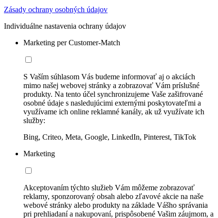
Zásady ochrany osobných údajov
Individuálne nastavenia ochrany údajov
Marketing per Customer-Match
S Vaším súhlasom Vás budeme informovať aj o akciách
mimo našej webovej stránky a zobrazovať Vám príslušné
produkty. Na tento účel synchronizujeme Vaše zašifrované
osobné údaje s nasledujúcimi externými poskytovateľmi a
využívame ich online reklamné kanály, ak už využívate ich
služby:
Bing, Criteo, Meta, Google, LinkedIn, Pinterest, TikTok
Marketing
Akceptovaním týchto služieb Vám môžeme zobrazovať
reklamy, sponzorovaný obsah alebo zľavové akcie na naše
webové stránky alebo produkty na základe Vášho správania
pri prehliadaní a nakupovaní, prispôsobené Vašim záujmom, a