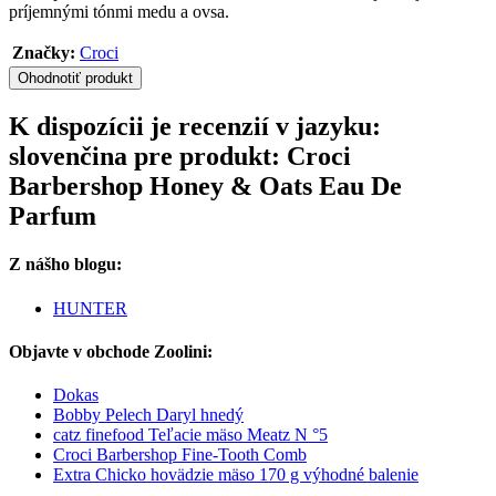
príjemnými tónmi medu a ovsa.
Značky:
Croci
Ohodnotiť produkt
K dispozícii je recenzií v jazyku:
slovenčina pre produkt: Croci
Barbershop Honey & Oats Eau De
Parfum
Z nášho blogu:
HUNTER
Objavte v obchode Zoolini:
Dokas
Bobby Pelech Daryl hnedý
catz finefood Teľacie mäso Meatz N °5
Croci Barbershop Fine-Tooth Comb
Extra Chicko hovädzie mäso 170 g výhodné balenie