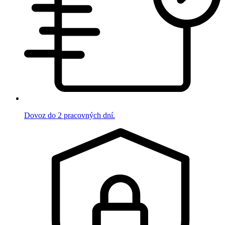
Dovoz do 2 pracovných dní.