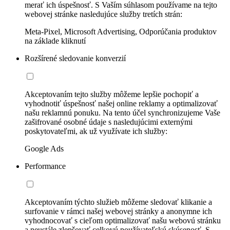
merať ich úspešnosť. S Vaším súhlasom používame na tejto
webovej stránke nasledujúce služby tretích strán:
Meta-Pixel, Microsoft Advertising, Odporúčania produktov
na základe kliknutí
Rozšírené sledovanie konverzií
Akceptovaním tejto služby môžeme lepšie pochopiť a
vyhodnotiť úspešnosť našej online reklamy a optimalizovať
našu reklamnú ponuku. Na tento účel synchronizujeme Vaše
zašifrované osobné údaje s nasledujúcimi externými
poskytovateľmi, ak už využívate ich služby:
Google Ads
Performance
Akceptovaním týchto služieb môžeme sledovať klikanie a
surfovanie v rámci našej webovej stránky a anonymne ich
vyhodnocovať s cieľom optimalizovať našu webovú stránku
a neustále zlepšovať celkovú používateľskú skúsenosť. S