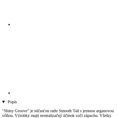
Popis
"Shiny Groove" je súčasťou radu Smooth Tail s jemnou arganovou
vôňou. Výrobky majú neutralizačný účinok voči zápachu. Všetky