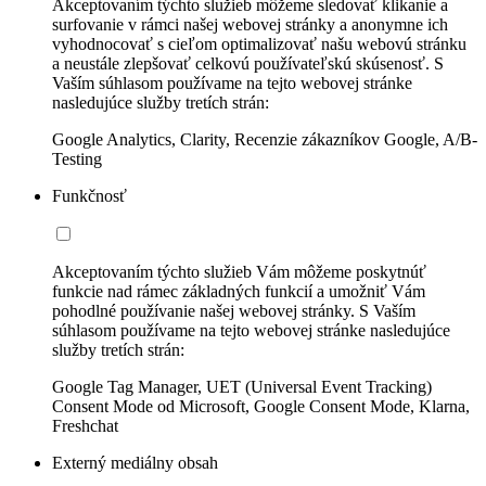
Akceptovaním týchto služieb môžeme sledovať klikanie a
surfovanie v rámci našej webovej stránky a anonymne ich
vyhodnocovať s cieľom optimalizovať našu webovú stránku
a neustále zlepšovať celkovú používateľskú skúsenosť. S
Vaším súhlasom používame na tejto webovej stránke
nasledujúce služby tretích strán:
Google Analytics, Clarity, Recenzie zákazníkov Google, A/B-
Testing
Funkčnosť
Akceptovaním týchto služieb Vám môžeme poskytnúť
funkcie nad rámec základných funkcií a umožniť Vám
pohodlné používanie našej webovej stránky. S Vaším
súhlasom používame na tejto webovej stránke nasledujúce
služby tretích strán:
Google Tag Manager, UET (Universal Event Tracking)
Consent Mode od Microsoft, Google Consent Mode, Klarna,
Freshchat
Externý mediálny obsah