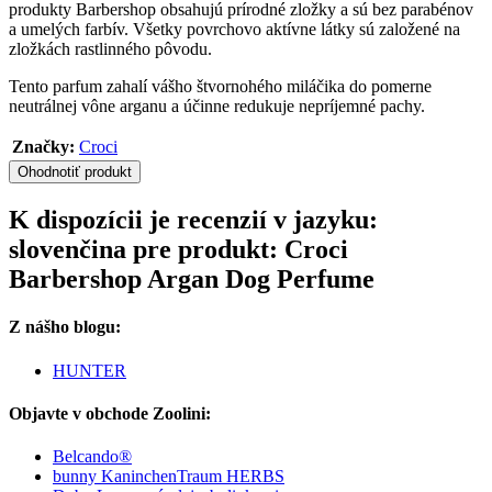
produkty Barbershop obsahujú prírodné zložky a sú bez parabénov
a umelých farbív. Všetky povrchovo aktívne látky sú založené na
zložkách rastlinného pôvodu.
Tento parfum zahalí vášho štvornohého miláčika do pomerne
neutrálnej vône arganu a účinne redukuje nepríjemné pachy.
Značky:
Croci
Ohodnotiť produkt
K dispozícii je recenzií v jazyku:
slovenčina pre produkt: Croci
Barbershop Argan Dog Perfume
Z nášho blogu:
HUNTER
Objavte v obchode Zoolini:
Belcando®
bunny KaninchenTraum HERBS