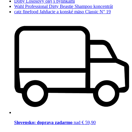
Doby Lososový olej s bylinkami
Wahl Professional Dirty Beastie Shampoo koncentrát
catz finefood Jahňacie a konské mäso Classic N° 19
Slovensko: doprava zadarmo
nad € 59,90