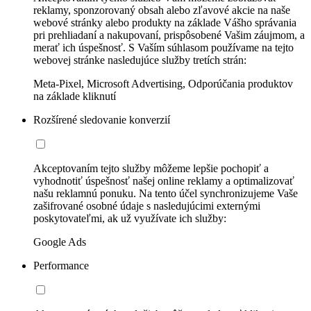
reklamy, sponzorovaný obsah alebo zľavové akcie na naše
webové stránky alebo produkty na základe Vášho správania
pri prehliadaní a nakupovaní, prispôsobené Vašim záujmom, a
merať ich úspešnosť. S Vaším súhlasom používame na tejto
webovej stránke nasledujúce služby tretích strán:
Meta-Pixel, Microsoft Advertising, Odporúčania produktov
na základe kliknutí
Rozšírené sledovanie konverzií
Akceptovaním tejto služby môžeme lepšie pochopiť a
vyhodnotiť úspešnosť našej online reklamy a optimalizovať
našu reklamnú ponuku. Na tento účel synchronizujeme Vaše
zašifrované osobné údaje s nasledujúcimi externými
poskytovateľmi, ak už využívate ich služby:
Google Ads
Performance