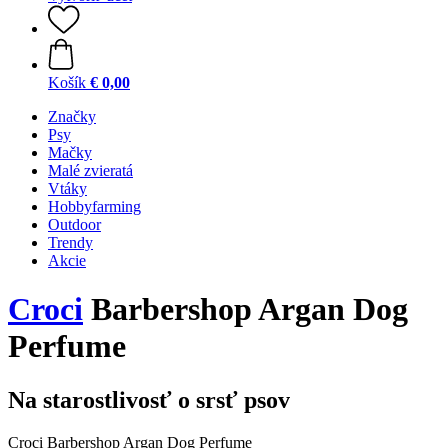
Košík
€ 0,00
Značky
Psy
Mačky
Malé zvieratá
Vtáky
Hobbyfarming
Outdoor
Trendy
Akcie
Croci
Barbershop Argan Dog
Perfume
Na starostlivosť o srsť psov
Croci Barbershop Argan Dog Perfume