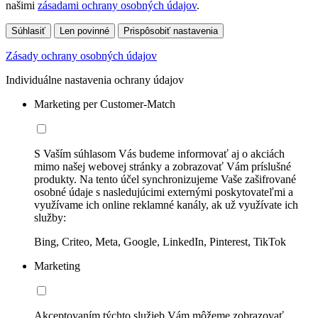
našimi
zásadami ochrany osobných údajov
.
Súhlasiť
Len povinné
Prispôsobiť nastavenia
Zásady ochrany osobných údajov
Individuálne nastavenia ochrany údajov
Marketing per Customer-Match
S Vaším súhlasom Vás budeme informovať aj o akciách
mimo našej webovej stránky a zobrazovať Vám príslušné
produkty. Na tento účel synchronizujeme Vaše zašifrované
osobné údaje s nasledujúcimi externými poskytovateľmi a
využívame ich online reklamné kanály, ak už využívate ich
služby:
Bing, Criteo, Meta, Google, LinkedIn, Pinterest, TikTok
Marketing
Akceptovaním týchto služieb Vám môžeme zobrazovať