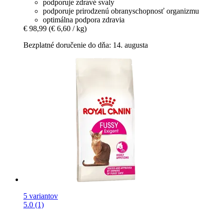
podporuje zdravé svaly
podporuje prirodzenú obranyschopnosť organizmu
optimálna podpora zdravia
€ 98,99
(€ 6,60 / kg)
Bezplatné doručenie do dňa: 14. augusta
5 variantov
5.0 (1)