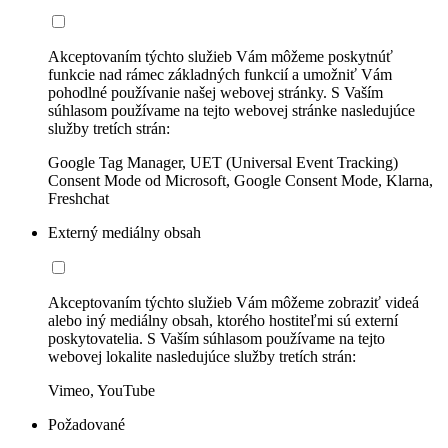
Akceptovaním týchto služieb Vám môžeme poskytnúť
funkcie nad rámec základných funkcií a umožniť Vám
pohodlné používanie našej webovej stránky. S Vaším
súhlasom používame na tejto webovej stránke nasledujúce
služby tretích strán:
Google Tag Manager, UET (Universal Event Tracking)
Consent Mode od Microsoft, Google Consent Mode, Klarna,
Freshchat
Externý mediálny obsah
Akceptovaním týchto služieb Vám môžeme zobraziť videá
alebo iný mediálny obsah, ktorého hostiteľmi sú externí
poskytovatelia. S Vaším súhlasom používame na tejto
webovej lokalite nasledujúce služby tretích strán:
Vimeo, YouTube
Požadované