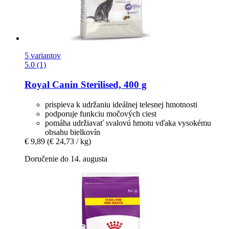
5 variantov
5.0 (1)
Royal Canin
Sterilised, 400 g
prispieva k udržaniu ideálnej telesnej hmotnosti
podporuje funkciu močových ciest
pomáha udržiavať svalovú hmotu vďaka vysokému
obsahu bielkovín
€ 9,89
(€ 24,73 / kg)
Doručenie do 14. augusta