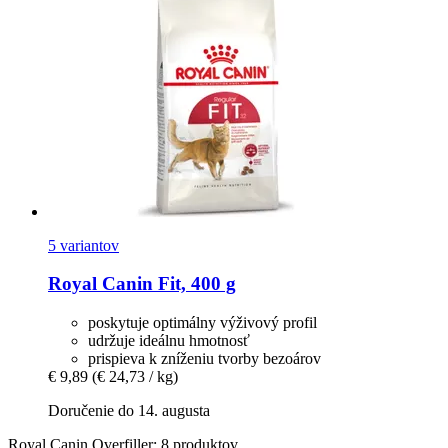
5 variantov
Royal Canin
Fit, 400 g
poskytuje optimálny výživový profil
udržuje ideálnu hmotnosť
prispieva k zníženiu tvorby bezoárov
€ 9,89
(€ 24,73 / kg)
Doručenie do 14. augusta
Royal Canin Overfiller: 8 produktov