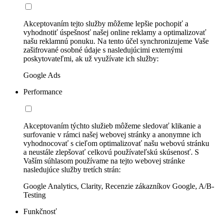
Akceptovaním tejto služby môžeme lepšie pochopiť a
vyhodnotiť úspešnosť našej online reklamy a optimalizovať
našu reklamnú ponuku. Na tento účel synchronizujeme Vaše
zašifrované osobné údaje s nasledujúcimi externými
poskytovateľmi, ak už využívate ich služby:
Google Ads
Performance
Akceptovaním týchto služieb môžeme sledovať klikanie a
surfovanie v rámci našej webovej stránky a anonymne ich
vyhodnocovať s cieľom optimalizovať našu webovú stránku
a neustále zlepšovať celkovú používateľskú skúsenosť. S
Vaším súhlasom používame na tejto webovej stránke
nasledujúce služby tretích strán:
Google Analytics, Clarity, Recenzie zákazníkov Google, A/B-
Testing
Funkčnosť