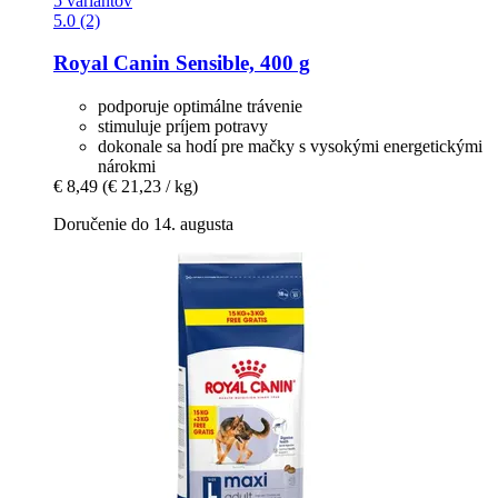
5 variantov
5.0 (2)
Royal Canin
Sensible, 400 g
podporuje optimálne trávenie
stimuluje príjem potravy
dokonale sa hodí pre mačky s vysokými energetickými
nárokmi
€ 8,49
(€ 21,23 / kg)
Doručenie do 14. augusta