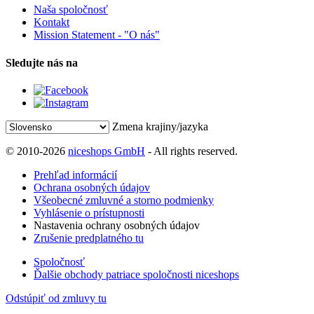
Naša spoločnosť
Kontakt
Mission Statement - "O nás"
Sledujte nás na
Zmena krajiny/jazyka
© 2010-2026
niceshops GmbH
- All rights reserved.
Prehľad informácií
Ochrana osobných údajov
Všeobecné zmluvné a storno podmienky
Vyhlásenie o prístupnosti
Nastavenia ochrany osobných údajov
Zrušenie predplatného tu
Spoločnosť
Ďalšie obchody patriace spoločnosti niceshops
Odstúpiť od zmluvy tu