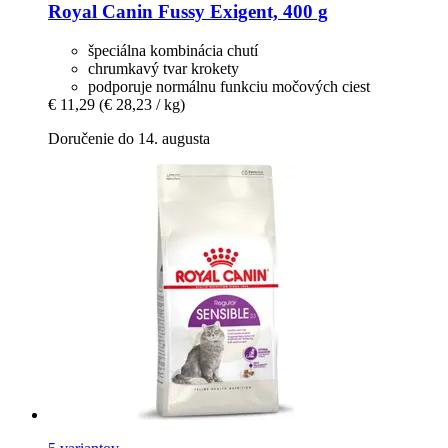
Royal Canin
Fussy Exigent, 400 g
špeciálna kombinácia chutí
chrumkavý tvar krokety
podporuje normálnu funkciu močových ciest
€ 11,29
(€ 28,23 / kg)
Doručenie do 14. augusta