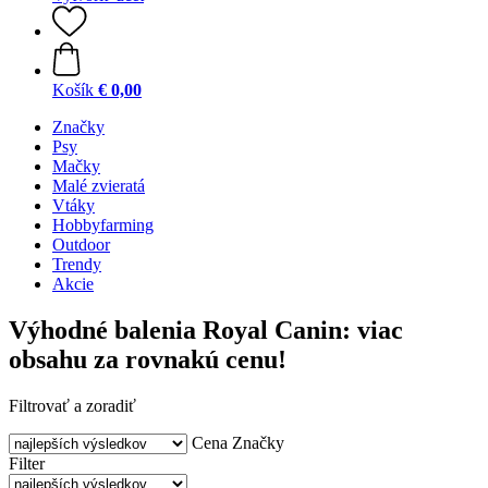
Košík
€ 0,00
Značky
Psy
Mačky
Malé zvieratá
Vtáky
Hobbyfarming
Outdoor
Trendy
Akcie
Výhodné balenia Royal Canin: viac
obsahu za rovnakú cenu!
Filtrovať a zoradiť
Cena
Značky
Filter