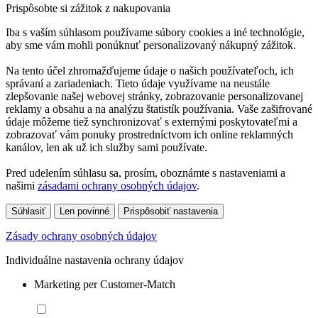
Prispôsobte si zážitok z nakupovania
Iba s vaším súhlasom používame súbory cookies a iné technológie,
aby sme vám mohli ponúknuť personalizovaný nákupný zážitok.
Na tento účel zhromažďujeme údaje o našich používateľoch, ich
správaní a zariadeniach. Tieto údaje využívame na neustále
zlepšovanie našej webovej stránky, zobrazovanie personalizovanej
reklamy a obsahu a na analýzu štatistík používania. Vaše zašifrované
údaje môžeme tiež synchronizovať s externými poskytovateľmi a
zobrazovať vám ponuky prostredníctvom ich online reklamných
kanálov, len ak už ich služby sami používate.
Pred udelením súhlasu sa, prosím, oboznámte s nastaveniami a
našimi
zásadami ochrany osobných údajov
.
Súhlasiť
Len povinné
Prispôsobiť nastavenia
Zásady ochrany osobných údajov
Individuálne nastavenia ochrany údajov
Marketing per Customer-Match