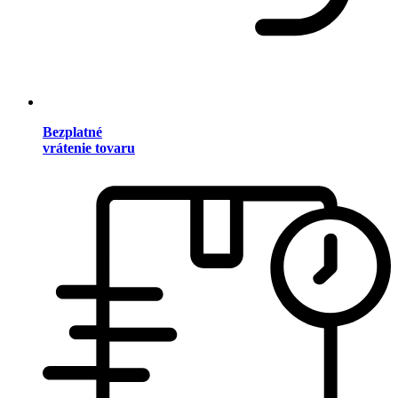
Bezplatné
vrátenie tovaru