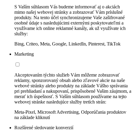
S Vaším súhlasom Vás budeme informovať aj o akciách
mimo našej webovej stránky a zobrazovať Vám príslušné
produkty. Na tento účel synchronizujeme Vaše zašifrované
osobné údaje s nasledujúcimi externými poskytovateľmi a
využívame ich online reklamné kanály, ak už využívate ich
služby:
Bing, Criteo, Meta, Google, LinkedIn, Pinterest, TikTok
Marketing
Akceptovaním týchto služieb Vám môžeme zobrazovať
reklamy, sponzorovaný obsah alebo zľavové akcie na naše
webové stránky alebo produkty na základe Vášho správania
pri prehliadaní a nakupovaní, prispôsobené Vašim záujmom, a
merať ich úspešnosť. S Vaším súhlasom používame na tejto
webovej stránke nasledujúce služby tretích strán:
Meta-Pixel, Microsoft Advertising, Odporúčania produktov
na základe kliknutí
Rozšírené sledovanie konverzií