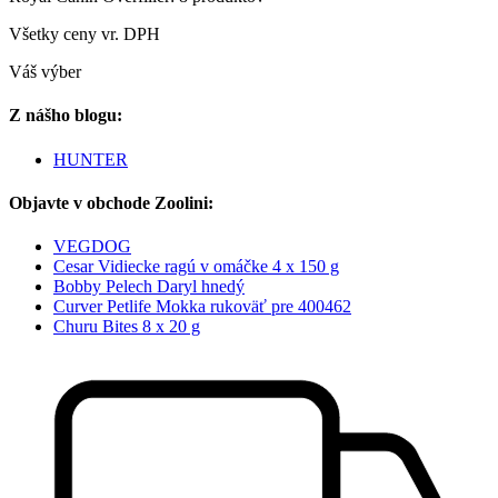
Všetky ceny vr. DPH
Váš výber
Z nášho blogu:
HUNTER
Objavte v obchode Zoolini:
VEGDOG
Cesar Vidiecke ragú v omáčke 4 x 150 g
Bobby Pelech Daryl hnedý
Curver Petlife Mokka rukoväť pre 400462
Churu Bites 8 x 20 g