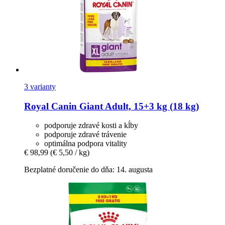
3 varianty
Royal Canin
Giant Adult, 15+3 kg (18 kg)
podporuje zdravé kosti a kĺby
podporuje zdravé trávenie
optimálna podpora vitality
€ 98,99
(€ 5,50 / kg)
Bezplatné doručenie do dňa: 14. augusta