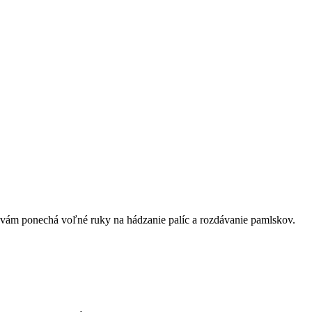
ň vám ponechá voľné ruky na hádzanie palíc a rozdávanie pamlskov.