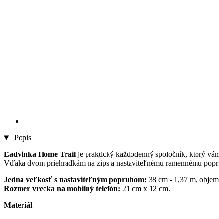
Popis
Ľadvinka Home Trail
je praktický každodenný spoločník, ktorý vám
Vďaka dvom priehradkám na zips a nastaviteľnému ramennému popruh
Jedna veľkosť s nastaviteľným popruhom:
38 cm - 1,37 m, objem:
Rozmer vrecka na mobilný telefón:
21 cm x 12 cm.
Materiál