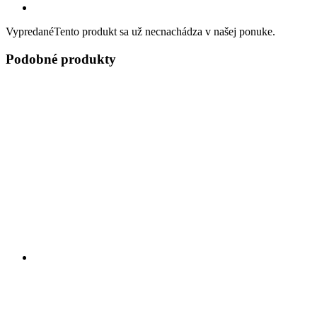
Vypredané
Tento produkt sa už necnachádza v našej ponuke.
Podobné produkty