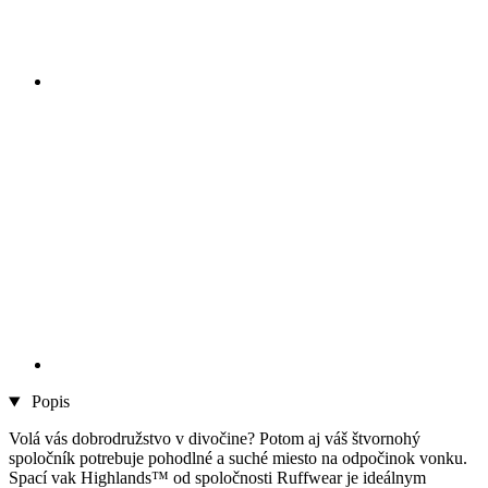
Popis
Volá vás dobrodružstvo v divočine? Potom aj váš štvornohý
spoločník potrebuje pohodlné a suché miesto na odpočinok vonku.
Spací vak Highlands™ od spoločnosti Ruffwear je ideálnym