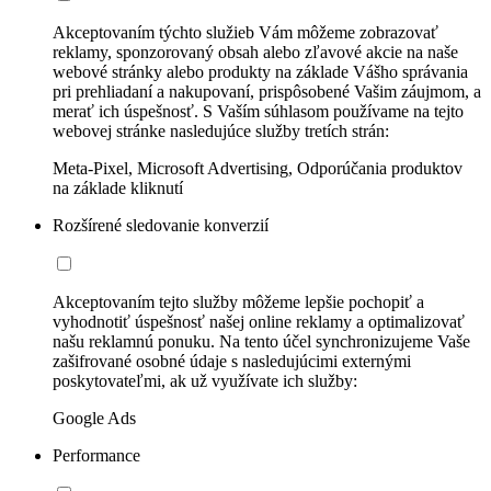
Akceptovaním týchto služieb Vám môžeme zobrazovať
reklamy, sponzorovaný obsah alebo zľavové akcie na naše
webové stránky alebo produkty na základe Vášho správania
pri prehliadaní a nakupovaní, prispôsobené Vašim záujmom, a
merať ich úspešnosť. S Vaším súhlasom používame na tejto
webovej stránke nasledujúce služby tretích strán:
Meta-Pixel, Microsoft Advertising, Odporúčania produktov
na základe kliknutí
Rozšírené sledovanie konverzií
Akceptovaním tejto služby môžeme lepšie pochopiť a
vyhodnotiť úspešnosť našej online reklamy a optimalizovať
našu reklamnú ponuku. Na tento účel synchronizujeme Vaše
zašifrované osobné údaje s nasledujúcimi externými
poskytovateľmi, ak už využívate ich služby:
Google Ads
Performance