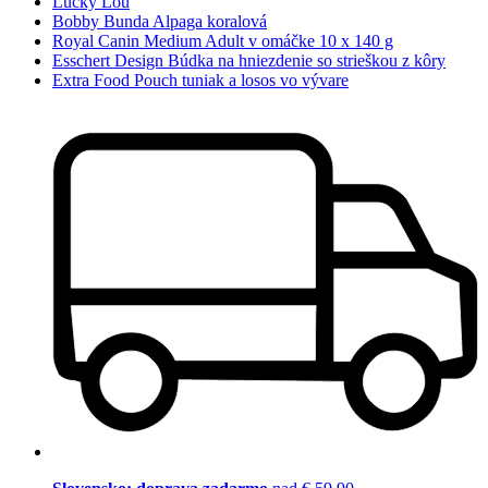
Lucky Lou
Bobby Bunda Alpaga koralová
Royal Canin Medium Adult v omáčke 10 x 140 g
Esschert Design Búdka na hniezdenie so strieškou z kôry
Extra Food Pouch tuniak a losos vo vývare