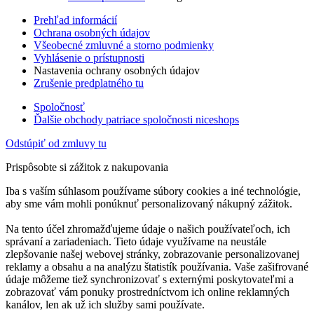
Prehľad informácií
Ochrana osobných údajov
Všeobecné zmluvné a storno podmienky
Vyhlásenie o prístupnosti
Nastavenia ochrany osobných údajov
Zrušenie predplatného tu
Spoločnosť
Ďalšie obchody patriace spoločnosti niceshops
Odstúpiť od zmluvy tu
Prispôsobte si zážitok z nakupovania
Iba s vaším súhlasom používame súbory cookies a iné technológie,
aby sme vám mohli ponúknuť personalizovaný nákupný zážitok.
Na tento účel zhromažďujeme údaje o našich používateľoch, ich
správaní a zariadeniach. Tieto údaje využívame na neustále
zlepšovanie našej webovej stránky, zobrazovanie personalizovanej
reklamy a obsahu a na analýzu štatistík používania. Vaše zašifrované
údaje môžeme tiež synchronizovať s externými poskytovateľmi a
zobrazovať vám ponuky prostredníctvom ich online reklamných
kanálov, len ak už ich služby sami používate.