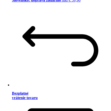
Slovensko: doprava zadarmo
nad € 59,90
Bezplatné
vrátenie tovaru