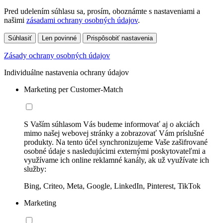
Pred udelením súhlasu sa, prosím, oboznámte s nastaveniami a
našimi
zásadami ochrany osobných údajov
.
Súhlasiť
Len povinné
Prispôsobiť nastavenia
Zásady ochrany osobných údajov
Individuálne nastavenia ochrany údajov
Marketing per Customer-Match
S Vaším súhlasom Vás budeme informovať aj o akciách
mimo našej webovej stránky a zobrazovať Vám príslušné
produkty. Na tento účel synchronizujeme Vaše zašifrované
osobné údaje s nasledujúcimi externými poskytovateľmi a
využívame ich online reklamné kanály, ak už využívate ich
služby:
Bing, Criteo, Meta, Google, LinkedIn, Pinterest, TikTok
Marketing