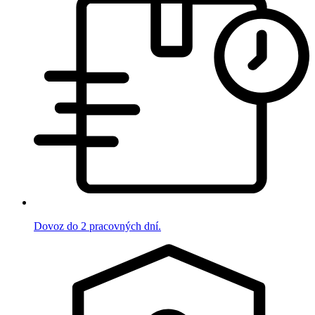
Dovoz do 2 pracovných dní.