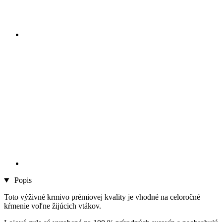
Popis
Toto výživné krmivo prémiovej kvality je vhodné na celoročné
kŕmenie voľne žijúcich vtákov.