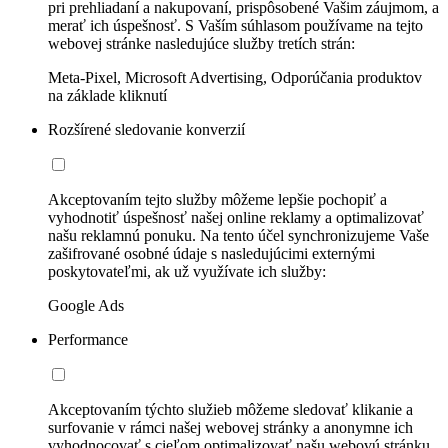
pri prehliadaní a nakupovaní, prispôsobené Vašim záujmom, a
merať ich úspešnosť. S Vaším súhlasom používame na tejto
webovej stránke nasledujúce služby tretích strán:
Meta-Pixel, Microsoft Advertising, Odporúčania produktov
na základe kliknutí
Rozšírené sledovanie konverzií
Akceptovaním tejto služby môžeme lepšie pochopiť a
vyhodnotiť úspešnosť našej online reklamy a optimalizovať
našu reklamnú ponuku. Na tento účel synchronizujeme Vaše
zašifrované osobné údaje s nasledujúcimi externými
poskytovateľmi, ak už využívate ich služby:
Google Ads
Performance
Akceptovaním týchto služieb môžeme sledovať klikanie a
surfovanie v rámci našej webovej stránky a anonymne ich
vyhodnocovať s cieľom optimalizovať našu webovú stránku