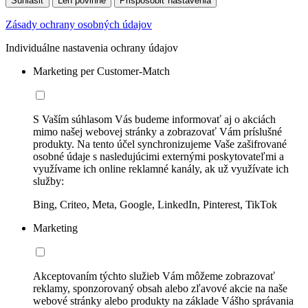
Súhlasiť
Len povinné
Prispôsobiť nastavenia
Zásady ochrany osobných údajov
Individuálne nastavenia ochrany údajov
Marketing per Customer-Match
S Vaším súhlasom Vás budeme informovať aj o akciách
mimo našej webovej stránky a zobrazovať Vám príslušné
produkty. Na tento účel synchronizujeme Vaše zašifrované
osobné údaje s nasledujúcimi externými poskytovateľmi a
využívame ich online reklamné kanály, ak už využívate ich
služby:
Bing, Criteo, Meta, Google, LinkedIn, Pinterest, TikTok
Marketing
Akceptovaním týchto služieb Vám môžeme zobrazovať
reklamy, sponzorovaný obsah alebo zľavové akcie na naše
webové stránky alebo produkty na základe Vášho správania