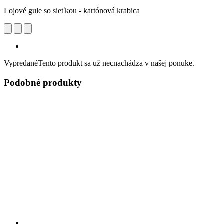
Lojové gule so sieťkou - kartónová krabica
Vypredané
Tento produkt sa už necnachádza v našej ponuke.
Podobné produkty