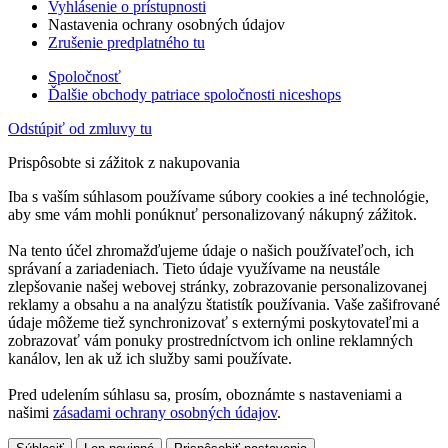
Vyhlásenie o prístupnosti
Nastavenia ochrany osobných údajov
Zrušenie predplatného tu
Spoločnosť
Ďalšie obchody patriace spoločnosti niceshops
Odstúpiť od zmluvy tu
Prispôsobte si zážitok z nakupovania
Iba s vaším súhlasom používame súbory cookies a iné technológie,
aby sme vám mohli ponúknuť personalizovaný nákupný zážitok.
Na tento účel zhromažďujeme údaje o našich používateľoch, ich
správaní a zariadeniach. Tieto údaje využívame na neustále
zlepšovanie našej webovej stránky, zobrazovanie personalizovanej
reklamy a obsahu a na analýzu štatistík používania. Vaše zašifrované
údaje môžeme tiež synchronizovať s externými poskytovateľmi a
zobrazovať vám ponuky prostredníctvom ich online reklamných
kanálov, len ak už ich služby sami používate.
Pred udelením súhlasu sa, prosím, oboznámte s nastaveniami a
našimi
zásadami ochrany osobných údajov
.