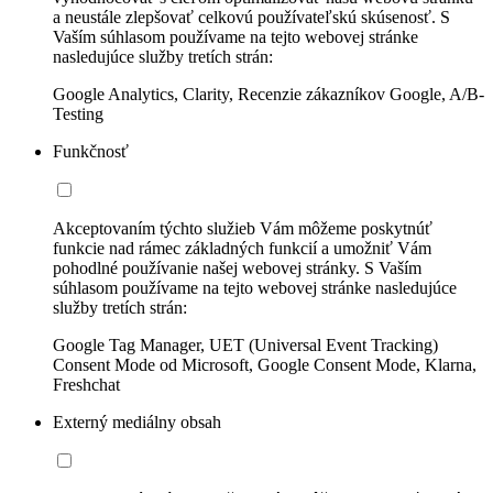
a neustále zlepšovať celkovú používateľskú skúsenosť. S
Vaším súhlasom používame na tejto webovej stránke
nasledujúce služby tretích strán:
Google Analytics, Clarity, Recenzie zákazníkov Google, A/B-
Testing
Funkčnosť
Akceptovaním týchto služieb Vám môžeme poskytnúť
funkcie nad rámec základných funkcií a umožniť Vám
pohodlné používanie našej webovej stránky. S Vaším
súhlasom používame na tejto webovej stránke nasledujúce
služby tretích strán:
Google Tag Manager, UET (Universal Event Tracking)
Consent Mode od Microsoft, Google Consent Mode, Klarna,
Freshchat
Externý mediálny obsah