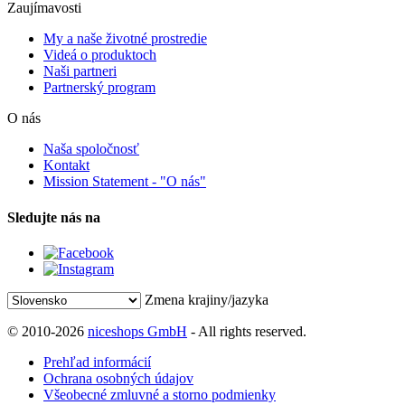
Zaujímavosti
My a naše životné prostredie
Videá o produktoch
Naši partneri
Partnerský program
O nás
Naša spoločnosť
Kontakt
Mission Statement - "O nás"
Sledujte nás na
Zmena krajiny/jazyka
© 2010-2026
niceshops GmbH
- All rights reserved.
Prehľad informácií
Ochrana osobných údajov
Všeobecné zmluvné a storno podmienky