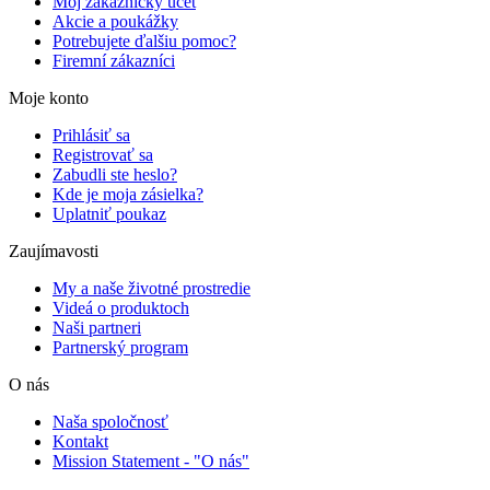
Môj zákaznícky účet
Akcie a poukážky
Potrebujete ďalšiu pomoc?
Firemní zákazníci
Moje konto
Prihlásiť sa
Registrovať sa
Zabudli ste heslo?
Kde je moja zásielka?
Uplatniť poukaz
Zaujímavosti
My a naše životné prostredie
Videá o produktoch
Naši partneri
Partnerský program
O nás
Naša spoločnosť
Kontakt
Mission Statement - "O nás"