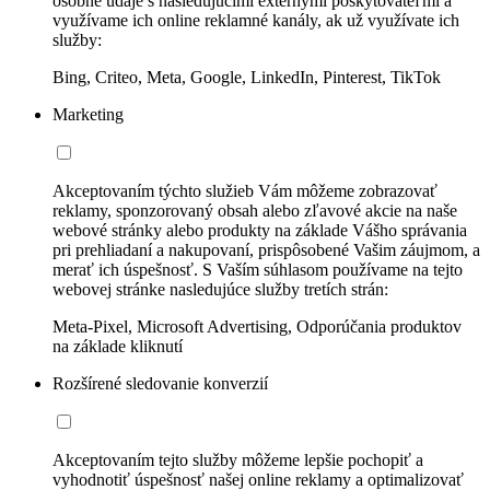
osobné údaje s nasledujúcimi externými poskytovateľmi a
využívame ich online reklamné kanály, ak už využívate ich
služby:
Bing, Criteo, Meta, Google, LinkedIn, Pinterest, TikTok
Marketing
Akceptovaním týchto služieb Vám môžeme zobrazovať
reklamy, sponzorovaný obsah alebo zľavové akcie na naše
webové stránky alebo produkty na základe Vášho správania
pri prehliadaní a nakupovaní, prispôsobené Vašim záujmom, a
merať ich úspešnosť. S Vaším súhlasom používame na tejto
webovej stránke nasledujúce služby tretích strán:
Meta-Pixel, Microsoft Advertising, Odporúčania produktov
na základe kliknutí
Rozšírené sledovanie konverzií
Akceptovaním tejto služby môžeme lepšie pochopiť a
vyhodnotiť úspešnosť našej online reklamy a optimalizovať