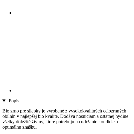
Popis
Bio zrno pre sliepky je vyrobené z vysokokvalitných celozrnných
obilnín v najlepšej bio kvalite. Dodáva nosniciam a ostatnej hydine
všetky dôležité živiny, ktoré potrebujú na udržanie kondície a
optimálnu znášku.