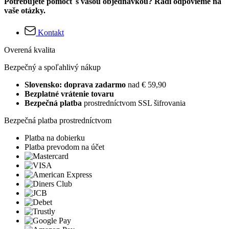
Potrebujete pomôcť s vašou objednávkou? Radi odpovieme na
vaše otázky.
Kontakt
Overená kvalita
Bezpečný a spoľahlivý nákup
Slovensko: doprava zadarmo
nad € 59,90
Bezplatné vrátenie tovaru
Bezpečná platba
prostredníctvom SSL šifrovania
Bezpečná platba prostredníctvom
Platba na dobierku
Platba prevodom na účet