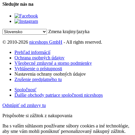
Sledujte nás na
Zmena krajiny/jazyka
© 2010-2026
niceshops GmbH
- All rights reserved.
Prehľad informácií
Ochrana osobných údajov
Všeobecné zmluvné a storno podmienky
Vyhlásenie o prístupnosti
Nastavenia ochrany osobných údajov
Zrušenie predplatného tu
Spoločnosť
Ďalšie obchody patriace spoločnosti niceshops
Odstúpiť od zmluvy tu
Prispôsobte si zážitok z nakupovania
Iba s vaším súhlasom používame súbory cookies a iné technológie,
aby sme vám mohli ponúknuť personalizovaný nákupný zážitok.