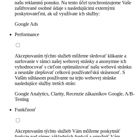
našu reklamnú ponuku. Na tento účel synchronizujeme Vaše
zašifrované osobné údaje s nasledujúcimi externými
poskytovateľmi, ak už využívate ich služby:
Google Ads
Performance
Akceptovaním týchto služieb môžeme sledovať klikanie a
surfovanie v rámci našej webovej stránky a anonymne ich
vyhodnocovať s cieľom optimalizovať našu webovú stránku
a neustále zlepšovať celkovú používateľskú skúsenosť. S
Vaším súhlasom používame na tejto webovej stránke
nasledujúce služby tretích strán:
Google Analytics, Clarity, Recenzie zákazníkov Google, A/B-
Testing
Funkčnosť
Akceptovaním týchto služieb Vám môžeme poskytnúť
funkcie nad rámec základných funkcií a umožniť Vám