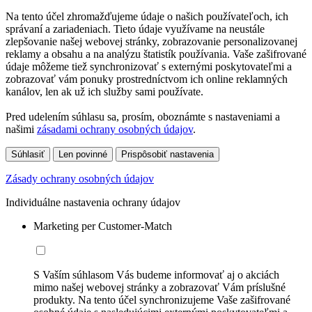
Na tento účel zhromažďujeme údaje o našich používateľoch, ich
správaní a zariadeniach. Tieto údaje využívame na neustále
zlepšovanie našej webovej stránky, zobrazovanie personalizovanej
reklamy a obsahu a na analýzu štatistík používania. Vaše zašifrované
údaje môžeme tiež synchronizovať s externými poskytovateľmi a
zobrazovať vám ponuky prostredníctvom ich online reklamných
kanálov, len ak už ich služby sami používate.
Pred udelením súhlasu sa, prosím, oboznámte s nastaveniami a
našimi
zásadami ochrany osobných údajov
.
Súhlasiť
Len povinné
Prispôsobiť nastavenia
Zásady ochrany osobných údajov
Individuálne nastavenia ochrany údajov
Marketing per Customer-Match
S Vaším súhlasom Vás budeme informovať aj o akciách
mimo našej webovej stránky a zobrazovať Vám príslušné
produkty. Na tento účel synchronizujeme Vaše zašifrované