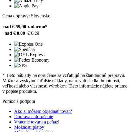
Cena dopravy: Slovensko
nad € 59,90
zadarmo*
nad € 0,00
€ 6,29
* Tieto náklady na doručenie sa vzťahujú na štandardnú prepravu.
Môžu sa vyskytnúť ďalšie náklady, napr. v dôsledku hmotnosti,
veľkosti alebo vlastností výrobkov. Tieto informácie nájdete priamo
v popise produktu.
Pomoc a podpora
Ako si môžem objednať tovar?
Doprava a doručenie
Vrátenie tovaru a peňazí
Možnosti platby