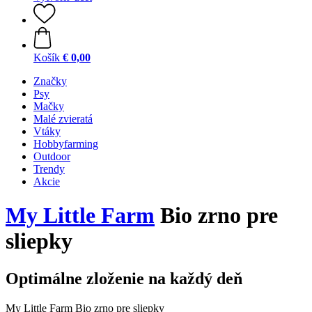
Košík
€ 0,00
Značky
Psy
Mačky
Malé zvieratá
Vtáky
Hobbyfarming
Outdoor
Trendy
Akcie
My Little Farm
Bio zrno pre
sliepky
Optimálne zloženie na každý deň
My Little Farm Bio zrno pre sliepky