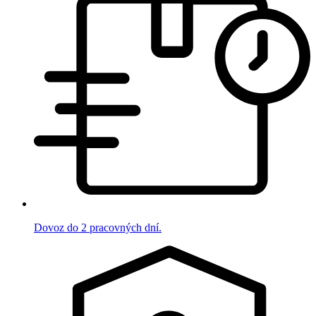
Dovoz do 2 pracovných dní.