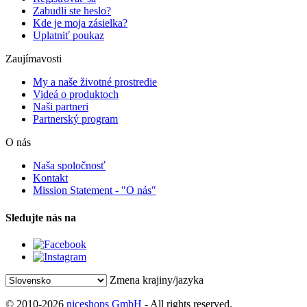
Zabudli ste heslo?
Kde je moja zásielka?
Uplatniť poukaz
Zaujímavosti
My a naše životné prostredie
Videá o produktoch
Naši partneri
Partnerský program
O nás
Naša spoločnosť
Kontakt
Mission Statement - "O nás"
Sledujte nás na
Zmena krajiny/jazyka
© 2010-2026
niceshops GmbH
- All rights reserved.