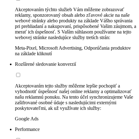
Akceptovaním týchto služieb Vám môžeme zobrazovať
reklamy, sponzorovaný obsah alebo zľavové akcie na naše
webové stránky alebo produkty na základe Vášho správania
pri prehliadaní a nakupovaní, prispôsobené Vašim záujmom, a
merať ich úspešnosť. S Vaším súhlasom používame na tejto
webovej stránke nasledujúce služby tretích strán:
Meta-Pixel, Microsoft Advertising, Odporúčania produktov
na základe kliknutí
Rozšírené sledovanie konverzií
Akceptovaním tejto služby môžeme lepšie pochopiť a
vyhodnotiť úspešnosť našej online reklamy a optimalizovať
našu reklamnú ponuku. Na tento účel synchronizujeme Vaše
zašifrované osobné údaje s nasledujúcimi externými
poskytovateľmi, ak už využívate ich služby:
Google Ads
Performance