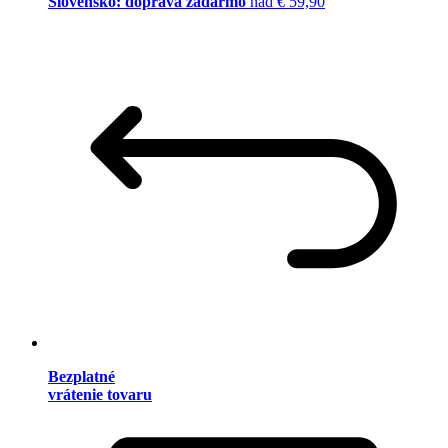
Slovensko: doprava zadarmo
nad € 59,90
Bezplatné
vrátenie tovaru