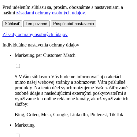
Pred udelením súhlasu sa, prosím, oboznámte s nastaveniami a
našimi
zásadami ochrany osobných údajov
.
Súhlasiť
Len povinné
Prispôsobiť nastavenia
Zásady ochrany osobných údajov
Individuálne nastavenia ochrany údajov
Marketing per Customer-Match
S Vaším súhlasom Vás budeme informovať aj o akciách
mimo našej webovej stránky a zobrazovať Vám príslušné
produkty. Na tento účel synchronizujeme Vaše zašifrované
osobné údaje s nasledujúcimi externými poskytovateľmi a
využívame ich online reklamné kanály, ak už využívate ich
služby:
Bing, Criteo, Meta, Google, LinkedIn, Pinterest, TikTok
Marketing