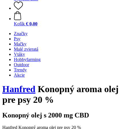
Košík
€ 0,00
Značky
Psy
Mačky
Malé zvieratá
Vtáky
Hobbyfarming
Outdoor
Trendy
Akcie
Hanfred
Konopný aroma olej
pre psy 20 %
Konopný olej s 2000 mg CBD
Hanfred Konopný aroma olej pre psy 20 %