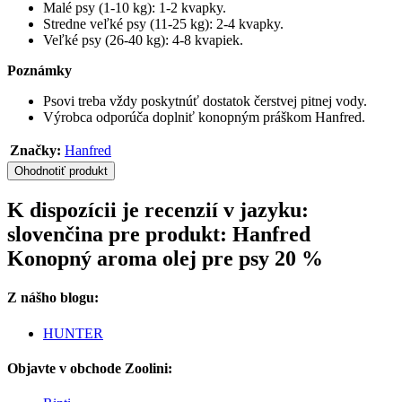
Malé psy (1-10 kg): 1-2 kvapky.
Stredne veľké psy (11-25 kg): 2-4 kvapky.
Veľké psy (26-40 kg): 4-8 kvapiek.
Poznámky
Psovi treba vždy poskytnúť dostatok čerstvej pitnej vody.
Výrobca odporúča doplniť konopným práškom Hanfred.
Značky:
Hanfred
Ohodnotiť produkt
K dispozícii je recenzií v jazyku:
slovenčina pre produkt: Hanfred
Konopný aroma olej pre psy 20 %
Z nášho blogu:
HUNTER
Objavte v obchode Zoolini: