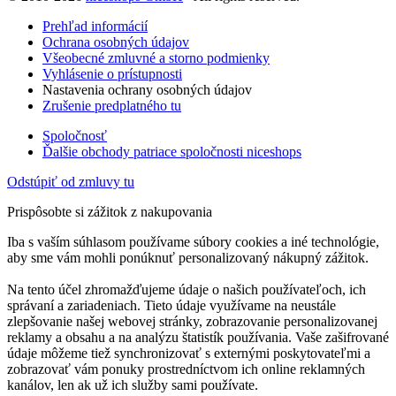
Prehľad informácií
Ochrana osobných údajov
Všeobecné zmluvné a storno podmienky
Vyhlásenie o prístupnosti
Nastavenia ochrany osobných údajov
Zrušenie predplatného tu
Spoločnosť
Ďalšie obchody patriace spoločnosti niceshops
Odstúpiť od zmluvy tu
Prispôsobte si zážitok z nakupovania
Iba s vaším súhlasom používame súbory cookies a iné technológie,
aby sme vám mohli ponúknuť personalizovaný nákupný zážitok.
Na tento účel zhromažďujeme údaje o našich používateľoch, ich
správaní a zariadeniach. Tieto údaje využívame na neustále
zlepšovanie našej webovej stránky, zobrazovanie personalizovanej
reklamy a obsahu a na analýzu štatistík používania. Vaše zašifrované
údaje môžeme tiež synchronizovať s externými poskytovateľmi a
zobrazovať vám ponuky prostredníctvom ich online reklamných
kanálov, len ak už ich služby sami používate.