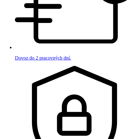
Dovoz do 2 pracovných dní.