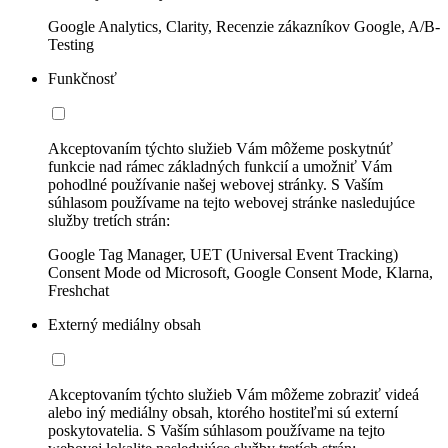
Google Analytics, Clarity, Recenzie zákazníkov Google, A/B-
Testing
Funkčnosť
Akceptovaním týchto služieb Vám môžeme poskytnúť
funkcie nad rámec základných funkcií a umožniť Vám
pohodlné používanie našej webovej stránky. S Vaším
súhlasom používame na tejto webovej stránke nasledujúce
služby tretích strán:
Google Tag Manager, UET (Universal Event Tracking)
Consent Mode od Microsoft, Google Consent Mode, Klarna,
Freshchat
Externý mediálny obsah
Akceptovaním týchto služieb Vám môžeme zobraziť videá
alebo iný mediálny obsah, ktorého hostiteľmi sú externí
poskytovatelia. S Vaším súhlasom používame na tejto