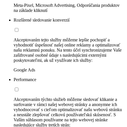
Meta-Pixel, Microsoft Advertising, Odporúčania produktov
na základe kliknutí
Rozšírené sledovanie konverzií
Akceptovaním tejto služby môžeme lepšie pochopiť a
vyhodnotiť úspešnosť našej online reklamy a optimalizovať
našu reklamnú ponuku. Na tento účel synchronizujeme Vaše
zašifrované osobné údaje s nasledujúcimi externými
poskytovateľmi, ak už využívate ich služby:
Google Ads
Performance
Akceptovaním týchto služieb môžeme sledovať klikanie a
surfovanie v rámci našej webovej stránky a anonymne ich
vyhodnocovať s cieľom optimalizovať našu webovú stránku
a neustále zlepšovať celkovú používateľskú skúsenosť. S
Vaším súhlasom používame na tejto webovej stránke
nasledujúce služby tretích strán: