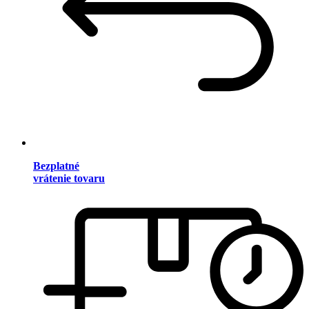
Bezplatné
vrátenie tovaru