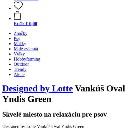
Košík
€ 0,00
Značky
Psy
Mačky
Malé zvieratá
Vtáky
Hobbyfarming
Outdoor
Trendy
Akcie
Designed by Lotte
Vankúš Oval
Yndis Green
Skvelé miesto na relaxáciu pre psov
Designed by Lotte Vankúš Oval Yndis Green