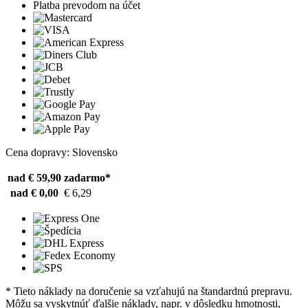
Platba prevodom na účet
Cena dopravy: Slovensko
nad € 59,90
zadarmo*
nad € 0,00
€ 6,29
* Tieto náklady na doručenie sa vzťahujú na štandardnú prepravu.
Môžu sa vyskytnúť ďalšie náklady, napr. v dôsledku hmotnosti,