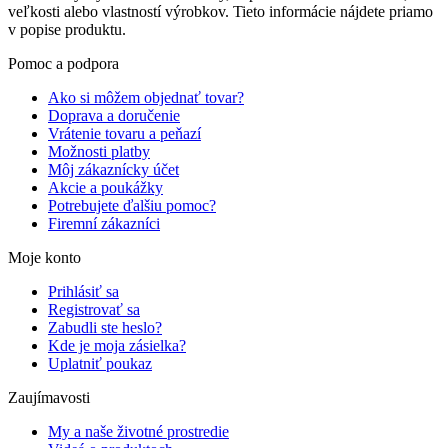
veľkosti alebo vlastností výrobkov. Tieto informácie nájdete priamo
v popise produktu.
Pomoc a podpora
Ako si môžem objednať tovar?
Doprava a doručenie
Vrátenie tovaru a peňazí
Možnosti platby
Môj zákaznícky účet
Akcie a poukážky
Potrebujete ďalšiu pomoc?
Firemní zákazníci
Moje konto
Prihlásiť sa
Registrovať sa
Zabudli ste heslo?
Kde je moja zásielka?
Uplatniť poukaz
Zaujímavosti
My a naše životné prostredie