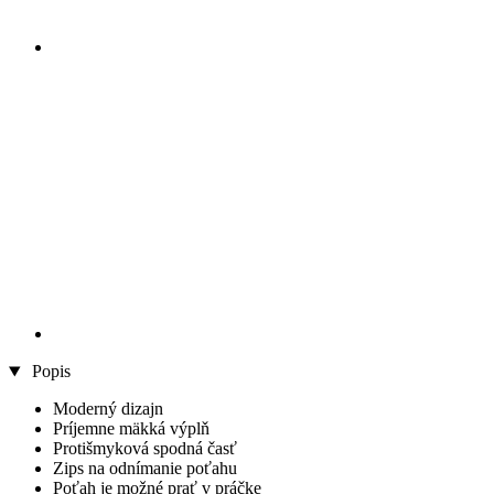
Popis
Moderný dizajn
Príjemne mäkká výplň
Protišmyková spodná časť
Zips na odnímanie poťahu
Poťah je možné prať v práčke