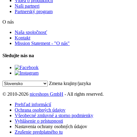
Videá o produktoch
Naši partneri
Partnerský program
O nás
Naša spoločnosť
Kontakt
Mission Statement - "O nás"
Sledujte nás na
Zmena krajiny/jazyka
© 2010-2026
niceshops GmbH
- All rights reserved.
Prehľad informácií
Ochrana osobných údajov
Všeobecné zmluvné a storno podmienky
Vyhlásenie o prístupnosti
Nastavenia ochrany osobných údajov
Zrušenie predplatného tu