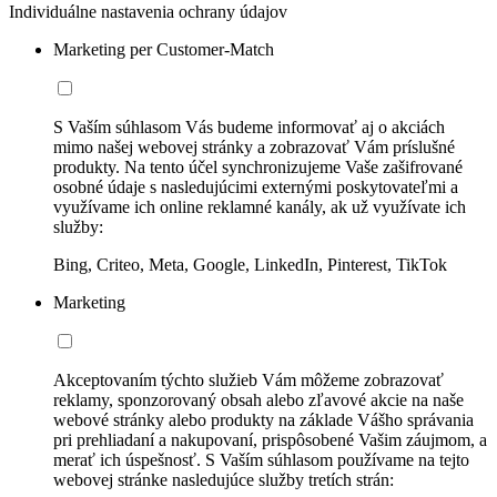
Individuálne nastavenia ochrany údajov
Marketing per Customer-Match
S Vaším súhlasom Vás budeme informovať aj o akciách
mimo našej webovej stránky a zobrazovať Vám príslušné
produkty. Na tento účel synchronizujeme Vaše zašifrované
osobné údaje s nasledujúcimi externými poskytovateľmi a
využívame ich online reklamné kanály, ak už využívate ich
služby:
Bing, Criteo, Meta, Google, LinkedIn, Pinterest, TikTok
Marketing
Akceptovaním týchto služieb Vám môžeme zobrazovať
reklamy, sponzorovaný obsah alebo zľavové akcie na naše
webové stránky alebo produkty na základe Vášho správania
pri prehliadaní a nakupovaní, prispôsobené Vašim záujmom, a
merať ich úspešnosť. S Vaším súhlasom používame na tejto
webovej stránke nasledujúce služby tretích strán: