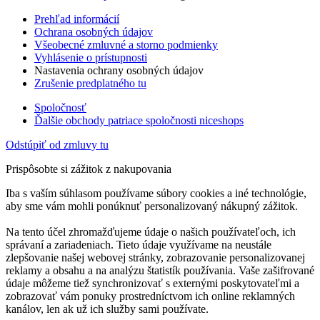
Prehľad informácií
Ochrana osobných údajov
Všeobecné zmluvné a storno podmienky
Vyhlásenie o prístupnosti
Nastavenia ochrany osobných údajov
Zrušenie predplatného tu
Spoločnosť
Ďalšie obchody patriace spoločnosti niceshops
Odstúpiť od zmluvy tu
Prispôsobte si zážitok z nakupovania
Iba s vaším súhlasom používame súbory cookies a iné technológie,
aby sme vám mohli ponúknuť personalizovaný nákupný zážitok.
Na tento účel zhromažďujeme údaje o našich používateľoch, ich
správaní a zariadeniach. Tieto údaje využívame na neustále
zlepšovanie našej webovej stránky, zobrazovanie personalizovanej
reklamy a obsahu a na analýzu štatistík používania. Vaše zašifrované
údaje môžeme tiež synchronizovať s externými poskytovateľmi a
zobrazovať vám ponuky prostredníctvom ich online reklamných
kanálov, len ak už ich služby sami používate.