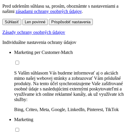
Pred udelením súhlasu sa, prosím, oboznámte s nastaveniami a
našimi
zásadami ochrany osobných údajov
.
Súhlasiť
Len povinné
Prispôsobiť nastavenia
Zásady ochrany osobných údajov
Individuálne nastavenia ochrany údajov
Marketing per Customer-Match
S Vaším súhlasom Vás budeme informovať aj o akciách
mimo našej webovej stránky a zobrazovať Vám príslušné
produkty. Na tento účel synchronizujeme Vaše zašifrované
osobné údaje s nasledujúcimi externými poskytovateľmi a
využívame ich online reklamné kanály, ak už využívate ich
služby:
Bing, Criteo, Meta, Google, LinkedIn, Pinterest, TikTok
Marketing