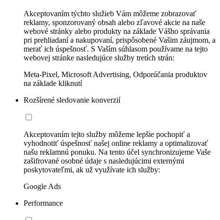
Akceptovaním týchto služieb Vám môžeme zobrazovať
reklamy, sponzorovaný obsah alebo zľavové akcie na naše
webové stránky alebo produkty na základe Vášho správania
pri prehliadaní a nakupovaní, prispôsobené Vašim záujmom, a
merať ich úspešnosť. S Vaším súhlasom používame na tejto
webovej stránke nasledujúce služby tretích strán:
Meta-Pixel, Microsoft Advertising, Odporúčania produktov
na základe kliknutí
Rozšírené sledovanie konverzií
Akceptovaním tejto služby môžeme lepšie pochopiť a
vyhodnotiť úspešnosť našej online reklamy a optimalizovať
našu reklamnú ponuku. Na tento účel synchronizujeme Vaše
zašifrované osobné údaje s nasledujúcimi externými
poskytovateľmi, ak už využívate ich služby:
Google Ads
Performance