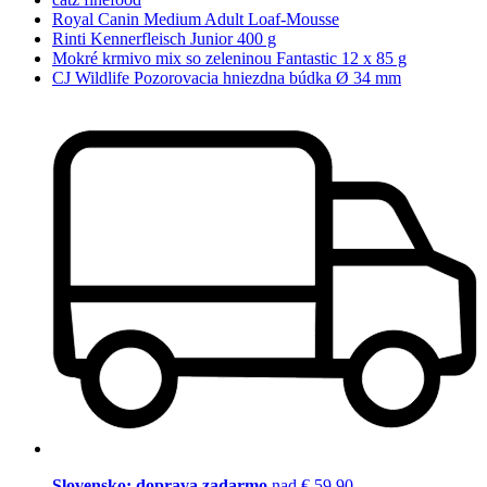
Royal Canin Medium Adult Loaf-Mousse
Rinti Kennerfleisch Junior 400 g
Mokré krmivo mix so zeleninou Fantastic 12 x 85 g
CJ Wildlife Pozorovacia hniezdna búdka Ø 34 mm
Slovensko: doprava zadarmo
nad € 59,90