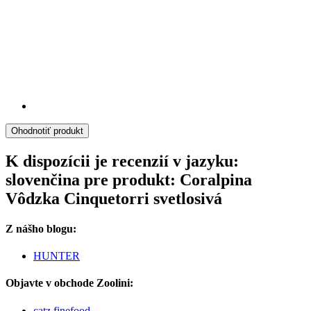
Ohodnotiť produkt
K dispozícii je recenzií v jazyku:
slovenčina pre produkt: Coralpina
Vôdzka Cinquetorri svetlosivá
Z nášho blogu:
HUNTER
Objavte v obchode Zoolini:
catz finefood