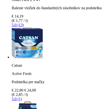
Balenie vložiek do štandardných zásobníkov na podstielku
€ 14,19
(€ 1,77 / l)
5.0 (13)
Catsan
Active Fresh
Podstielka pre mačky
€ 22,80
€ 24,00
(€ 2,85 / l)
5.0 (1)