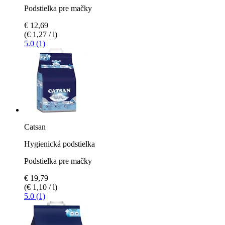
Podstielka pre mačky
€ 12,69
(€ 1,27 / l)
5.0 (1)
Catsan
Hygienická podstielka
Podstielka pre mačky
€ 19,79
(€ 1,10 / l)
5.0 (1)