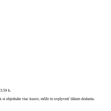
3:59 h
.
Ak si objednáte viac kusov, môže to ovplyvniť dátum dodania.