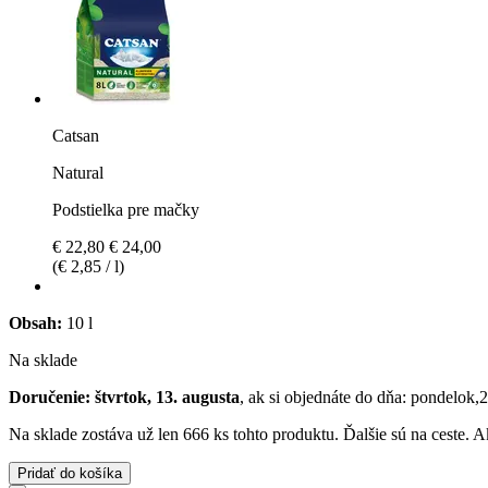
Catsan
Natural
Podstielka pre mačky
€ 22,80
€ 24,00
(€ 2,85 / l)
Obsah:
10 l
Na sklade
Doručenie: štvrtok, 13. augusta
, ak si objednáte do dňa:
pondelok,2
Na sklade zostáva už len 666 ks tohto produktu. Ďalšie sú na ceste. 
Pridať do košíka