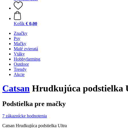
Košík
€ 0,00
Značky
Psy
Mačky
Malé zvieratá
Vtáky
Hobbyfarming
Outdoor
Trendy
Akcie
Catsan
Hrudkujúca podstielka Ul
Podstielka pre mačky
7 zákaznícke hodnotenia
Catsan Hrudkujúca podstielka Ultra