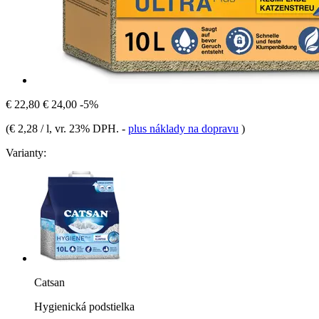
€ 22,80
€ 24,00
-5%
(
€ 2,28 / l
, vr. 23% DPH.
-
plus náklady na dopravu
)
Varianty:
Catsan
Hygienická podstielka