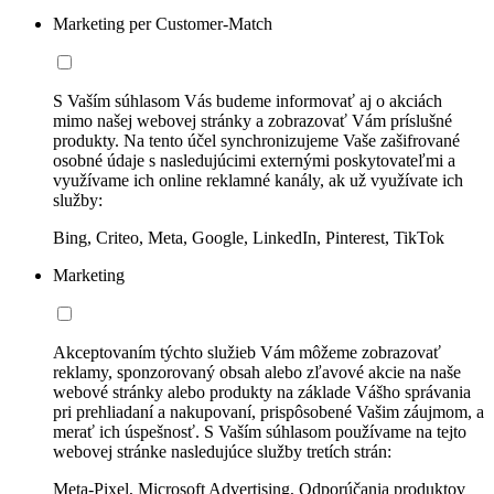
Marketing per Customer-Match
S Vaším súhlasom Vás budeme informovať aj o akciách
mimo našej webovej stránky a zobrazovať Vám príslušné
produkty. Na tento účel synchronizujeme Vaše zašifrované
osobné údaje s nasledujúcimi externými poskytovateľmi a
využívame ich online reklamné kanály, ak už využívate ich
služby:
Bing, Criteo, Meta, Google, LinkedIn, Pinterest, TikTok
Marketing
Akceptovaním týchto služieb Vám môžeme zobrazovať
reklamy, sponzorovaný obsah alebo zľavové akcie na naše
webové stránky alebo produkty na základe Vášho správania
pri prehliadaní a nakupovaní, prispôsobené Vašim záujmom, a
merať ich úspešnosť. S Vaším súhlasom používame na tejto
webovej stránke nasledujúce služby tretích strán:
Meta-Pixel, Microsoft Advertising, Odporúčania produktov