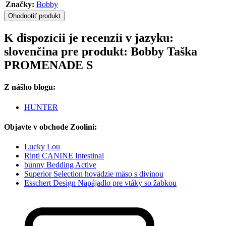
Značky:
Bobby
Ohodnotiť produkt
K dispozícii je recenzií v jazyku:
slovenčina pre produkt: Bobby Taška
PROMENADE S
Z nášho blogu:
HUNTER
Objavte v obchode Zoolini:
Lucky Lou
Rinti CANINE Intestinal
bunny Bedding Active
Superior Selection hovädzie mäso s divinou
Esschert Design Napájadlo pre vtáky so žabkou