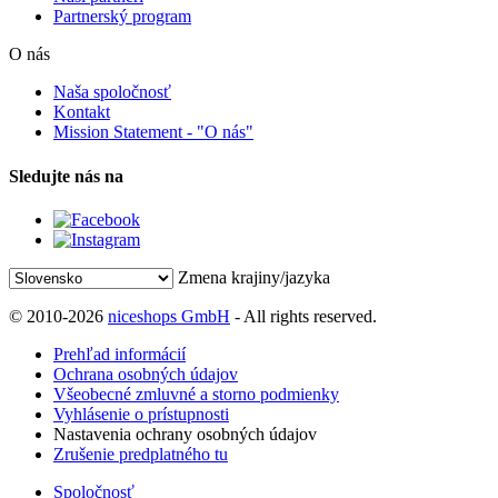
Partnerský program
O nás
Naša spoločnosť
Kontakt
Mission Statement - "O nás"
Sledujte nás na
Zmena krajiny/jazyka
© 2010-2026
niceshops GmbH
- All rights reserved.
Prehľad informácií
Ochrana osobných údajov
Všeobecné zmluvné a storno podmienky
Vyhlásenie o prístupnosti
Nastavenia ochrany osobných údajov
Zrušenie predplatného tu
Spoločnosť