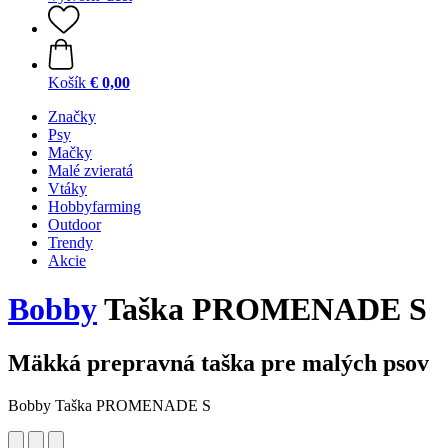
Košík
€ 0,00
Značky
Psy
Mačky
Malé zvieratá
Vtáky
Hobbyfarming
Outdoor
Trendy
Akcie
Bobby
Taška PROMENADE S
Mäkká prepravná taška pre malých psov
Bobby Taška PROMENADE S