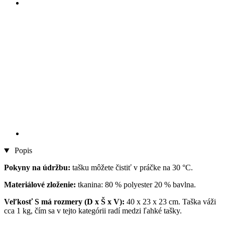
Popis
Pokyny na údržbu:
tašku môžete čistiť v práčke na 30 °C.
Materiálové zloženie:
tkanina: 80 % polyester 20 % bavlna.
Veľkosť S má rozmery (D x Š x V):
40 x 23 x 23 cm. Taška váži
cca 1 kg, čím sa v tejto kategórii radí medzi ľahké tašky.