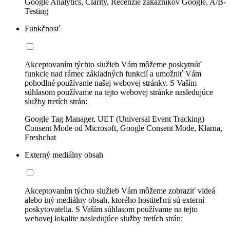
Google Analytics, Clarity, Recenzie zákazníkov Google, A/B-
Testing
Funkčnosť
Akceptovaním týchto služieb Vám môžeme poskytnúť
funkcie nad rámec základných funkcií a umožniť Vám
pohodlné používanie našej webovej stránky. S Vaším
súhlasom používame na tejto webovej stránke nasledujúce
služby tretích strán:
Google Tag Manager, UET (Universal Event Tracking)
Consent Mode od Microsoft, Google Consent Mode, Klarna,
Freshchat
Externý mediálny obsah
Akceptovaním týchto služieb Vám môžeme zobraziť videá
alebo iný mediálny obsah, ktorého hostiteľmi sú externí
poskytovatelia. S Vaším súhlasom používame na tejto
webovej lokalite nasledujúce služby tretích strán: