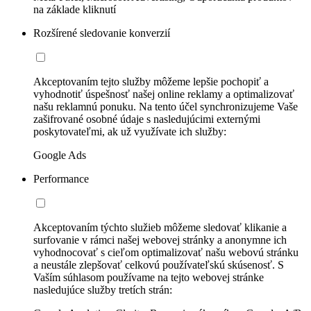
na základe kliknutí
Rozšírené sledovanie konverzií
Akceptovaním tejto služby môžeme lepšie pochopiť a
vyhodnotiť úspešnosť našej online reklamy a optimalizovať
našu reklamnú ponuku. Na tento účel synchronizujeme Vaše
zašifrované osobné údaje s nasledujúcimi externými
poskytovateľmi, ak už využívate ich služby:
Google Ads
Performance
Akceptovaním týchto služieb môžeme sledovať klikanie a
surfovanie v rámci našej webovej stránky a anonymne ich
vyhodnocovať s cieľom optimalizovať našu webovú stránku
a neustále zlepšovať celkovú používateľskú skúsenosť. S
Vaším súhlasom používame na tejto webovej stránke
nasledujúce služby tretích strán: